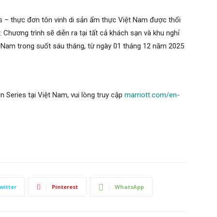
s – thực đơn tôn vinh di sản ẩm thực Việt Nam được thổi
 Chương trình sẽ diễn ra tại tất cả khách sạn và khu nghỉ
ệt Nam trong suốt sáu tháng, từ ngày 01 tháng 12 năm 2025
 Series tại Việt Nam, vui lòng truy cập
marriott.com/en-
witter
Pinterest
WhatsApp