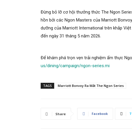
Đừng bỏ lỡ cơ hội thưởng thức The Ngon Serie
hồn bởi các Ngon Masters
của Marriott Bonvoy.
dưỡng của Marriott International trên khắp Vi
đến ngày 31 tháng 5 năm 2026.
Để khám phá trọn vẹn trải nghiệm ẩm thực Ngon
us/dining/campaign/ngon-series.mi
TAGS
Marriott Bonvoy Ra Mắt The Ngon Series
Facebook
T
Share