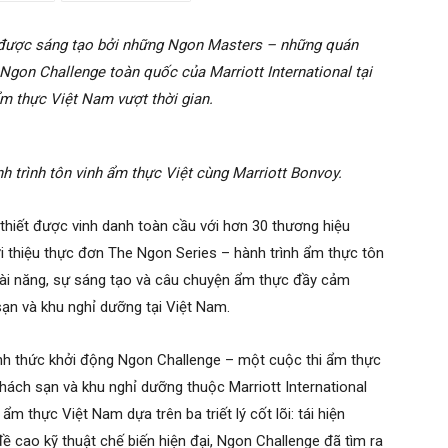
được sáng tạo bởi những Ngon Masters – những quán
 Ngon Challenge toàn quốc của Marriott International tại
m thực Việt Nam vượt thời gian.
trình tôn vinh ẩm thực Việt cùng Marriott Bonvoy.
 thiết được vinh danh toàn cầu với hơn 30 thương hiệu
iới thiệu thực đơn The Ngon Series – hành trình ẩm thực tôn
tài năng, sự sáng tạo và câu chuyện ẩm thực đầy cảm
sạn và khu nghỉ dưỡng tại Việt Nam.
nh thức khởi động Ngon Challenge – một cuộc thi ẩm thực
hách sạn và khu nghỉ dưỡng thuộc Marriott International
ẩm thực Việt Nam dựa trên ba triết lý cốt lõi: tái hiện
ề cao kỹ thuật chế biến hiện đại, Ngon Challenge đã tìm ra