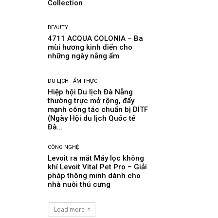
Collection
BEAUTY
4711 ACQUA COLONIA – Ba
mùi hương kinh điển cho
những ngày nắng ấm
DU LỊCH - ẨM THỰC
Hiệp hội Du lịch Đà Nẵng
thường trực mở rộng, đẩy
mạnh công tác chuẩn bị DITF
(Ngày Hội du lịch Quốc tế
Đà...
CÔNG NGHỆ
Levoit ra mắt Máy lọc không
khí Levoit Vital Pet Pro – Giải
pháp thông minh dành cho
nhà nuôi thú cưng
Load more