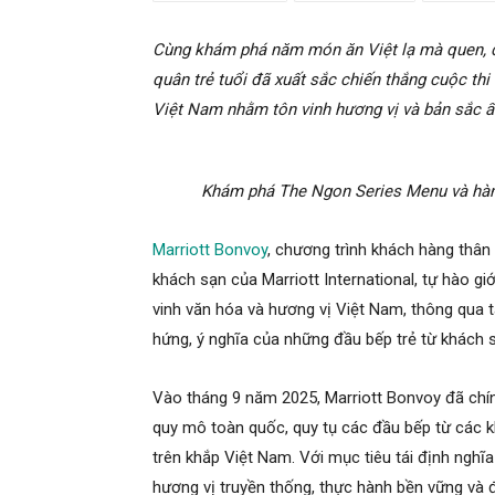
Cùng khám phá năm món ăn Việt lạ mà quen, 
quân trẻ tuổi đã xuất sắc chiến thắng cuộc thi
Việt Nam nhằm tôn vinh hương vị và bản sắc ẩ
Khám phá The Ngon Series Menu và hành 
Marriott Bonvoy
, chương trình khách hàng thân
khách sạn của Marriott International, tự hào g
vinh văn hóa và hương vị Việt Nam, thông qua 
hứng, ý nghĩa của những đầu bếp trẻ từ khách 
Vào tháng 9 năm 2025, Marriott Bonvoy đã chí
quy mô toàn quốc, quy tụ các đầu bếp từ các k
trên khắp Việt Nam. Với mục tiêu tái định nghĩa 
hương vị truyền thống, thực hành bền vững và đ