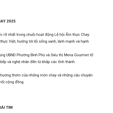
HAY 2025
rực rỡ nhất trong chuỗi hoạt động Lễ hội Ẩm thực Chay
thực Việt, hướng tới lối sống xanh, lành mạnh và hạnh
cùng UBND Phường Bình Phú và Siêu thị Mena Gourmet tổ
 bếp và nghệ nhân đến từ khắp các tỉnh thành.
g, hương thơm của những món chay và những câu chuyện
 nối cộng đồng.
ÁI TIM