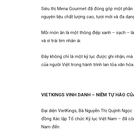
Siêu thị Mena Gourmet đã đóng góp một phần k
nguyên liệu chất lượng cao, tươi mới và đa dạn
Mỗi món ăn là một thông điệp xanh – sạch – làn
và vì trái tim nhân ái.
Đây không chỉ là một kỷ lục được ghi nhận, mà 
của người Việt trong hành trình lan tỏa văn hóa
VIETKINGS VINH DANH – NIỀM TỰ HÀO CỦ
Đại diện VietKings, Bà Nguyễn Thị Quỳnh Ngọc 
đồng Xác lập Tổ chức Kỷ lục Việt Nam – đã côn
Nam đến: