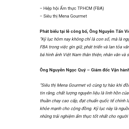
– Hiệp hội Ẩm thực TP.HCM (FBA)
– Siêu thị Mena Gourmet
Phát biểu tại lễ công bố, Ông Nguyễn Tấn Vi
“Kỷ lục hôm nay không chỉ là con số, mà là ngọ
FBA trong việc gìn giữ, phát triển và lan tỏa 
bá hình ảnh Việt Nam thân thiện, nhân văn và sá
Ông Nguyễn Ngọc Quý – Giám đốc Vận hành 
“Siêu thị Mena Gourmet vô cùng tự hào khi đồ
tin rằng, chất lượng nguyên liệu là linh hồn 
thuần chay cao cấp, đạt chuẩn quốc tế chính là
khỏe mạnh cho cộng đồng. Kỷ lục này là nguồ
những trải nghiệm ẩm thực tốt nhất cho người 