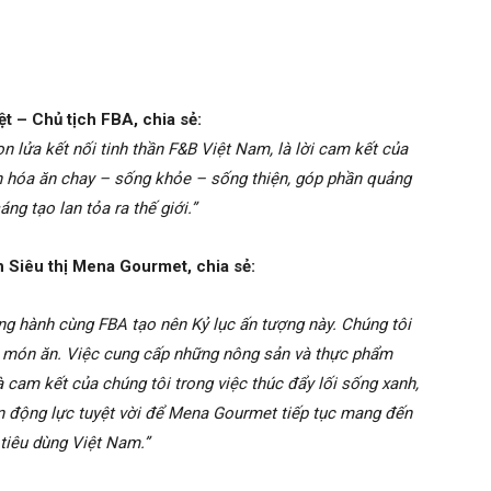
ệt – Chủ tịch FBA, chia sẻ:
n lửa kết nối tinh thần F&B Việt Nam, là lời cam kết của
văn hóa ăn chay – sống khỏe – sống thiện, góp phần quảng
ng tạo lan tỏa ra thế giới.”
Siêu thị Mena Gourmet, chia sẻ:
ng hành cùng FBA tạo nên Kỷ lục ấn tượng này. Chúng tôi
của món ăn. Việc cung cấp những nông sản và thực phẩm
 cam kết của chúng tôi trong việc thúc đẩy lối sống xanh,
n động lực tuyệt vời để Mena Gourmet tiếp tục mang đến
tiêu dùng Việt Nam.”