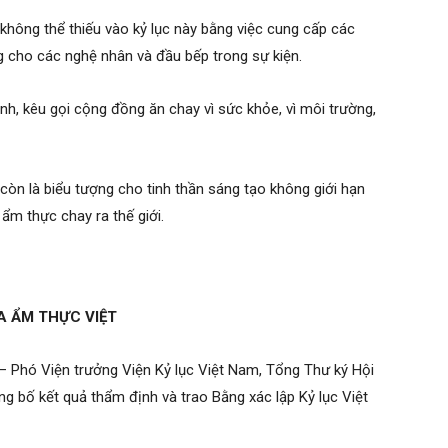
hông thể thiếu vào kỷ lục này bằng việc cung cấp các
g cho các nghệ nhân và đầu bếp trong sự kiện.
h, kêu gọi cộng đồng ăn chay vì sức khỏe, vì môi trường,
còn là biểu tượng cho tinh thần sáng tạo không giới hạn
 ẩm thực chay ra thế giới.
A ẨM THỰC VIỆT
– Phó Viện trưởng Viện Kỷ lục Việt Nam, Tổng Thư ký Hội
g bố kết quả thẩm định và trao Bằng xác lập Kỷ lục Việt