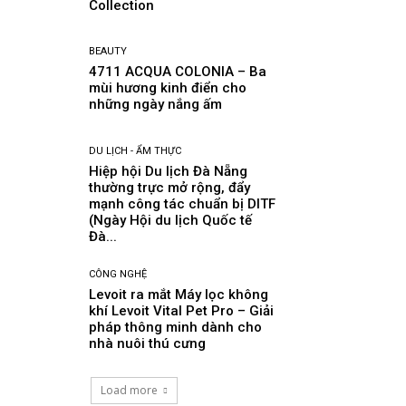
Collection
BEAUTY
4711 ACQUA COLONIA – Ba
mùi hương kinh điển cho
những ngày nắng ấm
DU LỊCH - ẨM THỰC
Hiệp hội Du lịch Đà Nẵng
thường trực mở rộng, đẩy
mạnh công tác chuẩn bị DITF
(Ngày Hội du lịch Quốc tế
Đà...
CÔNG NGHỆ
Levoit ra mắt Máy lọc không
khí Levoit Vital Pet Pro – Giải
pháp thông minh dành cho
nhà nuôi thú cưng
Load more