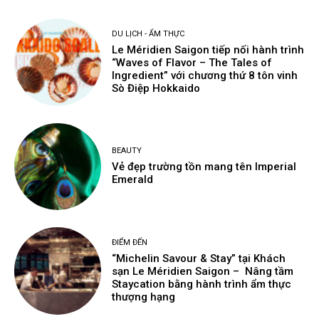
DU LỊCH - ẨM THỰC
Le Méridien Saigon tiếp nối hành trình
“Waves of Flavor – The Tales of
Ingredient” với chương thứ 8 tôn vinh
Sò Điệp Hokkaido
BEAUTY
Vẻ đẹp trường tồn mang tên Imperial
Emerald
ĐIỂM ĐẾN
“Michelin Savour & Stay” tại Khách
sạn Le Méridien Saigon – Nâng tầm
Staycation bằng hành trình ẩm thực
thượng hạng