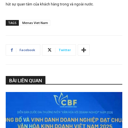
hút sự quan tâm của khách hàng trong và ngoài nước.
TAGS
Menas Viet Nam
Facebook
Twitter
BÀI LIÊN QUAN