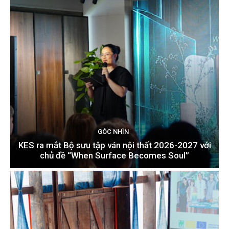
GÓC NHÌN
KES ra mắt Bộ sưu tập ván nội thất 2026-2027 với
chủ đề “When Surface Becomes Soul”