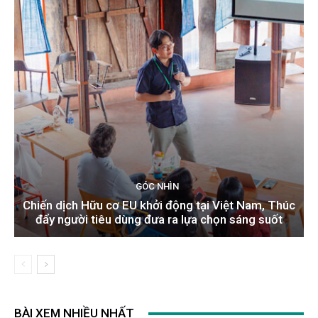
GÓC NHÌN
Chiến dịch Hữu cơ EU khởi động tại Việt Nam, Thúc
đẩy người tiêu dùng đưa ra lựa chọn sáng suốt
BÀI XEM NHIỀU NHẤT