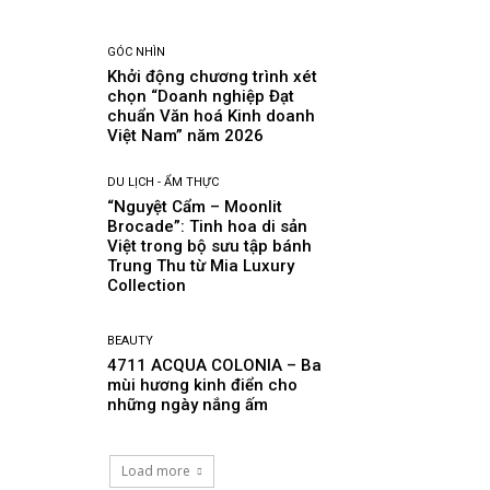
GÓC NHÌN
Khởi động chương trình xét
chọn “Doanh nghiệp Đạt
chuẩn Văn hoá Kinh doanh
Việt Nam” năm 2026
DU LỊCH - ẨM THỰC
“Nguyệt Cẩm – Moonlit
Brocade”: Tinh hoa di sản
Việt trong bộ sưu tập bánh
Trung Thu từ Mia Luxury
Collection
BEAUTY
4711 ACQUA COLONIA – Ba
mùi hương kinh điển cho
những ngày nắng ấm
Load more