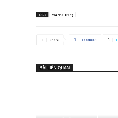
TAGS
Mia Nha Trang
Facebook
T
Share
BÀI LIÊN QUAN