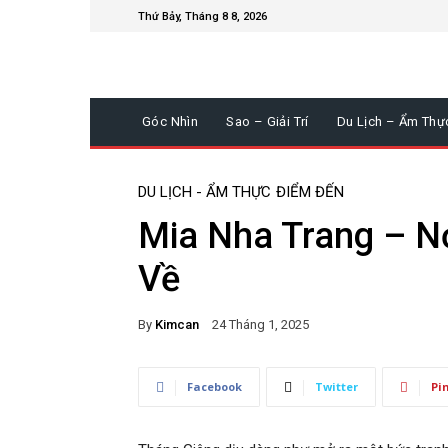
Thứ Bảy, Tháng 8 8, 2026
Góc Nhìn
Sao – Giải Trí
Du Lịch – Ẩm Thự
DU LỊCH - ẨM THỰC
ĐIỂM ĐẾN
Mia Nha Trang – N
Về
By
Kimcan
24 Tháng 1, 2025
Facebook
Twitter
Pi