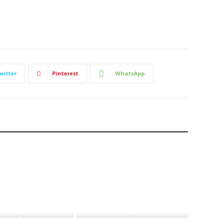
witter
Pinterest
WhatsApp