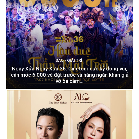
SAO - GIẢI TRÍ
Ngày Xửa Ngày Xưa 36: Cinetour cực kỳ đông vui,
cán mốc 6.000 vé đặt trước và hàng ngàn khán giả
vỡ òa cảm...