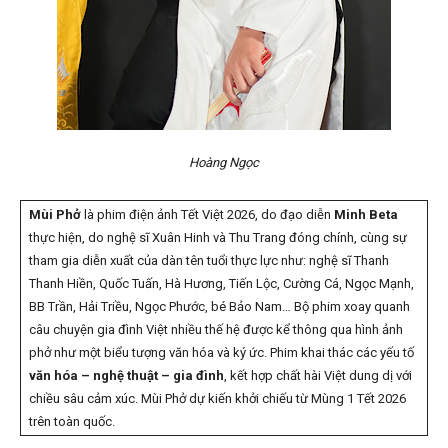
Hoàng Ngọc
Mùi Phở
là phim điện ảnh Tết Việt 2026, do đạo diễn
Minh Beta
thực hiện, do nghệ sĩ Xuân Hinh và Thu Trang đóng chính, cùng sự
tham gia diễn xuất của dàn tên tuổi thực lực như: nghệ sĩ Thanh
Thanh Hiền, Quốc Tuấn, Hà Hương, Tiến Lộc, Cường Cá, Ngọc Mạnh,
BB Trần, Hải Triều, Ngọc Phước, bé Bảo Nam… Bộ phim xoay quanh
câu chuyện gia đình Việt nhiều thế hệ được kể thông qua hình ảnh
phở như một biểu tượng văn hóa và ký ức. Phim khai thác các yếu tố
văn hóa – nghệ thuật – gia đình
, kết hợp chất hài Việt dung dị với
chiều sâu cảm xúc. Mùi Phở dự kiến khởi chiếu từ Mùng 1 Tết 2026
trên toàn quốc.