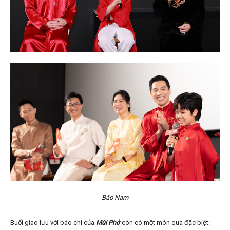
Bảo Nam
Buổi giao lưu với báo chí của
Mùi Phở
còn có một món quà đặc biệt: