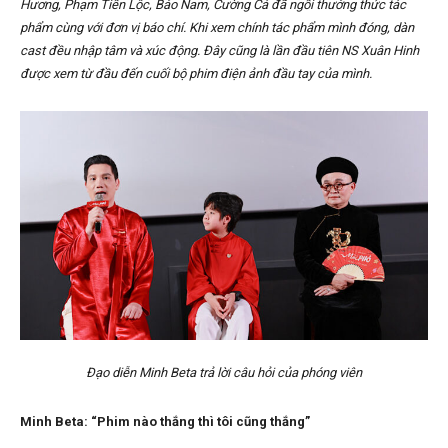
Hương, Phạm Tiến Lộc, Bảo Nam, Cường Cá đã ngồi thưởng thức tác
phẩm cùng với đơn vị báo chí. Khi xem chính tác phẩm mình đóng, dàn
cast đều nhập tâm và xúc động. Đây cũng là lần đầu tiên NS Xuân Hinh
được xem từ đầu đến cuối bộ phim điện ảnh đầu tay của mình.
Đạo diễn Minh Beta trả lời câu hỏi của phóng viên
Minh Beta: “Phim nào thắng thì tôi cũng thắng”