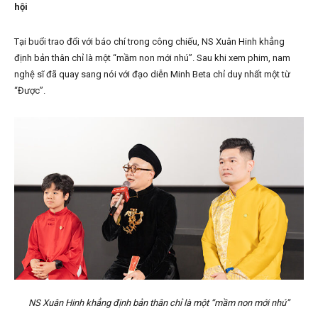
hội
Tại buổi trao đổi với báo chí trong công chiếu, NS Xuân Hinh khẳng
định bản thân chỉ là một “mầm non mới nhú”. Sau khi xem phim, nam
nghệ sĩ đã quay sang nói với đạo diễn Minh Beta chỉ duy nhất một từ
“Được”.
NS Xuân Hinh khẳng định bản thân chỉ là một “mầm non mới nhú”