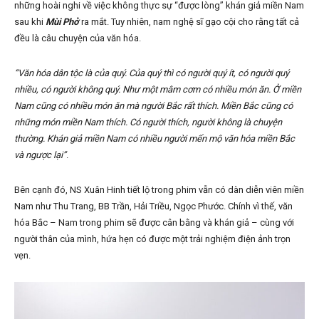
những hoài nghi về việc không thực sự “được lòng” khán giả miền Nam
sau khi
Mùi Phở
ra mắt. Tuy nhiên, nam nghệ sĩ gạo cội cho rằng tất cả
đều là câu chuyện của văn hóa.
“Văn hóa dân tộc là của quý. Của quý thì có người quý ít, có người quý
nhiều, có người không quý. Như một mâm cơm có nhiều món ăn. Ở miền
Nam cũng có nhiều món ăn mà người Bắc rất thích. Miền Bắc cũng có
những món miền Nam thích. Có người thích, người không là chuyện
thường. Khán giả miền Nam có nhiều người mến mộ văn hóa miền Bắc
và ngược lại”
.
Bên cạnh đó, NS Xuân Hinh tiết lộ trong phim vẫn có dàn diễn viên miền
Nam như Thu Trang, BB Trần, Hải Triều, Ngọc Phước. Chính vì thế, văn
hóa Bắc – Nam trong phim sẽ được cân bằng và khán giả – cùng với
người thân của mình, hứa hẹn có được một trải nghiệm điện ảnh trọn
vẹn.