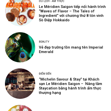
DU LỊCH - ẨM THỰC
Le Méridien Saigon tiếp nối hành trình
“Waves of Flavor – The Tales of
Ingredient” với chương thứ 8 tôn vinh
Sò Điệp Hokkaido
BEAUTY
Vẻ đẹp trường tồn mang tên Imperial
Emerald
ĐIỂM ĐẾN
“Michelin Savour & Stay” tại Khách
sạn Le Méridien Saigon – Nâng tầm
Staycation bằng hành trình ẩm thực
thượng hạng