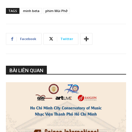
TAGS
minh beta
phim Mùi Phở
Facebook
Twitter
BÀI LIÊN QUAN