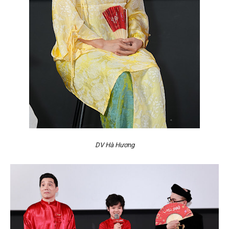
DV Hà Hương