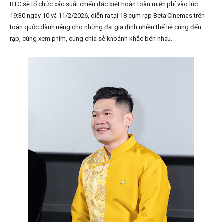
BTC sẽ tổ chức các suất chiếu đặc biệt hoàn toàn miễn phí vào lúc
19:30 ngày 10 và 11/2/2026, diễn ra tại 18 cụm rạp Beta Cinemas trên
toàn quốc dành riêng cho những đại gia đình nhiều thế hệ cùng đến
rạp, cùng xem phim, cùng chia sẻ khoảnh khắc bên nhau.