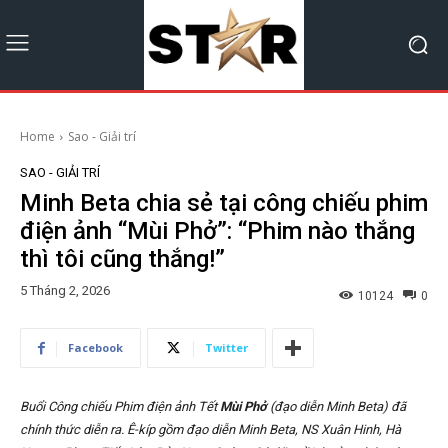
Home
Sao - Giải trí
SAO - GIẢI TRÍ
Minh Beta chia sẻ tại công chiếu phim
điện ảnh “Mùi Phở”: “Phim nào thắng
thì tôi cũng thắng!”
5 Tháng 2, 2026
10124
0
Facebook
Twitter
Buổi Công chiếu Phim điện ảnh Tết
Mùi Phở
(đạo diễn Minh Beta) đã
chính thức diễn ra. Ê-kíp gồm đạo diễn Minh Beta, NS Xuân Hinh, Hà