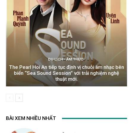
DU LỊCH - ẨM THỰC
The Pearl Hoi An tiếp tục định vị chuỗi âm nhạc bên
biển “Sea Sound Session” với trải nghiệm nghệ
thuật mới.
BÀI XEM NHIỀU NHẤT