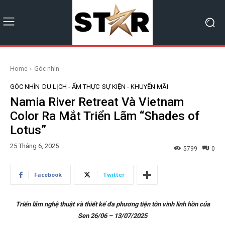
Home
Góc nhìn
GÓC NHÌN
DU LỊCH - ẨM THỰC
SỰ KIỆN - KHUYẾN MÃI
Namia River Retreat Và Vietnam
Color Ra Mắt Triển Lãm “Shades of
Lotus”
25 Tháng 6, 2025
5799
0
Facebook
Twitter
Triển lãm nghệ thuật và thiết kế đa phương tiện tôn vinh linh hồn của
Sen 26/06 – 13/07/2025