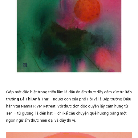
Góp mặt đặc biệt trong triển lãm là dấu ấn ẩm thực đầy cảm xúc từ
Bếp
trưởng Lê Thị Anh Thư
– người con của phố Hội và là Bếp trưởng Điều
hành tại Namia River Retreat. Với thực đơn độc quyền lấy cảm hứng từ
sen – từ gương, lá đến hạt – chị kể câu chuyện quê hương bằng một
ngôn ngữ ẩm thực hiện đại và đầy thi vị.