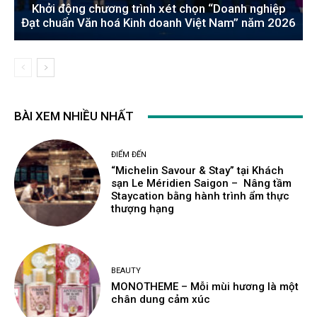
Khởi động chương trình xét chọn “Doanh nghiệp
Đạt chuẩn Văn hoá Kinh doanh Việt Nam” năm 2026
BÀI XEM NHIỀU NHẤT
ĐIỂM ĐẾN
“Michelin Savour & Stay” tại Khách
sạn Le Méridien Saigon – Nâng tầm
Staycation bằng hành trình ẩm thực
thượng hạng
BEAUTY
MONOTHEME – Mỗi mùi hương là một
chân dung cảm xúc