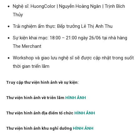
Nghệ sĩ: HuongColor | Nguyễn Hoàng Ngân | Trịnh Bích
Thủy
Trải nghiệm ẩm thực: Bếp trưởng Lê Thị Anh Thu
Sự kiện khai mạc: 18:00 – 21:00 ngày 26/06 tại nhà hàng
The Merchant
Workshop và giao lưu nghệ sĩ sẽ được cập nhật trong suốt
thời gian triển lãm
Truy cập thư viện hình ảnh về sự kiện:
Thư viện hình ảnh về triễn lãm
HÌNH ẢNH
Thư viện hình ảnh địa điểm tổ chức
HÌNH ẢNH
Thư viện hình ảnh khu nghỉ dưỡng
HÌNH ẢNH