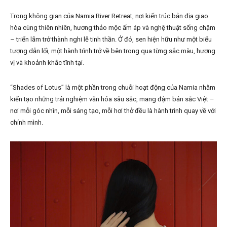
Trong không gian của Namia River Retreat, nơi kiến trúc bản địa giao
hòa cùng thiên nhiên, hương thảo mộc ấm áp và nghệ thuật sống chậm
– triển lãm trở thành nghi lễ tinh thần. Ở đó, sen hiện hữu như một biểu
tượng dẫn lối, một hành trình trở về bên trong qua từng sắc màu, hương
vị và khoảnh khắc tĩnh tại.
“Shades of Lotus” là một phần trong chuỗi hoạt động của Namia nhằm
kiến tạo những trải nghiệm văn hóa sâu sắc, mang đậm bản sắc Việt –
nơi mỗi góc nhìn, mỗi sáng tạo, mỗi hơi thở đều là hành trình quay về với
chính mình.