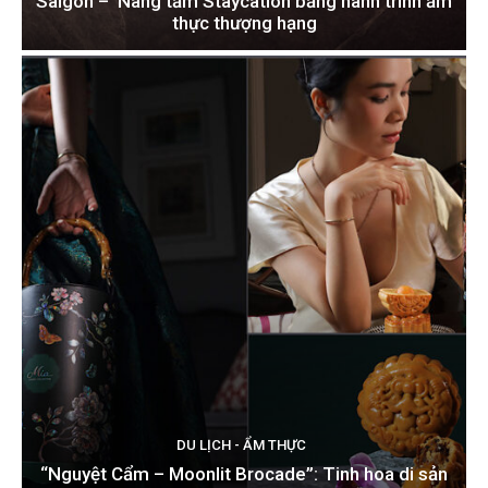
Saigon – Nâng tầm Staycation bằng hành trình ẩm
thực thượng hạng
DU LỊCH - ẨM THỰC
“Nguyệt Cẩm – Moonlit Brocade”: Tinh hoa di sản