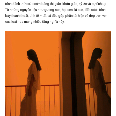
trình đánh thức xúc cảm bằng thị giác, khứu giác, ký ức và sự tĩnh tại.
Từ những nguyên liệu như gương sen, hạt sen, lá sen, đến cách trình
bày thanh thoát, tinh tế – tất cả đều góp phần tái hiện vẻ đẹp trọn vẹn
của loài hoa mang nhiều tầng nghĩa này.