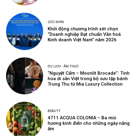
GÓC NHÌN
Khởi động chương trình xét chọn
“Doanh nghiệp Đạt chuẩn Văn hoá
Kinh doanh Việt Nam” năm 2026
DU LỊCH - ẨM THỰC
“Nguyệt Cẩm – Moonlit Brocade”: Tinh
hoa di sản Việt trong bộ sưu tập bánh
Trung Thu từ Mia Luxury Collection
BEAUTY
4711 ACQUA COLONIA – Ba mùi
hương kinh điển cho những ngày nắng
ấm