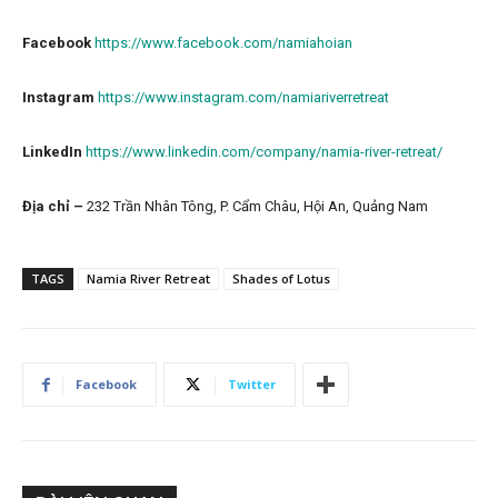
Facebook
https://www.facebook.com/namiahoian
Instagram
https://www.instagram.com/namiariverretreat
LinkedIn
https://www.linkedin.com/company/namia-river-retreat/
Địa chỉ –
232 Trần Nhân Tông, P. Cẩm Châu, Hội An, Quảng Nam
TAGS
Namia River Retreat
Shades of Lotus
Facebook
Twitter