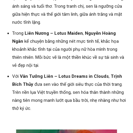
ánh sáng và tuổi thơ. Trong tranh chị, sen là ngưỡng cửa
giữa hiện thực và thế giới tâm linh, giữa ánh trăng và mặt
nước tĩnh lặng.
Trong
Liên Nương – Lotus Maiden
,
Nguyễn Hoàng
Ngân
kể chuyện bằng những nét mực tinh tế, khắc họa
khoảnh khắc tĩnh tại của người phụ nữ hòa mình trong
thiên nhiên. Mỗi bức vẽ là một thiền khúc về sự tái sinh và
vẻ đẹp nội tại.
Với
Vân Tưởng Liên – Lotus Dreams in Clouds
,
Trịnh
Bích Thủy
đưa sen vào thế giới siêu thực của thời trang.
Trên nền lụa Việt truyền thống, sen hóa thân thành những
nàng tiên mong manh lướt qua bầu trời, nhẹ nhàng như hơi
thở ký ức.