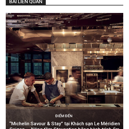
BÀI LIÊN QUAN
ĐIỂM ĐẾN
“Michelin Savour & Stay” tại Khách sạn Le Méridien