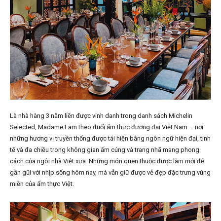
Là nhà hàng 3 năm liền được vinh danh trong danh sách Michelin
Selected, Madame Lam
theo đuổi ẩm thực đương đại Việt Nam – nơi
những hương vị truyền thống được tái hiện bằng ngôn ngữ hiện đại, tinh
tế và đa chiều trong không gian ấm cúng và trang nhã mang phong
cách của ngôi nhà Việt xưa. Những món quen thuộc được làm mới để
gần gũi với nhịp sống hôm nay, mà vẫn giữ được vẻ đẹp đặc trưng vùng
miền của ẩm thực Việt.