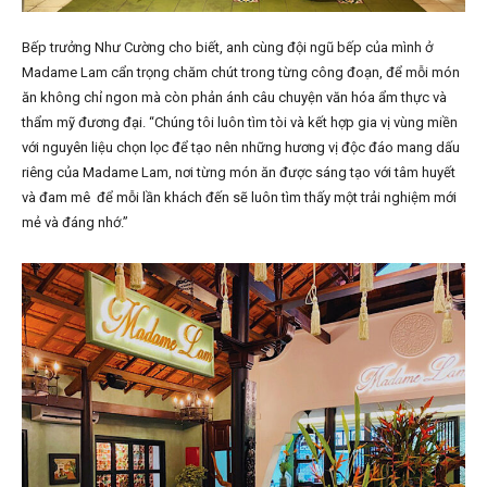
Bếp trưởng Như Cường cho biết, anh cùng đội ngũ bếp của mình ở
Madame Lam cẩn trọng chăm chút trong từng công đoạn, để mỗi món
ăn không chỉ ngon mà còn phản ánh câu chuyện văn hóa ẩm thực và
thẩm mỹ đương đại. “Chúng tôi luôn tìm tòi và kết hợp gia vị vùng miền
với nguyên liệu chọn lọc để tạo nên những hương vị độc đáo mang dấu
riêng của Madame Lam, nơi từng món ăn được sáng tạo với tâm huyết
và đam mê để mỗi lần khách đến sẽ luôn tìm thấy một trải nghiệm mới
mẻ và đáng nhớ.”