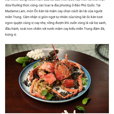
dừa thưởng thức cùng các loại ra địa phương ở đảo Phú Quốc. Tại
Madame Lam, món Ốc kèn tái mắm cay chọn cách ăn tái của người
miền Trung. Cảm nhận vị giòn ngọt tự nhiên của từng lát ốc kèn tươi
ngon quyện cùng vị cay nhẹ, nồng đượm khi cuốn cùng lá cải bẹ xanh,
đầu hành, xoài non chấm với nước mắm cay kiểu miền Trung đậm đà,
bừng vị.