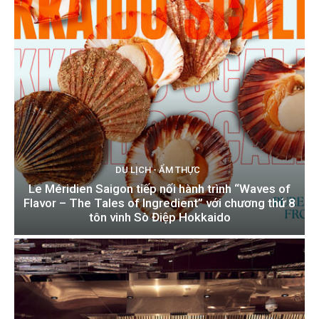
DU LỊCH - ẨM THỰC
Le Méridien Saigon tiếp nối hành trình “Waves of
Flavor – The Tales of Ingredient” với chương thứ 8
tôn vinh Sò Điệp Hokkaido