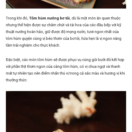
Trong khi đó,
Tôm
hùm
nướng
bơ
tỏi
, dù là một món ăn quen thuộc
nhưng thể hiện được sự chăm chút và tài hoa của các đầu bếp với kỹ
thuật nướng hoàn hảo, giữ được độ mọng nước, tươi ngon nhất của
tôm hùm quyện cùng vị béo thơm của bơ tỏi, hứa hẹn là vị ngon nâng
tầm trải nghiệm cho thực khách.
Đặc biệt, các món tôm hùm sẽ được phục vụ cùng gỏi bưởi đỏ kết hợp
với phần thịt thơm ngon của càng tôm hùm, có vị chua ngọt và thanh
mát tự nhiên tạo nên điểm nhấn thú vị trong cả sắc màu và hương vị khi
thưởng thức.