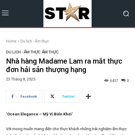
Home
Du lịch - Ẩm thực
DU LỊCH - ẨM THỰC
ẨM THỰC
Nhà hàng Madame Lam ra mắt thực
đơn hải sản thượng hạng
23 Tháng 8, 2025
6437
0
Facebook
Twitter
‘Ocean Elegance – Mỹ Vị Biển Khơi’
Với mong muốn mang đến cho thực khách những trải nghiệm ẩm thực