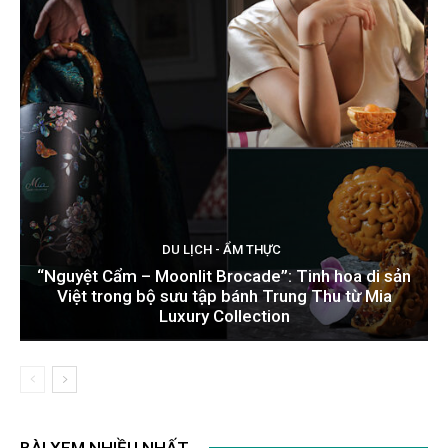
DU LỊCH - ẨM THỰC
“Nguyệt Cẩm – Moonlit Brocade”: Tinh hoa di sản
Việt trong bộ sưu tập bánh Trung Thu từ Mia
Luxury Collection