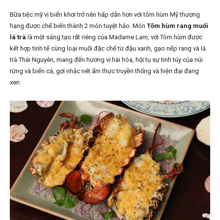
Bữa tiệc mỹ vị biển khơi trở nên hấp dẫn hơn với tôm hùm Mỹ thượng
hạng được chế biến thành 2 món tuyệt hảo. Món
Tôm hùm rang muối
lá trà
là một sáng tạo rất riêng của Madame Lam, với Tôm hùm được
kết hợp tinh tế cùng loại muối đặc chế từ đậu xanh, gạo nếp rang và lá
trà Thái Nguyên, mang đến hương vị hài hòa, hội tụ sự tinh túy của núi
rừng và biển cả, gợi nhắc nét ẩm thực truyền thống và hiện đại đang
xen.