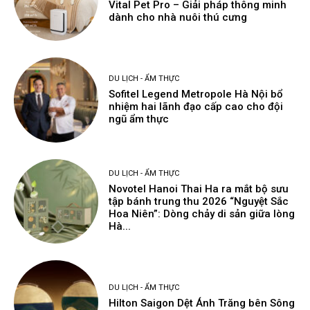
Vital Pet Pro – Giải pháp thông minh
dành cho nhà nuôi thú cưng
DU LỊCH - ẨM THỰC
Sofitel Legend Metropole Hà Nội bổ
nhiệm hai lãnh đạo cấp cao cho đội
ngũ ẩm thực
DU LỊCH - ẨM THỰC
Novotel Hanoi Thai Ha ra mắt bộ sưu
tập bánh trung thu 2026 “Nguyệt Sắc
Hoa Niên”: Dòng chảy di sản giữa lòng
Hà...
DU LỊCH - ẨM THỰC
Hilton Saigon Dệt Ánh Trăng bên Sông