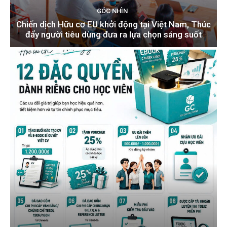
GÓC NHÌN
Chiến dịch Hữu cơ EU khởi động tại Việt Nam, Thúc
đẩy người tiêu dùng đưa ra lựa chọn sáng suốt