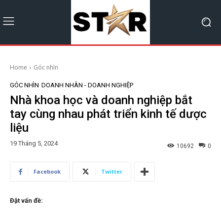
Home
Góc nhìn
GÓC NHÌN
DOANH NHÂN - DOANH NGHIỆP
Nhà khoa học và doanh nghiệp bắt
tay cùng nhau phát triển kinh tế dược
liệu
19 Tháng 5, 2024
10692
0
Facebook
Twitter
Đặt vấn đề: