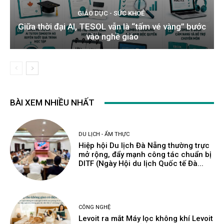
GIÁO DỤC - SỨC KHOẺ
Giữa thời đại AI, TESOL vẫn là “tấm vé vàng” bước
vào nghề giáo
BÀI XEM NHIỀU NHẤT
DU LỊCH - ẨM THỰC
Hiệp hội Du lịch Đà Nẵng thường trực
mở rộng, đẩy mạnh công tác chuẩn bị
DITF (Ngày Hội du lịch Quốc tế Đà...
CÔNG NGHỆ
Levoit ra mắt Máy lọc không khí Levoit