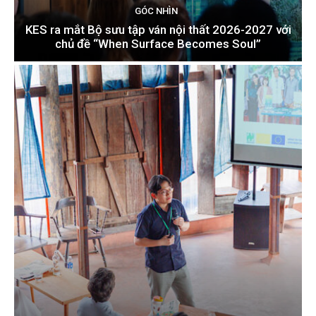
GÓC NHÌN
KES ra mắt Bộ sưu tập ván nội thất 2026-2027 với
chủ đề “When Surface Becomes Soul”