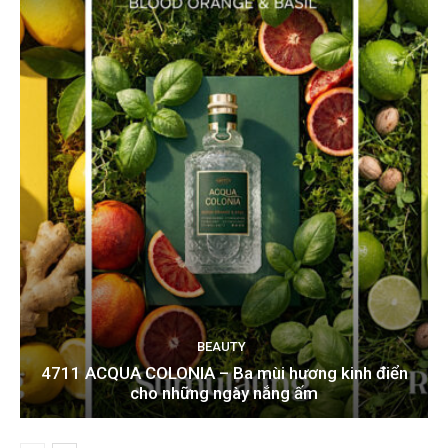
BEAUTY
4711 ACQUA COLONIA – Ba mùi hương kinh điển
cho những ngày nắng ấm