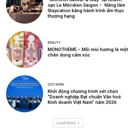
sạn Le Méridien Saigon – Nâng tầm
Staycation bằng hành trình ẩm thực
thượng hạng
BEAUTY
MONOTHEME – Mỗi mùi hương là một
chân dung cảm xúc
GÓC NHÌN
Khởi động chương trình xét chọn
“Doanh nghiệp Đạt chuẩn Văn hoá
Kinh doanh Việt Nam” năm 2026
Load more