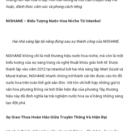
hoặc, đánh thức cảm xúc và phong cách riêng.
NISHANE – Biểu Tượng Nước Hoa Niche Từ Istanbul
Hai nhà sáng lập tài năng đứng sau sự thành công của NISHANE.
NISHANE không chỉ là một thương hiệu nước hoa niche, mà còn là một
biểu tượng của sự sang trọng và nghệ thuật khứu giác tinh tế. Được
thành lập vào năm 2012 tại Istanbul bởi hai nhà sáng lập Mert Güzel và
Murat Katran, NISHANE nhanh chóng trở thành cái tên được các tín đồ
nước hoa trên toàn thế giới săn đón. Với tôn chỉ kết hợp những giá trị
văn hóa phương Đông và tinh thần hiện đại của phương Tây, thương
hiệu này đã định nghĩa lại trải nghiệm nước hoa xa xỉ bằng những sáng
tạo đột phá.
Sự Giao Thoa Hoàn Hảo Giữa Truyền Thống Và Hiện Đại