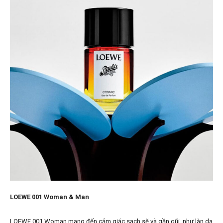
LOEWE 001 Woman & Man
LOEWE 001 Woman mang đến cảm giác sạch sẽ và gần gũi, như làn da