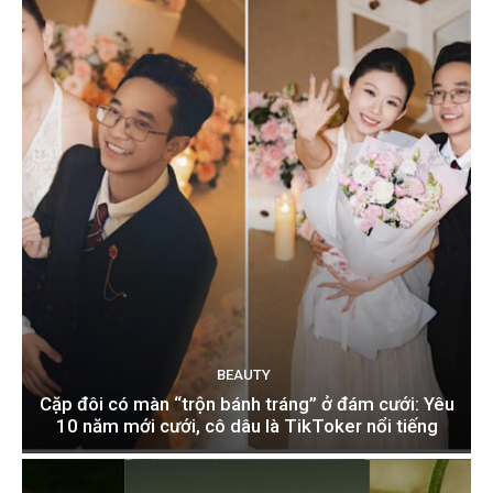
BEAUTY
Cặp đôi có màn “trộn bánh tráng” ở đám cưới: Yêu
10 năm mới cưới, cô dâu là TikToker nổi tiếng