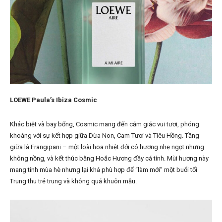
LOEWE Paula’s Ibiza Cosmic
Khác biệt và bay bổng, Cosmic mang đến cảm giác vui tươi, phóng
khoáng với sự kết hợp giữa Dừa Non, Cam Tươi và Tiêu Hồng. Tầng
giữa là Frangipani – một loài hoa nhiệt đới có hương nhẹ ngọt nhưng
không nồng, và kết thúc bằng Hoắc Hương đầy cá tính. Mùi hương này
mang tính mùa hè nhưng lại khá phù hợp để “làm mới” một buổi tối
Trung thu trẻ trung và không quá khuôn mẫu.