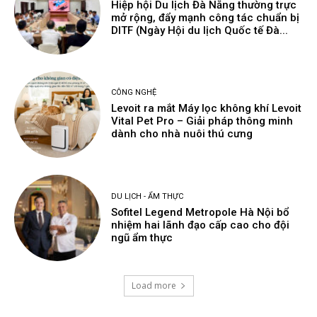
Hiệp hội Du lịch Đà Nẵng thường trực
mở rộng, đẩy mạnh công tác chuẩn bị
DITF (Ngày Hội du lịch Quốc tế Đà...
CÔNG NGHỆ
Levoit ra mắt Máy lọc không khí Levoit
Vital Pet Pro – Giải pháp thông minh
dành cho nhà nuôi thú cưng
DU LỊCH - ẨM THỰC
Sofitel Legend Metropole Hà Nội bổ
nhiệm hai lãnh đạo cấp cao cho đội
ngũ ẩm thực
Load more