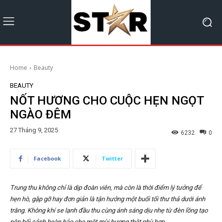
Home
Beauty
BEAUTY
NỐT HƯƠNG CHO CUỘC HẸN NGỌT
NGÀO ĐÊM
27 Tháng 9, 2025
6232
0
Facebook
Twitter
Trung thu không chỉ là dịp đoàn viên, mà còn là thời điểm lý tưởng để
hẹn hò, gặp gỡ hay đơn giản là tận hưởng một buổi tối thư thả dưới ánh
trăng. Không khí se lạnh đầu thu cùng ánh sáng dịu nhẹ từ đèn lồng tạo
nên bối cảnh hoàn hảo cho một mùi hương thật phù hợp.