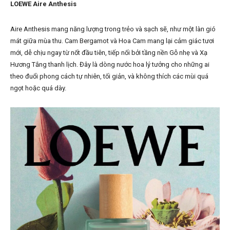
LOEWE Aire Anthesis
Aire Anthesis mang năng lượng trong trẻo và sạch sẽ, như một làn gió
mát giữa mùa thu. Cam Bergamot và Hoa Cam mang lại cảm giác tươi
mới, dễ chịu ngay từ nốt đầu tiên, tiếp nối bởi tầng nền Gỗ nhẹ và Xạ
Hương Tắng thanh lịch. Đây là dòng nước hoa lý tưởng cho những ai
theo đuổi phong cách tự nhiên, tối giản, và không thích các mùi quá
ngọt hoặc quá dày.