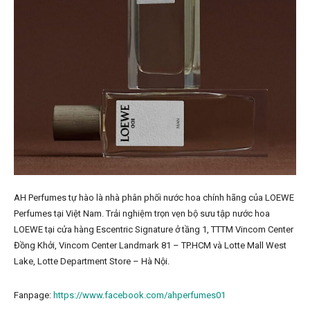
AH Perfumes tự hào là nhà phân phối nước hoa chính hãng của LOEWE
Perfumes tại Việt Nam. Trải nghiệm trọn vẹn bộ sưu tập nước hoa
LOEWE tại cửa hàng Escentric Signature ở tầng 1, TTTM Vincom Center
Đồng Khởi, Vincom Center Landmark 81 – TP.HCM và Lotte Mall West
Lake, Lotte Department Store – Hà Nội.
Fanpage:
https://www.facebook.com/ahperfumes01