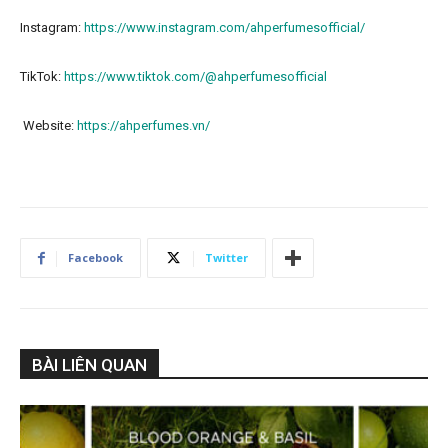
Instagram:
https://www.instagram.com/ahperfumesofficial/
TikTok:
https://www.tiktok.com/@ahperfumesofficial
Website:
https://ahperfumes.vn/
Facebook
Twitter
BÀI LIÊN QUAN