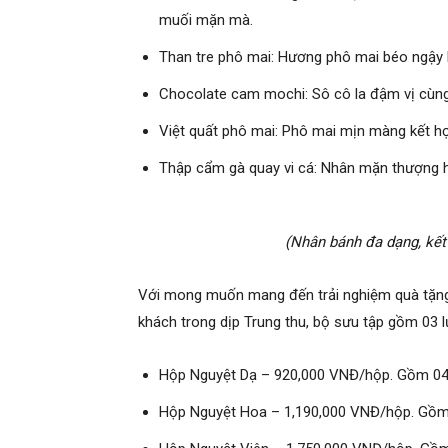
muối mặn mà.
Than tre phô mai: Hương phô mai béo ngậy h
Chocolate cam mochi: Sô cô la đậm vị cùng
Việt quất phô mai: Phô mai mịn màng kết hợp
Thập cẩm gà quay vi cá: Nhân mặn thượng hạ
(Nhân bánh đa dạng, kết
Với mong muốn mang đến trải nghiệm quà tặng s
khách trong dịp Trung thu, bộ sưu tập gồm 03 l
Hộp Nguyệt Dạ – 920,000 VNĐ/hộp. Gồm 04 
Hộp Nguyệt Hoa – 1,190,000 VNĐ/hộp. Gồm 