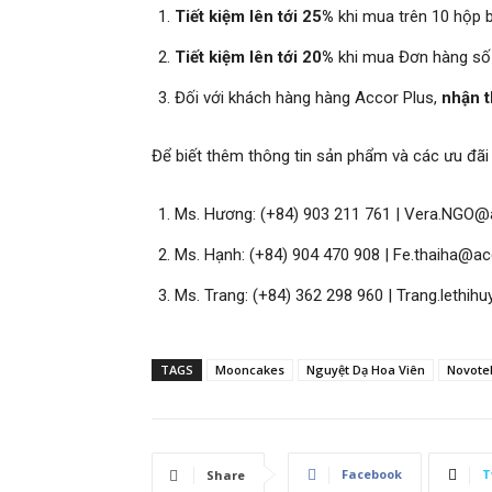
Tiết kiệm lên tới 25%
khi mua trên 10 hộp 
Tiết kiệm lên tới 20%
khi mua Đơn hàng số 
Đối với khách hàng hàng Accor Plus,
nhận 
Để biết thêm thông tin sản phẩm và các ưu đãi k
Ms. Hương: (+84) 903 211 761 | Vera.NGO
Ms. Hạnh: (+84) 904 470 908 | Fe.thaiha@a
Ms. Trang: (+84) 362 298 960 | Trang.lethi
TAGS
Mooncakes
Nguyệt Dạ Hoa Viên
Novotel
Facebook
T
Share