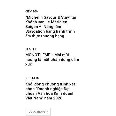
ĐIỂM ĐẾN
“Michelin Savour & Stay” tại
Khách sạn Le Méridien
Saigon – Nâng tầm
Staycation bằng hành trình
ẩm thực thượng hạng
BEAUTY
MONOTHEME – Mỗi mùi
hương là một chân dung cảm
xúc
GÓC NHÌN
Khởi động chương trình xét
chọn “Doanh nghiệp Đạt
chuẩn Văn hoá Kinh doanh
Việt Nam” năm 2026
Load more