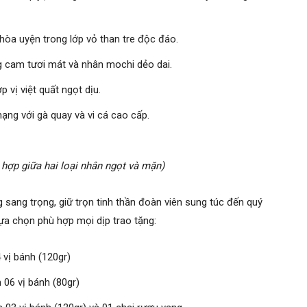
òa uyện trong lớp vỏ than tre độc đáo.
 cam tươi mát và nhân mochi dẻo dai.
 vị việt quất ngọt dịu.
ng với gà quay và vi cá cao cấp.
 hợp giữa hai loại nhân ngọt và mặn)
ang trọng, giữ trọn tinh thần đoàn viên sung túc đến quý
ựa chọn phù hợp mọi dịp trao tặng:
vị bánh (120gr)
06 vị bánh (80gr)