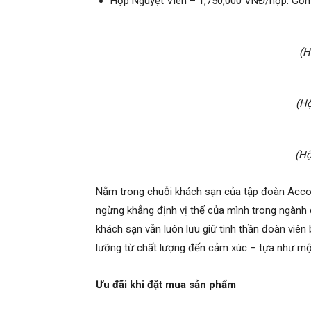
Hộp Nguyệt Viên – 1,750,000 VNĐ/hộp. Gồm 
(H
(H
(Hộ
Nằm trong chuỗi khách sạn của tập đoàn Acco
ngừng khẳng định vị thế của mình trong ngành d
khách sạn vẫn luôn lưu giữ tinh thần đoàn vi
lưỡng từ chất lượng đến cảm xúc – tựa như một 
Ưu đãi khi đặt mua sản phẩm