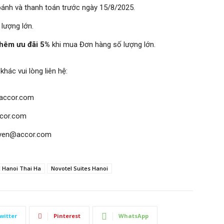
bánh và thanh toán trước ngày 15/8/2025.
lượng lớn.
thêm ưu đãi 5%
khi mua Đơn hàng số lượng lớn.
hác vui lòng liên hệ:
@accor.com
ccor.com
huyen@accor.com
 Hanoi Thai Ha
Novotel Suites Hanoi
witter
Pinterest
WhatsApp