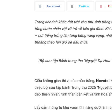
Facebook
Twitter
Pi
Trong khoảnh khắc đất trời vào thu, ánh trăng
từng bước chân vội vã trở về bên gia đình. Khi
– nơi tiếng trống lân tưng bừng vang vọng, n
thoảng theo làn gió se đầu mùa.
(Bộ sưu tập Bánh trung thu “Nguyệt Dạ Hoa 
Giữa không gian thi vị của mùa trăng,
Novotel 
thiệu bộ sưu tập bánh Trung thu 2025 “Nguyệt 
đẹp thiên nhiên, tinh thần gắn kết và tinh hoa 
Lấy cảm hứng từ khu vườn tĩnh lặng dưới ánh tr