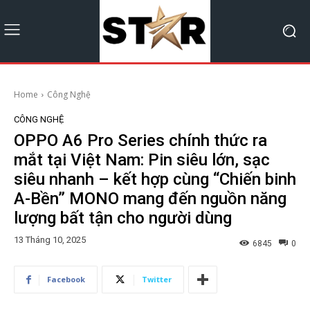
Home
Công Nghệ
CÔNG NGHỆ
OPPO A6 Pro Series chính thức ra
mắt tại Việt Nam: Pin siêu lớn, sạc
siêu nhanh – kết hợp cùng “Chiến binh
A-Bền” MONO mang đến nguồn năng
lượng bất tận cho người dùng
13 Tháng 10, 2025
6845
0
Facebook
Twitter