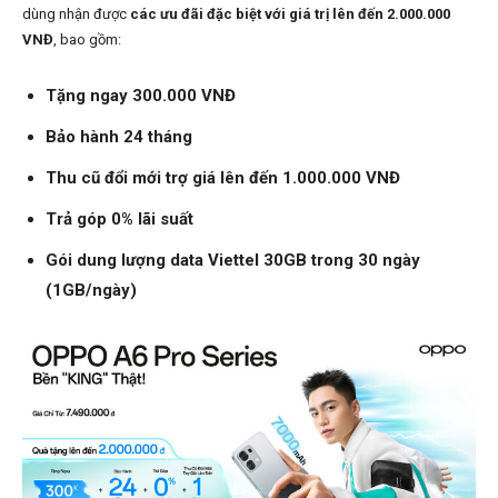
dùng nhận được
các ưu đãi đặc biệt với giá trị lên đến 2.000.000
VNĐ
, bao gồm:
Tặng ngay 300.000 VNĐ
Bảo hành 24 tháng
Thu cũ đổi mới trợ giá lên đến 1.000.000 VNĐ
Trả góp 0% lãi suất
Gói dung lượng data Viettel 30GB trong 30 ngày
(1GB/ngày)