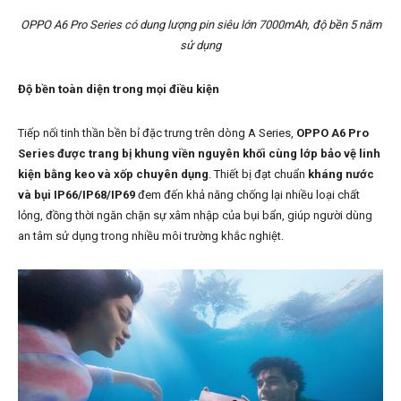
OPPO A6 Pro Series có dung lượng pin siêu lớn 7000mAh, độ bền 5 năm
sử dụng
Độ bền toàn diện trong mọi điều kiện
Tiếp nối tinh thần bền bỉ đặc trưng trên dòng A Series,
OPPO A6 Pro
Series được trang bị khung viền nguyên khối cùng lớp bảo vệ linh
kiện bằng keo và xốp chuyên dụng
. Thiết bị đạt chuẩn
kháng nước
và bụi IP66/IP68/IP69
đem đến khả năng chống lại nhiều loại chất
lỏng, đồng thời ngăn chặn sự xâm nhập của bụi bẩn, giúp người dùng
an tâm sử dụng trong nhiều môi trường khắc nghiệt.