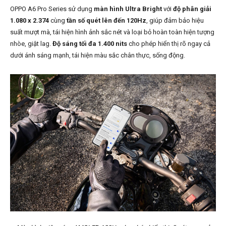
OPPO A6 Pro Series sử dụng
màn hình Ultra Bright
với
độ phân giải
1.080 x 2.374
cùng
tần số quét lên đến 120Hz
, giúp đảm bảo hiệu
suất mượt mà, tái hiện hình ảnh sắc nét và loại bỏ hoàn toàn hiện tượng
nhòe, giật lag.
Độ sáng tối đa 1.400 nits
cho phép hiển thị rõ ngay cả
dưới ánh sáng mạnh, tái hiện màu sắc chân thực, sống động.