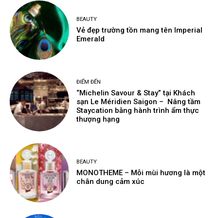
BEAUTY
Vẻ đẹp trường tồn mang tên Imperial
Emerald
ĐIỂM ĐẾN
“Michelin Savour & Stay” tại Khách
sạn Le Méridien Saigon – Nâng tầm
Staycation bằng hành trình ẩm thực
thượng hạng
BEAUTY
MONOTHEME – Mỗi mùi hương là một
chân dung cảm xúc