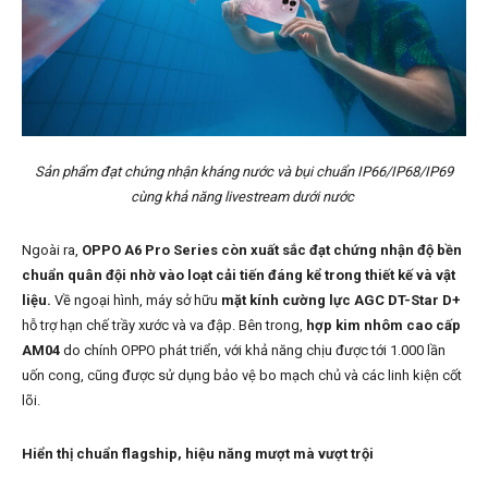
Sản phẩm đạt chứng nhận kháng nước và bụi chuẩn IP66/IP68/IP69
cùng khả năng livestream dưới nước
Ngoài ra,
OPPO A6 Pro Series còn xuất sắc đạt chứng nhận độ bền
chuẩn quân đội nhờ vào loạt cải tiến đáng kể trong thiết kế và vật
liệu.
Về ngoại hình, máy sở hữu
mặt kính cường lực AGC DT-Star D+
hỗ trợ hạn chế trầy xước và va đập. Bên trong,
hợp kim nhôm cao cấp
AM04
do chính OPPO phát triển, với khả năng chịu được tới 1.000 lần
uốn cong, cũng được sử dụng bảo vệ bo mạch chủ và các linh kiện cốt
lõi.
Hiển thị chuẩn flagship, hiệu năng mượt mà vượt trội