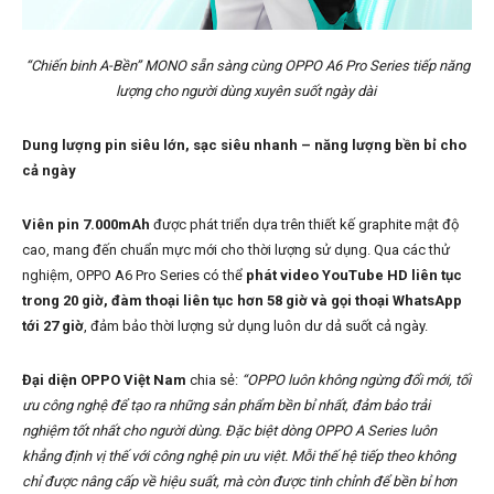
“Chiến binh A-Bền” MONO sẵn sàng cùng OPPO A6 Pro Series tiếp năng
lượng cho người dùng xuyên suốt ngày dài
Dung lượng pin siêu lớn, sạc siêu nhanh – năng lượng bền bỉ cho
cả ngày
Viên pin 7.000mAh
được phát triển dựa trên thiết kế graphite mật độ
cao, mang đến chuẩn mực mới cho thời lượng sử dụng. Qua các thử
nghiệm, OPPO A6 Pro Series có thể
phát video YouTube HD liên tục
trong 20 giờ, đàm thoại liên tục hơn 58 giờ và gọi thoại WhatsApp
tới 27 giờ
, đảm bảo thời lượng sử dụng luôn dư dả suốt cả ngày.
Đại diện OPPO Việt Nam
chia sẻ:
“OPPO luôn không ngừng đổi mới, tối
ưu công nghệ để tạo ra những sản phẩm bền bỉ nhất, đảm bảo trải
nghiệm tốt nhất cho người dùng. Đặc biệt dòng OPPO A Series luôn
khẳng định vị thế với công nghệ pin ưu việt. Mỗi thế hệ tiếp theo không
chỉ được nâng cấp về hiệu suất, mà còn được tinh chỉnh để bền bỉ hơn