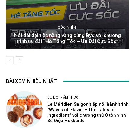
GÓC NHÌN
Nối dài đại tiệc nắng vàng cùng Byd với chương
trình ưu đãi “Hè Tăng Tốc – Ưu Đãi Cực Sốc”
BÀI XEM NHIỀU NHẤT
DU LỊCH - ẨM THỰC
Le Méridien Saigon tiếp nối hành trình
“Waves of Flavor – The Tales of
Ingredient” với chương thứ 8 tôn vinh
Sò Điệp Hokkaido