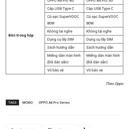
OPPO A6 Pro 4G
OPPO A6 Pro 5G
Cáp USB Type C
Cáp USB Type C
Củ sạc SuperVOOC
Củ sạc SuperVOOC
80W
80W
Không tai nghe
Không tai nghe
Bên trong hộp
Dụng cụ lấy SIM
Dụng cụ lấy SIM
Sách hướng dẫn
Sách hướng dẫn
Miếng dán màn hình
Miếng dán màn hình
(Đã dán sẵn)
(Đã dán sẵn)
Vỏ bảo vệ
Vỏ bảo vệ
Theo Oppo
TAGS
MONO
OPPO A6 Pro Series