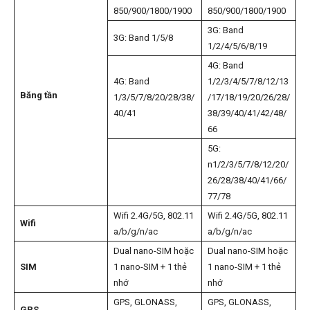
850/900/1800/1900
850/900/1800/1900
3G: Band
3G: Band 1/5/8
1/2/4/5/6/8/19
4G: Band
4G: Band
1/2/3/4/5/7/8/12/13
Băng tần
1/3/5/7/8/20/28/38/
/17/18/19/20/26/28/
40/41
38/39/40/41/42/48/
66
5G:
n1/2/3/5/7/8/12/20/
26/28/38/40/41/66/
77/78
Wifi 2.4G/5G, 802.11
Wifi 2.4G/5G, 802.11
Wifi
a/b/g/n/ac
a/b/g/n/ac
Dual nano-SIM hoặc
Dual nano-SIM hoặc
SIM
1 nano-SIM + 1 thẻ
1 nano-SIM + 1 thẻ
nhớ
nhớ
GPS, GLONASS,
GPS, GLONASS,
GPS