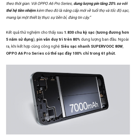
theo thời gian. Với OPPO A6 Pro Series,
dung lượng pin tăng 20% so với
thế hệ tiền nhiệm
kèm theo đó là nâng cấp mới về tuổi thọ và tốc độ sạc,
mang lại một thiết bị thực sự bền bỉ, đáng tin cậy.”
Kết quả thử nghiệm cho thấy sau
1.830 chu kỳ sạc
(
tương đương hơn
5 năm sử dụng
),
pin vẫn duy trì trên 80%
dung lượng ban đầu. Ngoài
ra, khi kết hợp cùng công nghệ
Siêu sạc nhanh SUPERVOOC 80W
,
OPPO A6 Pro Series có thể sạc đầy 100% chỉ trong 61 phút.