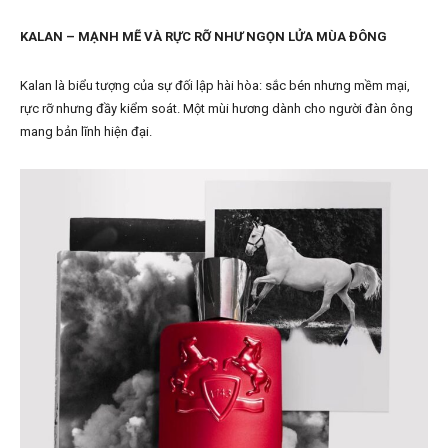
KALAN – MẠNH MẼ VÀ RỰC RỠ NHƯ NGỌN LỬA MÙA ĐÔNG
Kalan là biểu tượng của sự đối lập hài hòa: sắc bén nhưng mềm mại,
rực rỡ nhưng đầy kiểm soát. Một mùi hương dành cho người đàn ông
mang bản lĩnh hiện đại.