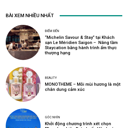
BÀI XEM NHIỀU NHẤT
ĐIỂM ĐẾN
“Michelin Savour & Stay” tại Khách
sạn Le Méridien Saigon – Nâng tầm
Staycation bằng hành trình ẩm thực
thượng hạng
BEAUTY
MONOTHEME – Mỗi mùi hương là một
chân dung cảm xúc
GÓC NHÌN
Khởi động chương trình xét chọn