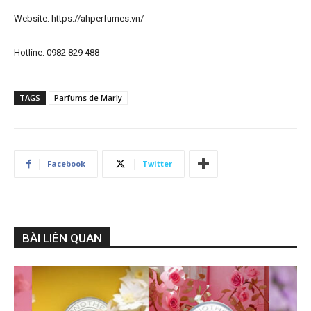
Website: https://ahperfumes.vn/
Hotline: 0982 829 488
TAGS
Parfums de Marly
Facebook
Twitter
BÀI LIÊN QUAN