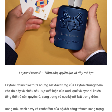
Layton Exclusif – Trầm sâu, quyền lực và đầy mê lực
Layton Exclusif kế thừa những nét đặc trưng của Layton nhưng thêm
vào độ dày và chiều sâu. Sự xuất hiện của oud, quế và cypriol khiến
tổng thể trở nên quyến rũ, sang trọng và cực kỳ nổi bật trong đêm.
Bảng màu xanh navy và xanh trầm của bộ đôi càng trở nên sang trọng