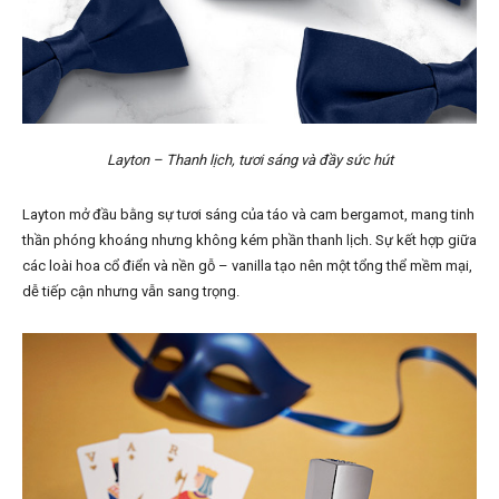
Layton – Thanh lịch, tươi sáng và đầy sức hút
Layton mở đầu bằng sự tươi sáng của táo và cam bergamot, mang tinh
thần phóng khoáng nhưng không kém phần thanh lịch. Sự kết hợp giữa
các loài hoa cổ điển và nền gỗ – vanilla tạo nên một tổng thể mềm mại,
dễ tiếp cận nhưng vẫn sang trọng.