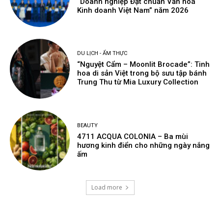
“Doanh nghiệp Đạt chuẩn Văn hoá
Kinh doanh Việt Nam” năm 2026
DU LỊCH - ẨM THỰC
“Nguyệt Cẩm – Moonlit Brocade”: Tinh
hoa di sản Việt trong bộ sưu tập bánh
Trung Thu từ Mia Luxury Collection
BEAUTY
4711 ACQUA COLONIA – Ba mùi
hương kinh điển cho những ngày nắng
ấm
Load more