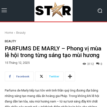
Home
Beauty
BEAUTY
PARFUMS DE MARLY – Phong vị mùa
lễ hội trong từng sáng tạo mùi hương
15 Tháng 12, 2025
3112
0
Facebook
Twitter
Parfums de Marly tiếp tục tôn vinh tinh thần quý ông đương đại bằng
những sáng tạo mang dấu ấn hoàng gia Pháp. Trong không khí lễ hội
đang dần lan tỏa, sáu mùi hương nam – từ sự tươi sáng đầy khí chất
đến chiều sâu mạnh mẽ – trở thành điểm nhấn hoàn hảo cho những