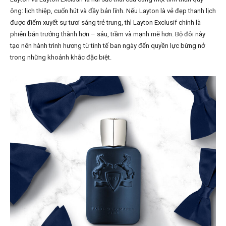
ông: lịch thiệp, cuốn hút và đầy bản lĩnh. Nếu Layton là vẻ đẹp thanh lịch
được điểm xuyết sự tươi sáng trẻ trung, thì Layton Exclusif chính là
phiên bản trưởng thành hơn – sâu, trầm và mạnh mẽ hơn. Bộ đôi này
tạo nên hành trình hương từ tinh tế ban ngày đến quyền lực bừng nở
trong những khoảnh khắc đặc biệt.