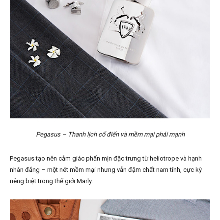
Pegasus – Thanh lịch cổ điển và mềm mại phái mạnh
Pegasus tạo nên cảm giác phấn mịn đặc trưng từ heliotrope và hạnh
nhân đắng – một nét mềm mại nhưng vẫn đậm chất nam tính, cực kỳ
riêng biệt trong thế giới Marly.