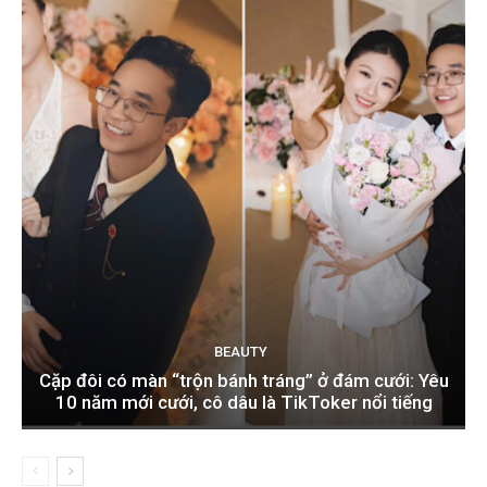
BEAUTY
Cặp đôi có màn “trộn bánh tráng” ở đám cưới: Yêu
10 năm mới cưới, cô dâu là TikToker nổi tiếng