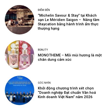
ĐIỂM ĐẾN
“Michelin Savour & Stay” tại Khách
sạn Le Méridien Saigon – Nâng tầm
Staycation bằng hành trình ẩm thực
thượng hạng
BEAUTY
MONOTHEME – Mỗi mùi hương là một
chân dung cảm xúc
GÓC NHÌN
Khởi động chương trình xét chọn
“Doanh nghiệp Đạt chuẩn Văn hoá
Kinh doanh Việt Nam” năm 2026