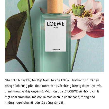
Nhân dịp Ngày Phụ Nữ Việt Nam, hãy để LOEWE trở thành người bạn
đồng hành cùng phái đẹp, tôn vinh họ với những hương thơm tuyệt vời,
thanh thoát và đầy quyến rũ. Một món quà từ LOEWE sẽ không chỉ là
một chai nước hoa, mà còn là một lời chúc chân thành, mong cho
những người phụ nữ luôn tỏa sáng và tự tin.