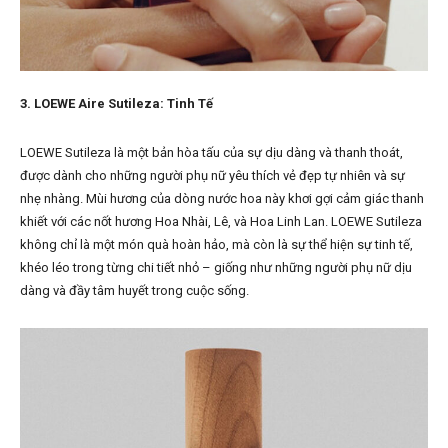
3. LOEWE Aire Sutileza: Tinh Tế
LOEWE Sutileza là một bản hòa tấu của sự dịu dàng và thanh thoát,
được dành cho những người phụ nữ yêu thích vẻ đẹp tự nhiên và sự
nhẹ nhàng. Mùi hương của dòng nước hoa này khơi gợi cảm giác thanh
khiết với các nốt hương Hoa Nhài, Lê, và Hoa Linh Lan. LOEWE Sutileza
không chỉ là một món quà hoàn hảo, mà còn là sự thể hiện sự tinh tế,
khéo léo trong từng chi tiết nhỏ – giống như những người phụ nữ dịu
dàng và đầy tâm huyết trong cuộc sống.