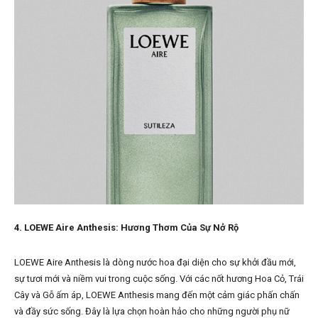
4. LOEWE Aire Anthesis: Hương Thơm Của Sự Nở Rộ
LOEWE Aire Anthesis là dòng nước hoa đại diện cho sự khởi đầu mới,
sự tươi mới và niềm vui trong cuộc sống. Với các nốt hương Hoa Cỏ, Trái
Cây và Gỗ ấm áp, LOEWE Anthesis mang đến một cảm giác phấn chấn
và đầy sức sống. Đây là lựa chọn hoàn hảo cho những người phụ nữ