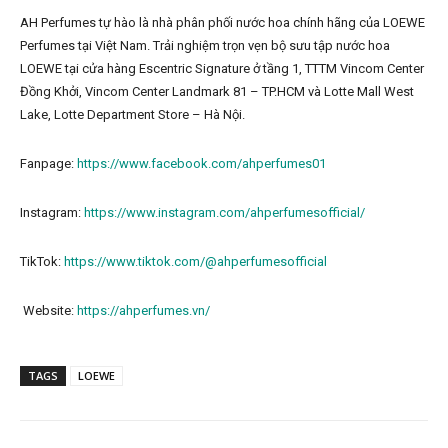
AH Perfumes tự hào là nhà phân phối nước hoa chính hãng của LOEWE
Perfumes tại Việt Nam. Trải nghiệm trọn vẹn bộ sưu tập nước hoa
LOEWE tại cửa hàng Escentric Signature ở tầng 1, TTTM Vincom Center
Đồng Khởi, Vincom Center Landmark 81 – TP.HCM và Lotte Mall West
Lake, Lotte Department Store – Hà Nội.
Fanpage:
https://www.facebook.com/ahperfumes01
Instagram:
https://www.instagram.com/ahperfumesofficial/
TikTok:
https://www.tiktok.com/@ahperfumesofficial
Website:
https://ahperfumes.vn/
TAGS
LOEWE