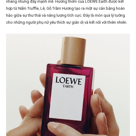
nhàng nhưng đầy mạnh mẽ. Hương thơm của LOEWE Earth được kết
hợp từ Nấm Truffle, Lê, Gỗ Trầm Hương tạo ra một sự cân bằng hoàn
hảo giữa sự thư thái và năng lượng tích cực. Đây là món quà lý tưởng
cho những người phụ nữ yêu thích sự giản dị và kết nối với thiên nhiên.