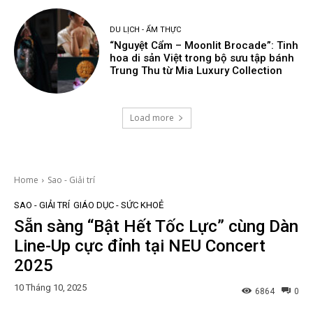
DU LỊCH - ẨM THỰC
“Nguyệt Cẩm – Moonlit Brocade”: Tinh
hoa di sản Việt trong bộ sưu tập bánh
Trung Thu từ Mia Luxury Collection
Load more