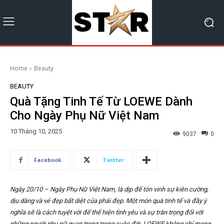
Home
Beauty
BEAUTY
Quà Tặng Tinh Tế Từ LOEWE Dành
Cho Ngày Phụ Nữ Việt Nam
10 Tháng 10, 2025
9037
0
Facebook
Twitter
Ngày 20/10 – Ngày Phụ Nữ Việt Nam, là dịp để tôn vinh sự kiên cường,
dịu dàng và vẻ đẹp bất diệt của phái đẹp. Một món quà tinh tế và đầy ý
nghĩa sẽ là cách tuyệt vời để thể hiện tình yêu và sự trân trọng đối với
những người phụ nữ quan trọng trong cuộc đời. LOEWE không chỉ mang