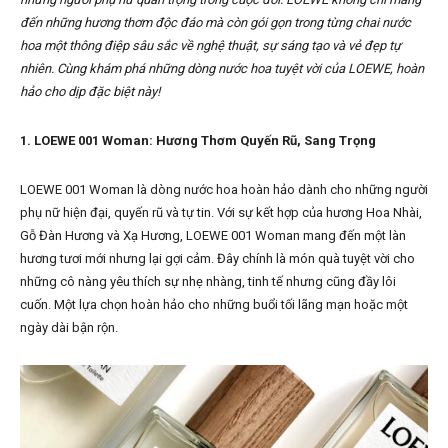
đến những hương thơm độc đáo mà còn gói gọn trong từng chai nước
hoa một thông điệp sâu sắc về nghệ thuật, sự sáng tạo và vẻ đẹp tự
nhiên. Cùng khám phá những dòng nước hoa tuyệt vời của LOEWE, hoàn
hảo cho dịp đặc biệt này!
1. LOEWE 001 Woman: Hương Thơm Quyến Rũ, Sang Trọng
LOEWE 001 Woman là dòng nước hoa hoàn hảo dành cho những người
phụ nữ hiện đại, quyến rũ và tự tin. Với sự kết hợp của hương Hoa Nhài,
Gỗ Đàn Hương và Xạ Hương, LOEWE 001 Woman mang đến một làn
hương tươi mới nhưng lại gợi cảm. Đây chính là món quà tuyệt vời cho
những cô nàng yêu thích sự nhẹ nhàng, tinh tế nhưng cũng đầy lôi
cuốn. Một lựa chọn hoàn hảo cho những buổi tối lãng mạn hoặc một
ngày dài bận rộn.