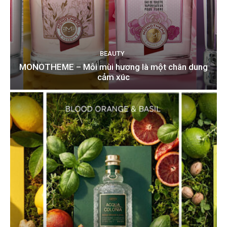
BEAUTY
MONOTHEME – Mỗi mùi hương là một chân dung
cảm xúc