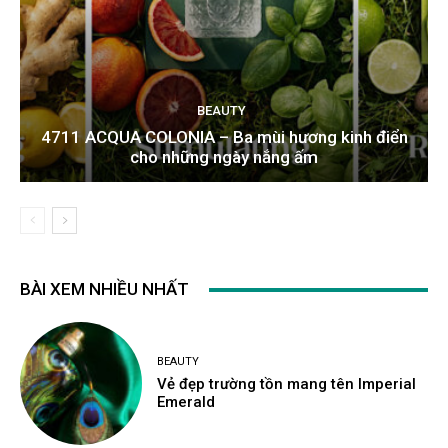
BEAUTY
4711 ACQUA COLONIA – Ba mùi hương kinh điển
cho những ngày nắng ấm
BÀI XEM NHIỀU NHẤT
BEAUTY
Vẻ đẹp trường tồn mang tên Imperial
Emerald