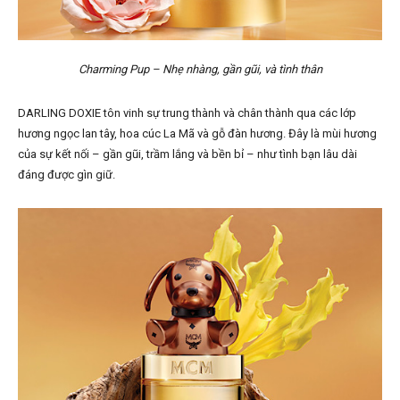
Charming Pup – Nhẹ nhàng, gần gũi, và tình thân
DARLING DOXIE tôn vinh sự trung thành và chân thành qua các lớp
hương ngọc lan tây, hoa cúc La Mã và gỗ đàn hương. Đây là mùi hương
của sự kết nối – gần gũi, trầm lắng và bền bỉ – như tình bạn lâu dài
đáng được gìn giữ.