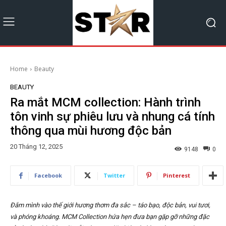
Home
Beauty
BEAUTY
Ra mắt MCM collection: Hành trình
tôn vinh sự phiêu lưu và nhung cá tính
thông qua mùi hương độc bản
20 Tháng 12, 2025
9148
0
Facebook
Twitter
Pinterest
Đắm mình vào thế giới hương thơm đa sắc – táo bạo, độc bản, vui tươi,
và phóng khoáng. MCM Collection hứa hẹn đưa bạn gặp gỡ những đặc