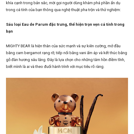
khía cạnh trong bản sắc, mời gọi người dùng khám phá phần ẩn dụ
trong cá tính của bạn thông qua nghệ thuật pha trộn và thử nghiệm:
Sáu loại Eau de Parum đặc trưng, thể hiện trọn vẹn cá tính trong
bạn
MIGHTY BEAR là hiện thân của sức mạnh và sự kiên cường, mở đầu
bằng cam bergamot rạng rỡ, tiếp nối bằng vani ấm áp và kết thúc bằng
gỗ đàn hương sâu lắng. Đây là lựa chọn cho những tâm hồn điềm tĩnh,
biết mình là ai và theo đuổi hành trình với mục tiêu rõ ràng.