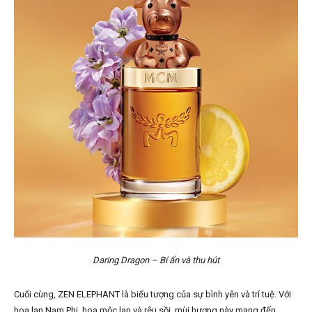
Daring Dragon – Bí ẩn và thu hút
Cuối cùng, ZEN ELEPHANT là biểu tượng của sự bình yên và trí tuệ. Với
hoa lan Nam Phi, hoa mộc lan và rêu sồi, mùi hương này mang đến