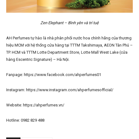
Zen Elephant – Bình yên và trí tuệ
AH Perfumes tự hào là nhà phân phối nước hoa chính hãng của thương
hiệu MCM với hệ thống cửa hàng tại TTTM Takshimaya, AEON Tân Phú –
TP. HCM và TTTM Lotte Department Store, Lotte Mall West Lake (cửa
hàng Escentric Signature) – Hà Nội.
Fanpage: https://www.facebook.com/ahperfumes01
Instagram: https://www.instagram.com/ahperfumesofficial/
Website: https://ahperfumes.vn/
Hotline: 0982 829 488