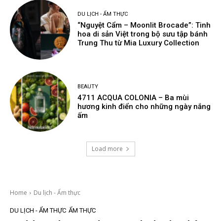
DU LỊCH - ẨM THỰC
“Nguyệt Cẩm – Moonlit Brocade”: Tinh
hoa di sản Việt trong bộ sưu tập bánh
Trung Thu từ Mia Luxury Collection
BEAUTY
4711 ACQUA COLONIA – Ba mùi
hương kinh điển cho những ngày nắng
ấm
Load more