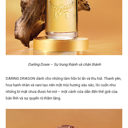
Darling Doxie – Sự trung thành và chân thành
DARING DRAGON dành cho những tâm hồn bí ẩn và thu hút. Thanh yên,
hoa hạnh nhân và vani tạo nên một mùi hương sâu sắc, lôi cuốn như
những bí mật chưa được hé mở – một cánh cửa dẫn đến thế giới của
bản lĩnh và sự quyến rũ thầm lặng.