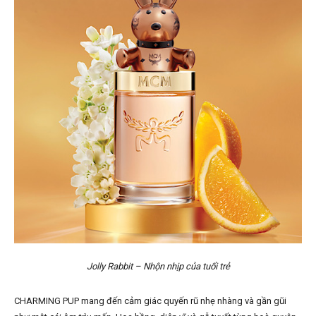
Jolly Rabbit – Nhộn nhịp của tuổi trẻ
CHARMING PUP mang đến cảm giác quyến rũ nhẹ nhàng và gần gũi