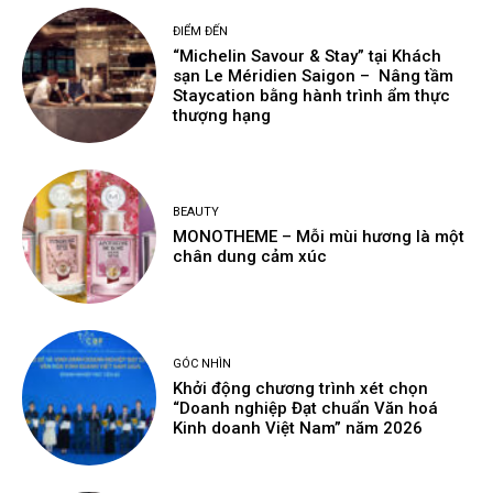
ĐIỂM ĐẾN
“Michelin Savour & Stay” tại Khách
sạn Le Méridien Saigon – Nâng tầm
Staycation bằng hành trình ẩm thực
thượng hạng
BEAUTY
MONOTHEME – Mỗi mùi hương là một
chân dung cảm xúc
GÓC NHÌN
Khởi động chương trình xét chọn
“Doanh nghiệp Đạt chuẩn Văn hoá
Kinh doanh Việt Nam” năm 2026