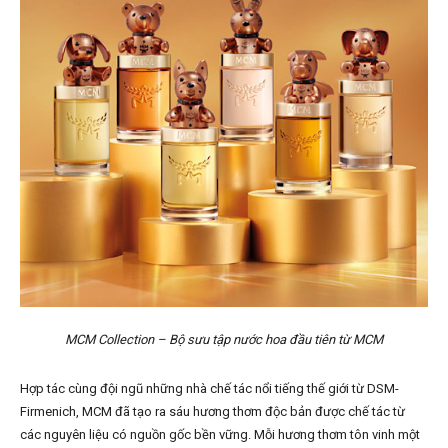
MCM Collection – Bộ sưu tập nước hoa đầu tiên từ MCM
Hợp tác cùng đội ngũ những nhà chế tác nổi tiếng thế giới từ DSM-
Firmenich, MCM đã tạo ra sáu hương thơm độc bản được chế tác từ
các nguyên liệu có nguồn gốc bền vững. Mỗi hương thơm tôn vinh một