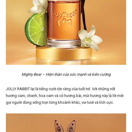
Mighty Bear – Hiện thân của sức mạnh và kiên cường
JOLLY RABBIT lại là tiếng cười rộn ràng của tuổi trẻ. Với những nốt
hương cam, chanh, hoa cam và cỏ hương bài, mùi hương này là lời mời
gọi người dùng sống trọn từng khoảnh khắc, vui tươi và tích cực.