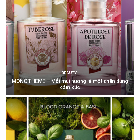
BEAUTY
MONOTHEME – Mỗi mùi hương là một chân dung
cảm xúc