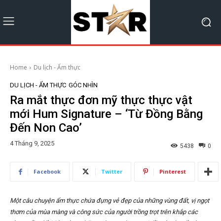
Home
Du lịch - Ẩm thực
DU LỊCH - ẨM THỰC
GÓC NHÌN
Ra mắt thực đơn mỹ thực thực vật
mới Hum Signature – ‘Từ Đồng Bằng
Đến Non Cao’
4 Tháng 9, 2025
5438
0
Facebook
Twitter
Pinterest
Một câu chuyện ẩm thực chứa đựng vẻ đẹp của những vùng đất, vị ngọt
thơm của mùa màng và công sức của người trồng trọt trên khắp các