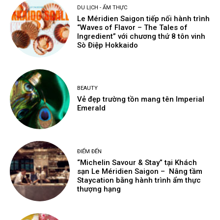
DU LỊCH - ẨM THỰC
Le Méridien Saigon tiếp nối hành trình
“Waves of Flavor – The Tales of
Ingredient” với chương thứ 8 tôn vinh
Sò Điệp Hokkaido
BEAUTY
Vẻ đẹp trường tồn mang tên Imperial
Emerald
ĐIỂM ĐẾN
“Michelin Savour & Stay” tại Khách
sạn Le Méridien Saigon – Nâng tầm
Staycation bằng hành trình ẩm thực
thượng hạng