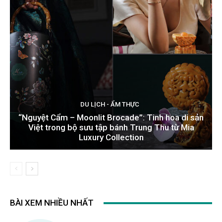
DU LỊCH - ẨM THỰC
“Nguyệt Cẩm – Moonlit Brocade”: Tinh hoa di sản
Việt trong bộ sưu tập bánh Trung Thu từ Mia
Luxury Collection
BÀI XEM NHIỀU NHẤT