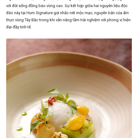
với đời sống đồng bào vùng cao. Sự kết hợp giữa hai nguyên liệu độc
đáo này tại Hum Signature gợi nhắc nét mộc mạc, nguyên bản của ẩm
thực vùng Tây Bắc trong khi vẫn nâng tầm trải nghiệm với phong vị hiện
đại đầy tinh tế.