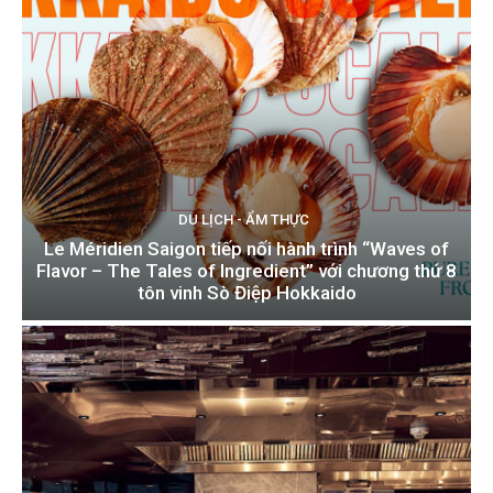
DU LỊCH - ẨM THỰC
Le Méridien Saigon tiếp nối hành trình “Waves of
Flavor – The Tales of Ingredient” với chương thứ 8
tôn vinh Sò Điệp Hokkaido