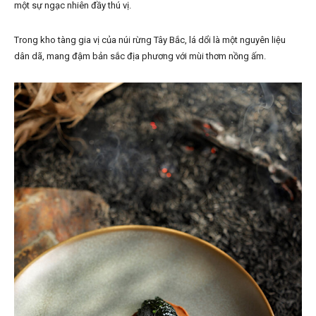
một sự ngạc nhiên đầy thú vị.
Trong kho tàng gia vị của núi rừng Tây Bắc, lá dổi là một nguyên liệu
dân dã, mang đậm bản sắc địa phương với mùi thơm nồng ấm.