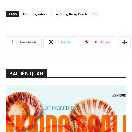
TAGS
Hum Signature
Từ Đồng Bằng Đến Non Cao
Facebook
Twitter
Pinterest
BÀI LIÊN QUAN