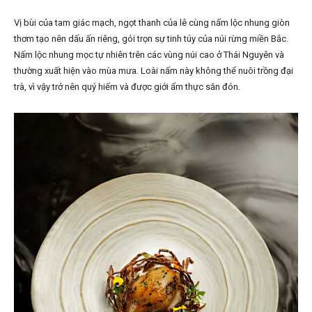
Vị bùi của tam giác mạch, ngọt thanh của lê cùng nấm lộc nhung giòn
thơm tạo nên dấu ấn riêng, gói trọn sự tinh túy của núi rừng miền Bắc.
Nấm lộc nhung mọc tự nhiên trên các vùng núi cao ở Thái Nguyên và
thường xuất hiện vào mùa mưa. Loài nấm này không thể nuôi trồng đại
trà, vì vậy trở nên quý hiếm và được giới ẩm thực săn đón.