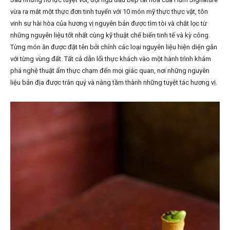
vừa ra mắt một thực đơn tinh tuyển với 10 món mỹ thực thực vật, tôn
vinh sự hài hòa của hương vị nguyên bản được tìm tòi và chắt lọc từ
những nguyên liệu tốt nhất cùng kỹ thuật chế biến tinh tế và kỳ công.
Từng món ăn được đặt tên bởi chính các loại nguyên liệu hiện diện gắn
với từng vùng đất. Tất cả dẫn lối thực khách vào một hành trình khám
phá nghệ thuật ẩm thực chạm đến mọi giác quan, nơi những nguyên
liệu bản địa được trân quý và nâng tầm thành những tuyệt tác hương vị.