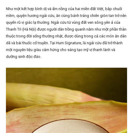
Như một kết hợp bình dị và ấm nồng của hai miền đất Việt, bắp chuối
mềm, quyện hương ngải cứu, ăn cùng bánh tráng chiên giòn tan trở nên
quyến rũ vị giác lạ thường. Ngải cứu từ vùng đất ven sông yên ả của
Thanh Trì (Hà Nội) được người dân trồng quanh năm như một phần thân
thuộc trong đời sống thường nhật, được dùng trong cả các món ăn dân
dã và bài thuốc cổ truyền. Tại Hum Signature, lá ngải cứu đã trở thành
một nguyên liệu giàu cảm hứng cho sáng tạo mỹ vị thanh lành và
dưỡng sinh độc đáo.