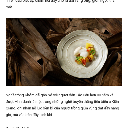
nhiên đặc biệt ấy, khóm nơi đây cho ra trái vàng óng, giòn ngọt, thanh
mát.
Nghề trồng Khóm đã gắn bó với người dân Tắc Cậu hơn 80 năm và
được vinh danh là một trong những nghề truyền thống tiêu biểu ở Kiên
Giang, ghi nhận nỗ lực bền bỉ của người trồng giữa vùng đất đầy nắng
gió, mà vẫn tràn đầy sinh khí.