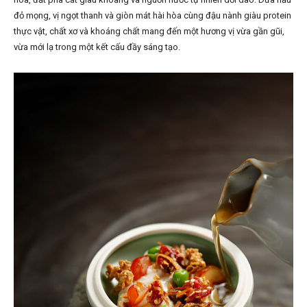
đỏ mọng, vị ngọt thanh và giòn mát hài hòa cùng đậu nành giàu protein
thực vật, chất xơ và khoáng chất mang đến một hương vị vừa gần gũi,
vừa mới lạ trong một kết cấu đầy sáng tạo.