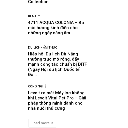
Collection
BEAUTY
4711 ACQUA COLONIA – Ba
mùi hương kinh điển cho
những ngày nắng ấm
DU LỊCH - ẨM THỰC
Hiệp hội Du lịch Đà Nẵng
thường trực mở rộng, đẩy
mạnh công tác chuẩn bị DITF
(Ngày Hội du lịch Quốc tế
Đà...
CÔNG NGHỆ
Levoit ra mắt Máy lọc không
khí Levoit Vital Pet Pro – Giải
pháp thông minh dành cho
nhà nuôi thú cưng
Load more