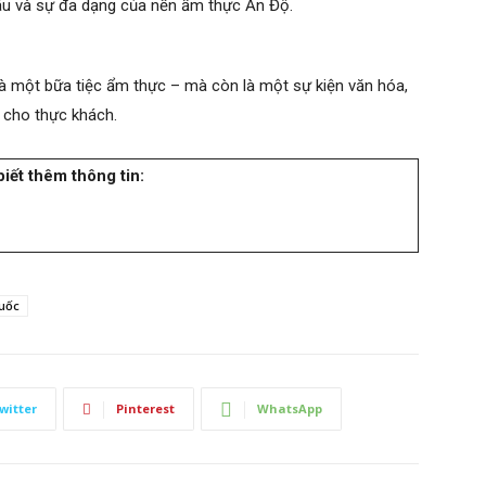
âu và sự đa dạng của nền ẩm thực Ấn Độ.
 một bữa tiệc ẩm thực – mà còn là một sự kiện văn hóa,
 cho thực khách.
iết thêm thông tin:
Quốc
witter
Pinterest
WhatsApp