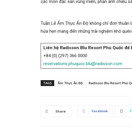
các món đặc sản vùng miền, phản ánh chiều s
Tuần Lễ Ẩm Thực Ấn Độ không chỉ đơn thuần là
hứa hẹn mang đến những trải nghiệm khó quên
Liên hệ Radisson Blu Resort Phú Quốc để b
+84 (0) (297) 366 0000
reservations.phuquoc.blu@radisson.com
TAGS
Ẩm Thực Ấn Độ
Radisson Blu Resort Phú 
Facebook
T
Share