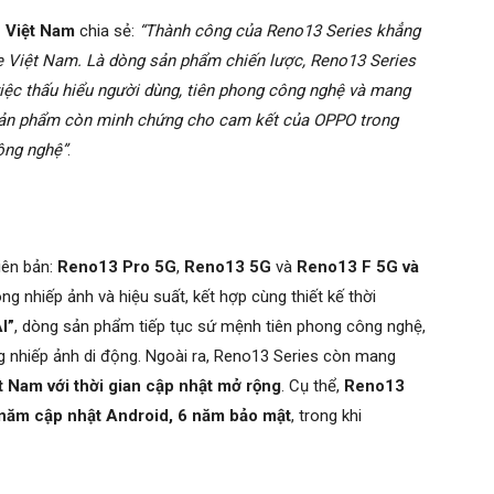
 Việt Nam
chia sẻ:
“Thành công của Reno13 Series khẳng
ne Việt Nam. Là dòng sản phẩm chiến lược, Reno13 Series
iệc thấu hiểu người dùng, tiên phong công nghệ và mang
, sản phẩm còn minh chứng cho cam kết của OPPO trong
công nghệ”
.
iên bản:
Reno13 Pro 5G
,
Reno13 5G
và
Reno13 F 5G và
ong nhiếp ảnh và hiệu suất, kết hợp cùng thiết kế thời
I”
, dòng sản phẩm tiếp tục sứ mệnh tiên phong công nghệ,
ng nhiếp ảnh di động. Ngoài ra, Reno13 Series còn mang
ệt Nam với thời gian cập nhật mở rộng
. Cụ thể,
Reno13
năm cập nhật Android, 6 năm bảo mật
, trong khi