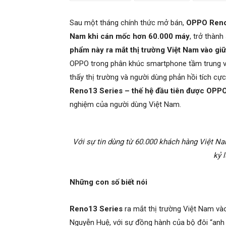
Sau một tháng chính thức mở bán,
OPPO Reno1
Nam khi cán mốc hơn 60.000 máy
, trở thàn
phẩm này ra mắt thị trường Việt Nam vào gi
OPPO trong phân khúc smartphone tầm trung và
thấy thị trường và người dùng phản hồi tích c
Reno13 Series – thế hệ đầu tiên được OPPO t
nghiệm của người dùng Việt Nam.
Với sự tin dùng từ 60.000 khách hàng Việt N
kỷ l
Những con số biết nói
Reno13 Series
ra mắt thị trường Việt Nam và
Nguyễn Huệ, với sự đồng hành của bộ đôi “anh 