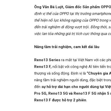
Ông Văn Bá Luýt, Giám đốc Sản phẩm OPPO
định vị thế của OPPO tại thị trường smartpho
thể hiện nỗ lực không ngừng của OPPO trong v
đến trải nghiệm di động vượt trội. Đồng thời
việc lan tỏa những giá trị tích cực thông qua 
Nâng tầm trải nghiệm, cam kết dài lâu
Reno13 Series
ra mắt tại Việt Nam với các ph
Reno13 F,
nổi bật với công nghệ AI tiên tiến tr
thượng và sống động. Định vị là
“Chuyên gia A
nâng tầm trải nghiệm người dùng, đặc biệt tro
đến
sự hỗ trợ dài hạn cho người dùng tại Vi
Pro 5G, Reno13 5G và Reno13 F 5G nhận 5 
Reno13 F được hỗ trợ 2 phiên
.