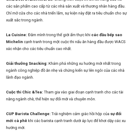
các sản phẩm cao cấp từ các nhà sản xuất và thương nhân hàng đầu.
Chỉ mở cửa cho các nhà triển lãm, sự kiện này đặt ra tiêu chuẩn cho sự
xuất sắc trong ngành.
La Cuisine:
Đắm mình trong thế giới ẩm thực khi
các đầu bếp sao
Michelin
cạnh tranh trong một cuộc thi nấu ăn hàng đầu được WACS
xác nhận cho các tiêu chuẩn cao nhất.
Giải thưởng Snacking:
Khám phá những xu hướng mới nhất trong
ngành công nghiệp đồ ăn nhẹ và chứng kiến sự lên ngôi của các nhà
lãnh đạo ngành.
Cuộc thi Chic &Tea:
Tham gia vào giai đoạn cạnh tranh cho các tài
năng ngành chè, thể hiện sự đổi mới và chuyên môn.
CUP Barista Challenge:
Trải nghiệm cảm giác hồi hộp của
sự đổi
mới cà phê
khi các barista cạnh tranh dưới áp lực để khơi dậy các xu
hướng mới.