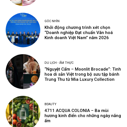
GÓC NHÌN
Khởi động chương trình xét chọn
“Doanh nghiệp Đạt chuẩn Văn hoá
Kinh doanh Việt Nam” năm 2026
DU LỊCH - ẨM THỰC
“Nguyệt Cẩm – Moonlit Brocade”: Tinh
hoa di sản Việt trong bộ sưu tập bánh
Trung Thu từ Mia Luxury Collection
BEAUTY
4711 ACQUA COLONIA – Ba mùi
hương kinh điển cho những ngày nắng
ấm