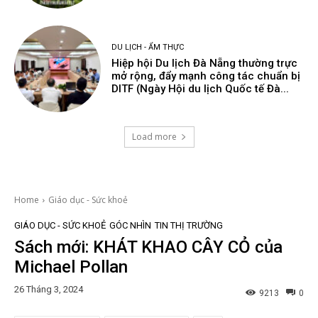
DU LỊCH - ẨM THỰC
Hiệp hội Du lịch Đà Nẵng thường trực
mở rộng, đẩy mạnh công tác chuẩn bị
DITF (Ngày Hội du lịch Quốc tế Đà...
Load more