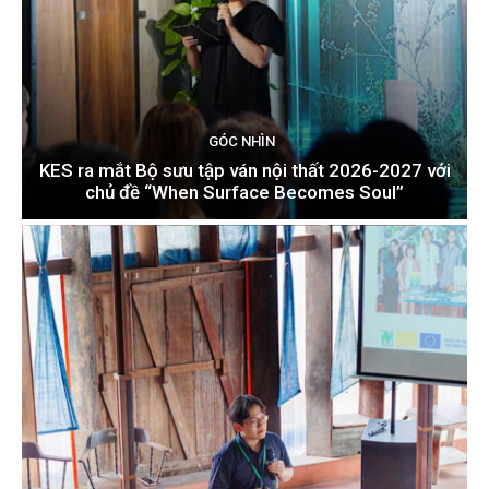
GÓC NHÌN
KES ra mắt Bộ sưu tập ván nội thất 2026-2027 với
chủ đề “When Surface Becomes Soul”