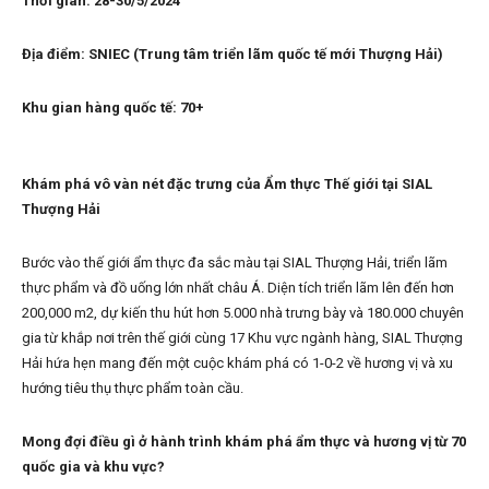
Thời gian: 28-30/5/2024
Địa điểm: SNIEC (Trung tâm triển lãm quốc tế mới Thượng Hải)
Khu gian hàng quốc tế: 70+
Khám phá vô vàn nét đặc trưng của Ẩm thực Thế giới tại SIAL
Thượng Hải
Bước vào thế giới ẩm thực đa sắc màu tại SIAL Thượng Hải, triển lãm
thực phẩm và đồ uống lớn nhất châu Á. Diện tích triển lãm lên đến hơn
200,000 m2, dự kiến thu hút hơn 5.000 nhà trưng bày và 180.000 chuyên
gia từ khắp nơi trên thế giới cùng 17 Khu vực ngành hàng, SIAL Thượng
Hải hứa hẹn mang đến một cuộc khám phá có 1-0-2 về hương vị và xu
hướng tiêu thụ thực phẩm toàn cầu.
Mong đợi điều gì ở hành trình khám phá ẩm thực và hương vị từ 70
quốc gia và khu vực?