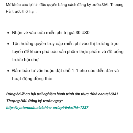
Mở khóa các lợi ích độc quyền bằng cách đăng ký trước SIAL Thượng
Hải trước thời hạn:
Nhận vé vào cửa miễn phí trị giá 30 USD.
Tận hưởng quyền truy cập miễn phí vào thị trường trực
tuyến để khám phá các sản phẩm thực phẩm và đồ uống
trước hội chợ.
Đảm bảo tư vấn hoặc đặt chỗ 1-1 cho các diễn đàn và
hoạt động đồng thời.
Đừng bỏ lỡ cơ hội trải nghiệm hành trình ẩm thực đỉnh cao tại SIAL
Thượng Hải. Đăng ký trước ngay:
http://systemcdn.sialchina.cn/api/links?id=1237