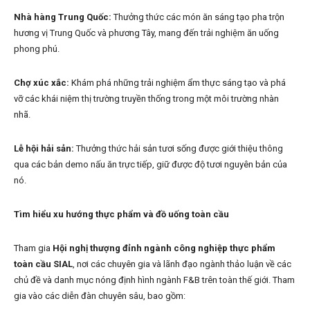
Nhà hàng Trung Quốc:
Thưởng thức các món ăn sáng tạo pha trộn
hương vị Trung Quốc và phương Tây, mang đến trải nghiệm ăn uống
phong phú.
Chợ xúc xắc:
Khám phá những trải nghiệm ẩm thực sáng tạo và phá
vỡ các khái niệm thị trường truyền thống trong một môi trường nhàn
nhã.
Lễ hội hải sản:
Thưởng thức hải sản tươi sống được giới thiệu thông
qua các bản demo nấu ăn trực tiếp, giữ được độ tươi nguyên bản của
nó.
Tìm hiểu xu hướng thực phẩm và đồ uống toàn cầu
Tham gia
Hội nghị thượng đỉnh ngành công nghiệp thực phẩm
toàn cầu SIAL
, nơi các chuyên gia và lãnh đạo ngành thảo luận về các
chủ đề và danh mục nóng định hình ngành F&B trên toàn thế giới. Tham
gia vào các diễn đàn chuyên sâu, bao gồm: