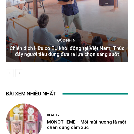
GÓC NHÌN
Chiến dịch Hữu cơ EU khởi động tại Việt Nam, Thúc
đẩy người tiêu dùng đưa ra lựa chọn sáng suốt
BÀI XEM NHIỀU NHẤT
BEAUTY
MONOTHEME – Mỗi mùi hương là một
chân dung cảm xúc