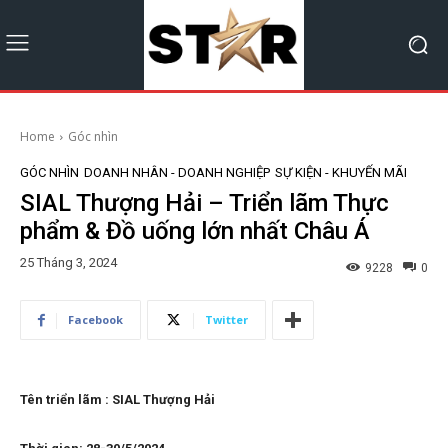
Home
Góc nhìn
GÓC NHÌN
DOANH NHÂN - DOANH NGHIỆP
SỰ KIỆN - KHUYẾN MÃI
SIAL Thượng Hải – Triển lãm Thực
phẩm & Đồ uống lớn nhất Châu Á
25 Tháng 3, 2024
9228
0
Facebook
Twitter
Tên triển lãm : SIAL Thượng Hải