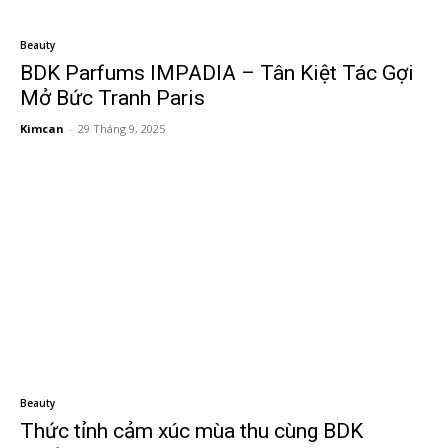
Beauty
BDK Parfums IMPADIA – Tân Kiệt Tác Gợi
Mở Bức Tranh Paris
Kimcan
-
29 Tháng 9, 2025
Beauty
Thức tỉnh cảm xúc mùa thu cùng BDK