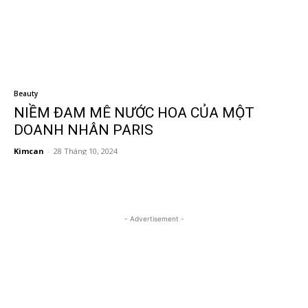
Beauty
NIỀM ĐAM MÊ NƯỚC HOA CỦA MỘT
DOANH NHÂN PARIS
Kimcan
-
28 Tháng 10, 2024
- Advertisement -