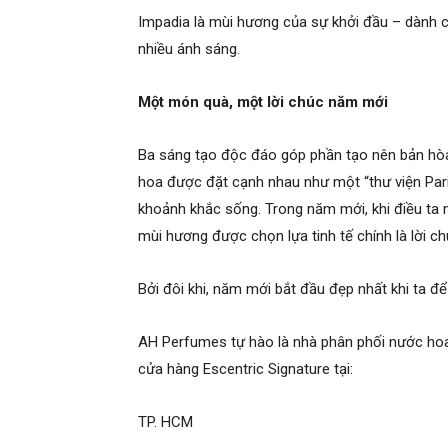
Impadia là mùi hương của sự khởi đầu – dành 
nhiều ánh sáng.
Một món quà, một lời chúc năm mới
Ba sáng tạo độc đáo góp phần tạo nên bản hòa
hoa được đặt cạnh nhau như một “thư viện Par
khoảnh khắc sống. Trong năm mới, khi điều ta 
mùi hương được chọn lựa tinh tế chính là lời ch
Bởi đôi khi, năm mới bắt đầu đẹp nhất khi ta để
AH Perfumes tự hào là nhà phân phối nước hoa
cửa hàng Escentric Signature tại:
TP. HCM