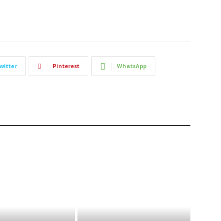
witter
Pinterest
WhatsApp