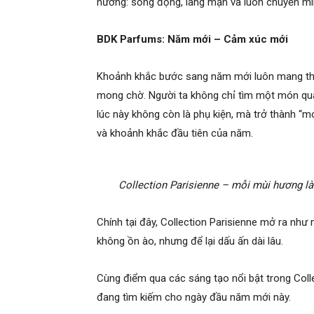
hương: sống động, lãng mạn và luôn chuyển mì
BDK Parfums: Năm mới – Cảm xúc mới
Khoảnh khắc bước sang năm mới luôn mang theo
mong chờ. Người ta không chỉ tìm một món qu
lúc này không còn là phụ kiện, mà trở thành 
và khoảnh khắc đầu tiên của năm.
Collection Parisienne – mỗi mùi hương l
Chính tại đây, Collection Parisienne mở ra như
không ồn ào, nhưng để lại dấu ấn dài lâu.
Cùng điểm qua các sáng tạo nổi bật trong Col
đang tìm kiếm cho ngày đầu năm mới này.