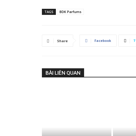
TAGS
BDK Parfums
Facebook
T
Share
BÀI LIÊN QUAN