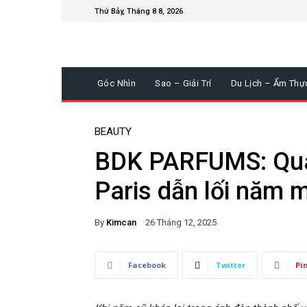
Thứ Bảy, Tháng 8 8, 2026
Góc Nhìn
Sao – Giải Trí
Du Lịch – Ẩm Thự
BEAUTY
BDK PARFUMS: Quà
Paris dẫn lối năm 
By
Kimcan
26 Tháng 12, 2025
Facebook
Twitter
Pi