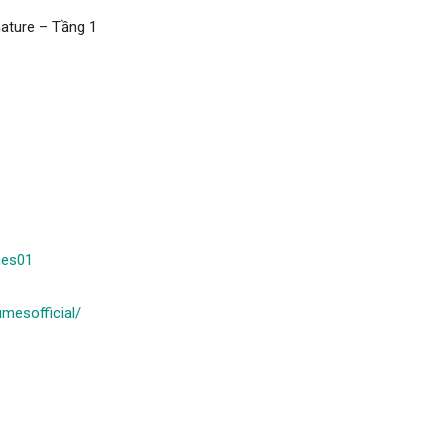
ature – Tầng 1
mes01
mesofficial/