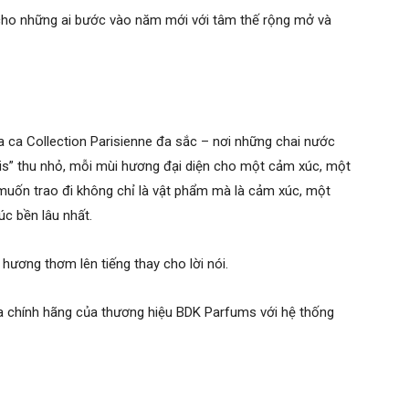
cho những ai bước vào năm mới với tâm thế rộng mở và
 ca Collection Parisienne đa sắc – nơi những chai nước
is” thu nhỏ, mỗi mùi hương đại diện cho một cảm xúc, một
muốn trao đi không chỉ là vật phẩm mà là cảm xúc, một
úc bền lâu nhất.
 hương thơm lên tiếng thay cho lời nói.
 chính hãng của thương hiệu BDK Parfums với hệ thống