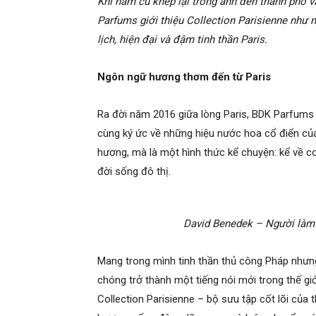
Khi năm cũ khép lại trong ánh đèn thành phố 
Parfums giới thiệu Collection Parisienne như
lịch, hiện đại và đậm tinh thần Paris.
Ngôn ngữ hương thơm đến từ Paris
Ra đời năm 2016 giữa lòng Paris, BDK Parfums 
cùng ký ức về những hiệu nước hoa cổ điển của
hương, mà là một hình thức kể chuyện: kể về c
đời sống đô thị.
David Benedek – Người làm 
Mang trong mình tinh thần thủ công Pháp nhưn
chóng trở thành một tiếng nói mới trong thế gi
Collection Parisienne – bộ sưu tập cốt lõi của