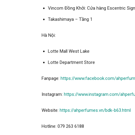
Vincom Đồng Khởi: Cửa hàng Escentric Sign
Takashimaya – Tầng 1
Hà Nội:
Lotte Mall West Lake
Lotte Department Store
Fanpage:
https://www.facebook.com/ahperfu
Instagram:
https://www.instagram.com/ahperfu
Website:
https://ahperfumes.vn/bdk-b63.html
Hotline: 079 263 6188