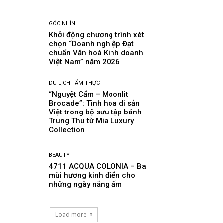
GÓC NHÌN
Khởi động chương trình xét
chọn “Doanh nghiệp Đạt
chuẩn Văn hoá Kinh doanh
Việt Nam” năm 2026
DU LỊCH - ẨM THỰC
“Nguyệt Cẩm – Moonlit
Brocade”: Tinh hoa di sản
Việt trong bộ sưu tập bánh
Trung Thu từ Mia Luxury
Collection
BEAUTY
4711 ACQUA COLONIA – Ba
mùi hương kinh điển cho
những ngày nắng ấm
Load more