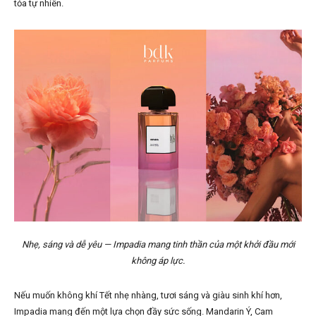
tỏa tự nhiên.
Nhẹ, sáng và dễ yêu — Impadia mang tinh thần của một khởi đầu mới
không áp lực.
Nếu muốn không khí Tết nhẹ nhàng, tươi sáng và giàu sinh khí hơn,
Impadia mang đến một lựa chọn đầy sức sống. Mandarin Ý, Cam