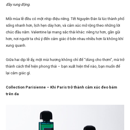
đầy rung động.
Mỗi mùa lễ đều có một nhịp điệu riêng. Tết Nguyên Đán là lúc thành phố
sống nhanh hơn, lịch hẹn dày hơn, và cảm xúc mở rộng theo những lời
chúc đầu năm. Valentine lại mang sắc thái khác: riêng tư hơn, gần gũi
hơn, nơi người ta chú ý đến cảm giác ở bên nhau nhiều hơn là không khí
xung quanh.
Giữa hai dịp lễ ấy, một mùi hương không chỉ để “dùng cho thơm”, mà trở
thành cách thể hiện phong thái – bạn xuất hiện thế nào, bạn muốn để
lại cảm giác gì.
Collection Parisienne – Khi Paris trở thành cảm xúc đeo bám
trên da