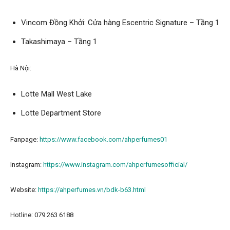
Vincom Đồng Khởi: Cửa hàng Escentric Signature – Tầng 1
Takashimaya – Tầng 1
Hà Nội:
Lotte Mall West Lake
Lotte Department Store
Fanpage:
https://www.facebook.com/ahperfumes01
Instagram:
https://www.instagram.com/ahperfumesofficial/
Website:
https://ahperfumes.vn/bdk-b63.html
Hotline: 079 263 6188