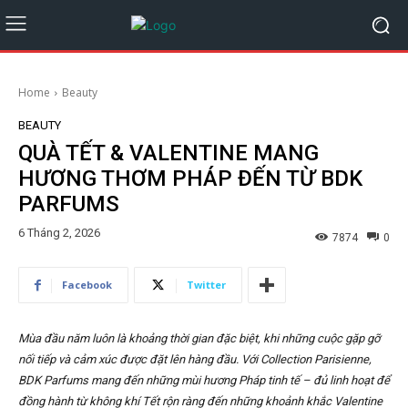
Home
Beauty
BEAUTY
QUÀ TẾT & VALENTINE MANG
HƯƠNG THƠM PHÁP ĐẾN TỪ BDK
PARFUMS
6 Tháng 2, 2026
7874
0
Facebook
Twitter
Mùa đầu năm luôn là khoảng thời gian đặc biệt, khi những cuộc gặp gỡ
nối tiếp và cảm xúc được đặt lên hàng đầu. Với Collection Parisienne,
BDK Parfums mang đến những mùi hương Pháp tinh tế – đủ linh hoạt để
đồng hành từ không khí Tết rộn ràng đến những khoảnh khắc Valentine