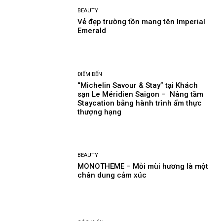
BEAUTY
Vẻ đẹp trường tồn mang tên Imperial
Emerald
ĐIỂM ĐẾN
“Michelin Savour & Stay” tại Khách
sạn Le Méridien Saigon – Nâng tầm
Staycation bằng hành trình ẩm thực
thượng hạng
BEAUTY
MONOTHEME – Mỗi mùi hương là một
chân dung cảm xúc