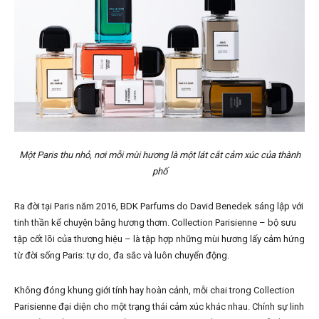
Một Paris thu nhỏ, nơi mỗi mùi hương là một lát cắt cảm xúc của thành
phố
Ra đời tại Paris năm 2016, BDK Parfums do David Benedek sáng lập với
tinh thần kể chuyện bằng hương thơm. Collection Parisienne – bộ sưu
tập cốt lõi của thương hiệu – là tập hợp những mùi hương lấy cảm hứng
từ đời sống Paris: tự do, đa sắc và luôn chuyển động.
Không đóng khung giới tính hay hoàn cảnh, mỗi chai trong Collection
Parisienne đại diện cho một trạng thái cảm xúc khác nhau. Chính sự linh