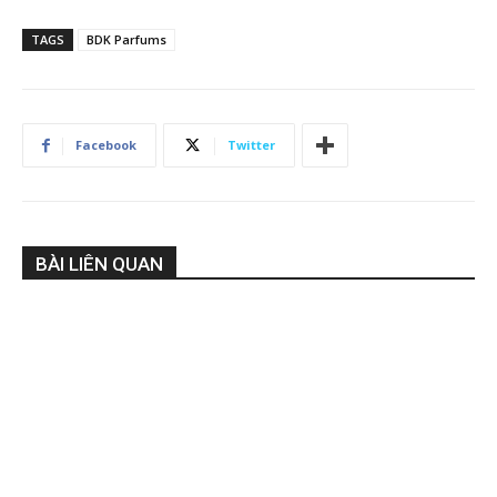
TAGS
BDK Parfums
Facebook
Twitter
BÀI LIÊN QUAN