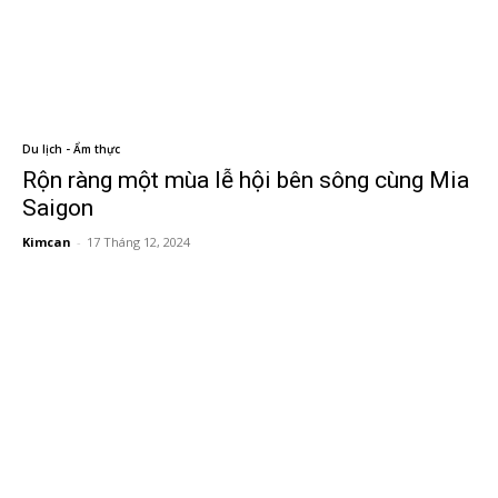
Du lịch - Ẩm thực
Rộn ràng một mùa lễ hội bên sông cùng Mia
Saigon
Kimcan
-
17 Tháng 12, 2024