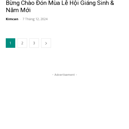
Bừng Chào Đón Mùa Lễ Hội Giáng Sinh &
Năm Mới
Kimcan
-
7 Tháng 12, 2024
1
2
3
- Advertisement -