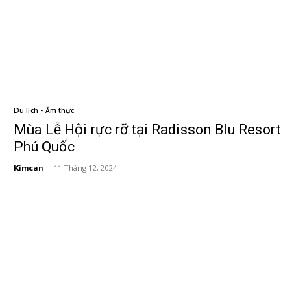
Du lịch - Ẩm thực
Mùa Lễ Hội rực rỡ tại Radisson Blu Resort
Phú Quốc
Kimcan
-
11 Tháng 12, 2024