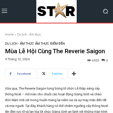
Home
Du lịch - Ẩm thực
DU LỊCH - ẨM THỰC
ẨM THỰC
ĐIỂM ĐẾN
Mùa Lễ Hội Cùng The Reverie Saigon
9 Tháng 12, 2024
6920
0
Facebook
Twitter
Vừa qua, The Reverie Saigon tưng bừng tổ chức Lễ thắp sáng cây
thông Noel – mở màn cho chuỗi các hoạt động Giáng Sinh và chào
đón Năm mới với mong muốn mang lại niềm vui và sự may mắn đến tất
cả mọi người. Tại đây, khách hàng có thể chiêm ngưỡng cây thông Noel
lên đèn rực rỡ và lan tỏa lời chúc Giáng Sinh an lành với những màn trình