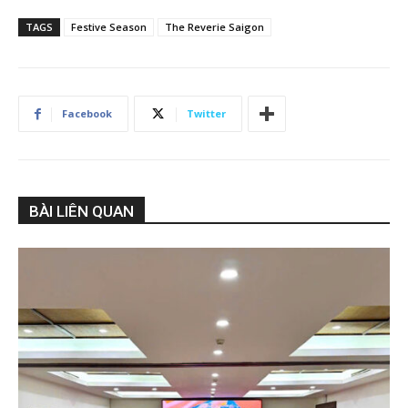
TAGS
Festive Season
The Reverie Saigon
Facebook
Twitter
BÀI LIÊN QUAN