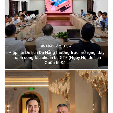
DU LỊCH - ẨM THỰC
Hiệp hội Du lịch Đà Nẵng thường trực mở rộng, đẩy
mạnh công tác chuẩn bị DITF (Ngày Hội du lịch
Quốc tế Đà...