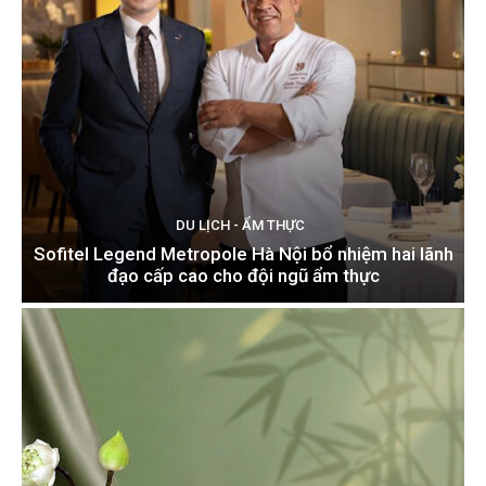
DU LỊCH - ẨM THỰC
Sofitel Legend Metropole Hà Nội bổ nhiệm hai lãnh
đạo cấp cao cho đội ngũ ẩm thực