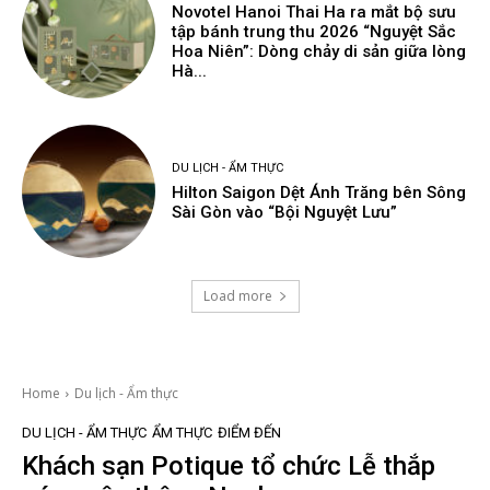
Novotel Hanoi Thai Ha ra mắt bộ sưu
tập bánh trung thu 2026 “Nguyệt Sắc
Hoa Niên”: Dòng chảy di sản giữa lòng
Hà...
DU LỊCH - ẨM THỰC
Hilton Saigon Dệt Ánh Trăng bên Sông
Sài Gòn vào “Bội Nguyệt Lưu”
Load more