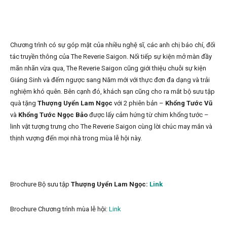
Chương trình có sự góp mặt của nhiều nghệ sĩ, các anh chị báo chí, đối
tác truyền thông của The Reverie Saigon. Nối tiếp sự kiện mở màn đầy
mãn nhãn vừa qua, The Reverie Saigon cũng giới thiệu chuỗi sự kiện
Giáng Sinh và đếm ngược sang Năm mới với thực đơn đa dạng và trải
nghiệm khó quên. Bên cạnh đó, khách sạn cũng cho ra mắt bộ sưu tập
quà tặng
Thượng Uyển Lam Ngọc
với 2 phiên bản –
Khổng Tước Vũ
và
Khổng Tước Ngọc Bảo
được lấy cảm hứng từ chim khổng tước –
linh vật tượng trưng cho The Reverie Saigon cùng lời chúc may mắn và
thịnh vượng đến mọi nhà trong mùa lễ hội này.
Brochure Bộ sưu tập
Thượng Uyển Lam Ngọc:
Link
Brochure Chương trình mùa lễ hội:
Link