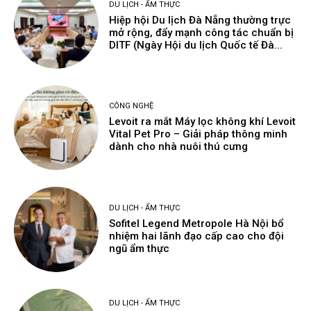
DU LỊCH - ẨM THỰC
Hiệp hội Du lịch Đà Nẵng thường trực
mở rộng, đẩy mạnh công tác chuẩn bị
DITF (Ngày Hội du lịch Quốc tế Đà...
CÔNG NGHỆ
Levoit ra mắt Máy lọc không khí Levoit
Vital Pet Pro – Giải pháp thông minh
dành cho nhà nuôi thú cưng
DU LỊCH - ẨM THỰC
Sofitel Legend Metropole Hà Nội bổ
nhiệm hai lãnh đạo cấp cao cho đội
ngũ ẩm thực
DU LỊCH - ẨM THỰC