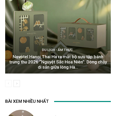
DU LỊCH - ẨM THỰC
Novotel Hanoi Thai Ha ra mắt bộ sưu tập bánh
trung thu 2026 “Nguyệt Sắc Hoa Niên”: Dòng chảy
di sản giữa lòng Hà...
BÀI XEM NHIỀU NHẤT