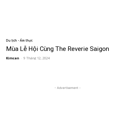
Du lịch - Ẩm thực
Mùa Lễ Hội Cùng The Reverie Saigon
Kimcan
-
9 Tháng 12, 2024
- Advertisement -