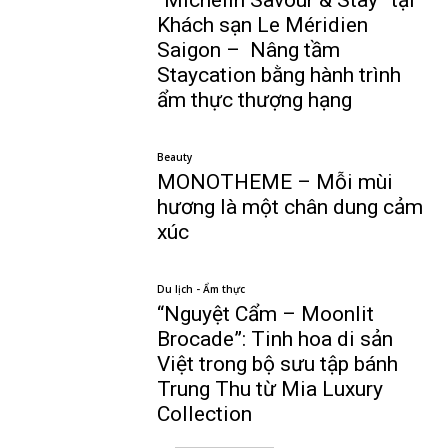
“Michelin Savour & Stay” tại
Khách sạn Le Méridien
Saigon – Nâng tầm
Staycation bằng hành trình
ẩm thực thượng hạng
Beauty
MONOTHEME – Mỗi mùi
hương là một chân dung cảm
xúc
Du lịch - Ẩm thực
“Nguyệt Cẩm – Moonlit
Brocade”: Tinh hoa di sản
Việt trong bộ sưu tập bánh
Trung Thu từ Mia Luxury
Collection