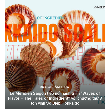
DU LỊCH - ẨM THỰC
Le Méridien Saigon tiếp nối hành trình “Waves of
Flavor – The Tales of Ingredient” với chương thứ 8
tôn vinh Sò Điệp Hokkaido