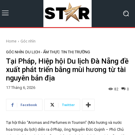
Home
Góc nhìn
GÓC NHÌN
DU LỊCH - ẨM THỰC
TIN THỊ TRƯỜNG
Tại Pháp, Hiệp hội Du lịch Đà Nẵng đề
xuất phát triển bằng mùi hương từ tài
nguyên bản địa
17 Tháng 6, 2026
82
0
Facebook
Twitter
Tại hội thảo “Aromas and Perfumes in Tourism” (Mùi hương và nước
hoa trong du lịch) diễn ra ở Pháp, ông Nguyễn Đức Quỳnh – Phó Chủ