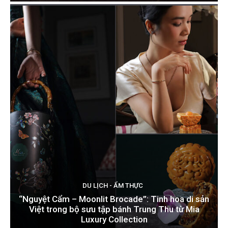
DU LỊCH - ẨM THỰC
“Nguyệt Cẩm – Moonlit Brocade”: Tinh hoa di sản
Việt trong bộ sưu tập bánh Trung Thu từ Mia
Luxury Collection