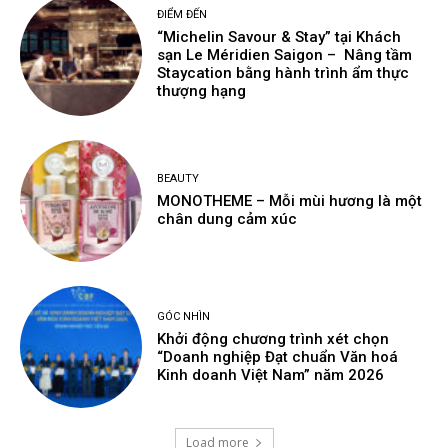
ĐIỂM ĐẾN
“Michelin Savour & Stay” tại Khách
sạn Le Méridien Saigon – Nâng tầm
Staycation bằng hành trình ẩm thực
thượng hạng
BEAUTY
MONOTHEME – Mỗi mùi hương là một
chân dung cảm xúc
GÓC NHÌN
Khởi động chương trình xét chọn
“Doanh nghiệp Đạt chuẩn Văn hoá
Kinh doanh Việt Nam” năm 2026
Load more