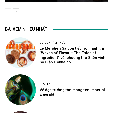
BÀI XEM NHIỀU NHẤT
DU LỊCH - ẨM THỰC
Le Méridien Saigon tiếp nối hành trình
“Waves of Flavor – The Tales of
Ingredient” với chương thứ 8 tôn vinh
Sò Điệp Hokkaido
BEAUTY
Vẻ đẹp trường tồn mang tên Imperial
Emerald