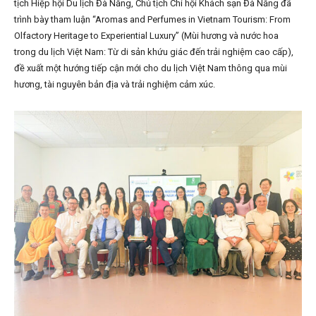
tịch Hiệp hội Du lịch Đà Nẵng, Chủ tịch Chi hội Khách sạn Đà Nẵng đã
trình bày tham luận “Aromas and Perfumes in Vietnam Tourism: From
Olfactory Heritage to Experiential Luxury” (Mùi hương và nước hoa
trong du lịch Việt Nam: Từ di sản khứu giác đến trải nghiệm cao cấp),
đề xuất một hướng tiếp cận mới cho du lịch Việt Nam thông qua mùi
hương, tài nguyên bản địa và trải nghiệm cảm xúc.