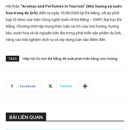
Hội thảo
“Aromas and Perfumes in Tourism” (Mùi hương và nước
hoa trong du lịch)
diễn ra ngày 16/06/2026 tại Đà Nẵng, với sự phối
hợp tổ chức của Viện Công nghệ Quốc tế Đà Nẵng – DNIIT, Đại học Đà
Nẵng. Chương trình tập trung thảo luận vai trò của mùi hương, hương
liệu, nước hoa và tài nguyên bản địa trong phát triển sản phẩm du lịch,
nâng cao trải nghiệm dịch vụ và xây dựng bản sắc điểm đến.
TAGS
Hiệp hội Du lịch Đà Nẵng đề xuất phát triển bằng mùi hương
Facebook
Twitter
BÀI LIÊN QUAN