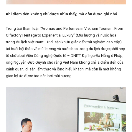
Khi điểm đến không chỉ được nhìn thấy, mà còn được ghi nhớ
Trong bài tham luận “Aromas and Perfumes in Vietnam Tourism: From
Olfactory Heritage to Experiential Luxury” (Mùi hương và nước hoa
trong du lịch Việt Nam: Từ di sản khứu giác đến trải nghiệm cao cấp)
tại buổi hội thảo về mùi hương và nước hoa trong du lịch được phối hợp
tổ chức bởi Viện Công nghệ Quốc tế – DNITT Đại học Đà Nẵng ở Pháp,
ông Nguyễn Đức Quỳnh cho rằng Việt Nam không chỉ là điểm đến của
cảnh quan, di sản, ẩm thực và lòng hiếu khách, mà còn là một không
gian ký ức được tạo nên bởi mùi hương.