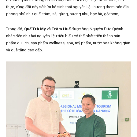
thực, vùng đất này sở hữu hệ sinh thái nguyên liệu hương thơm bản địa
phong phú như quế, tràm, sả, gừng, hương nhu, bạc hà, gỗ thơm,…
Trong đó,
Quế Trà My
và
Tràm Huế
được ông Nguyễn Đức Quỳnh
nhắc đến như hai nguyên liệu tiêu biểu có thể phát triển thành sản
phẩm du lịch, sản phẩm wellness, spa, mỹ phẩm, nước hoa không gian
và quà tặng cao cấp.