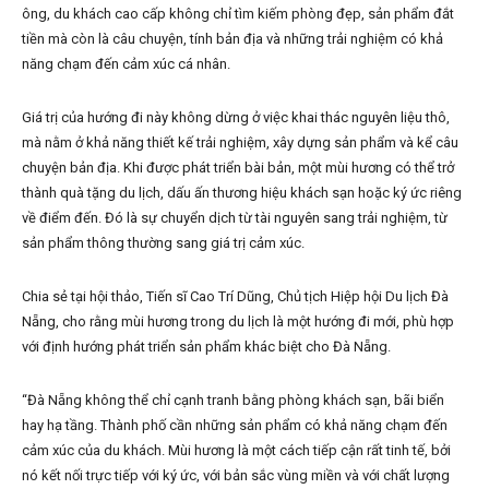
ông, du khách cao cấp không chỉ tìm kiếm phòng đẹp, sản phẩm đắt
tiền mà còn là câu chuyện, tính bản địa và những trải nghiệm có khả
năng chạm đến cảm xúc cá nhân.
Giá trị của hướng đi này không dừng ở việc khai thác nguyên liệu thô,
mà nằm ở khả năng thiết kế trải nghiệm, xây dựng sản phẩm và kể câu
chuyện bản địa. Khi được phát triển bài bản, một mùi hương có thể trở
thành quà tặng du lịch, dấu ấn thương hiệu khách sạn hoặc ký ức riêng
về điểm đến. Đó là sự chuyển dịch từ tài nguyên sang trải nghiệm, từ
sản phẩm thông thường sang giá trị cảm xúc.
Chia sẻ tại hội thảo, Tiến sĩ Cao Trí Dũng, Chủ tịch Hiệp hội Du lịch Đà
Nẵng, cho rằng mùi hương trong du lịch là một hướng đi mới, phù hợp
với định hướng phát triển sản phẩm khác biệt cho Đà Nẵng.
“Đà Nẵng không thể chỉ cạnh tranh bằng phòng khách sạn, bãi biển
hay hạ tầng. Thành phố cần những sản phẩm có khả năng chạm đến
cảm xúc của du khách. Mùi hương là một cách tiếp cận rất tinh tế, bởi
nó kết nối trực tiếp với ký ức, với bản sắc vùng miền và với chất lượng