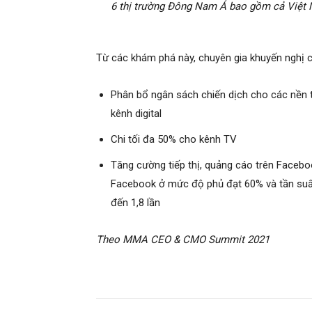
6 thị trường Đông Nam Á bao gồm cả Việt 
Từ các khám phá này, chuyên gia khuyến nghị 
Phân bổ ngân sách chiến dịch cho các nền t
kênh digital
Chi tối đa 50% cho kênh TV
Tăng cường tiếp thị, quảng cáo trên Facebook
Facebook ở mức độ phủ đạt 60% và tần suất 
đến 1,8 lần
Theo MMA CEO & CMO Summit 2021