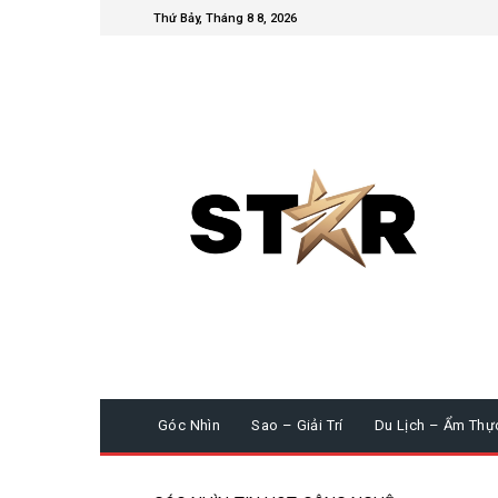
Thứ Bảy, Tháng 8 8, 2026
Góc Nhìn
Sao – Giải Trí
Du Lịch – Ẩm Thự