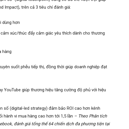
 Impact), trên cả 3 tiêu chí đánh giá:
ời dùng hơn
ặt cảm xúc/thúc đẩy cảm giác yêu thích dành cho thương
a hàng
xuyên suốt phễu tiếp thị, đồng thời giúp doanh nghiệp đạt
ay YouTube giúp thương hiệu tăng cường độ phủ với hiệu
n số (digital-led strategy) đảm bảo ROI cao hơn kênh
ổi hành vi mua hàng cao hơn tới 1,5 lần
– Theo Phân tích
ebook, đánh giá tổng thể 64 chiến dịch đa phương tiện tại