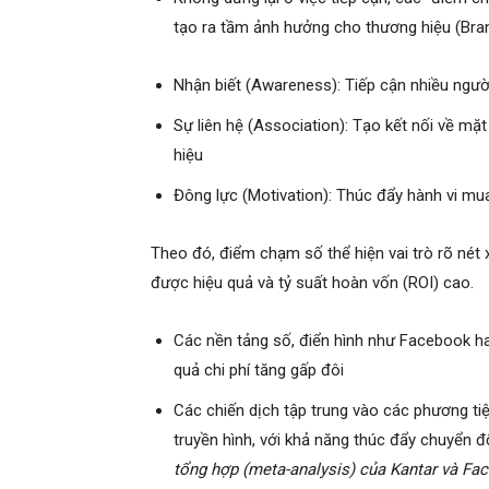
tạo ra tầm ảnh hưởng cho thương hiệu (Brand
Nhận biết (Awareness): Tiếp cận nhiều ngư
Sự liên hệ (Association): Tạo kết nối về m
hiệu
Đông lực (Motivation): Thúc đẩy hành vi mu
Theo đó, điểm chạm số thể hiện vai trò rõ nét 
được hiệu quả và tỷ suất hoàn vốn (ROI) cao.
Các nền tảng số, điển hình như Facebook h
quả chi phí tăng gấp đôi
Các chiến dịch tập trung vào các phương tiệ
truyền hình, với khả năng thúc đẩy chuyển đ
tổng hợp (meta-analysis) của Kantar và Fac