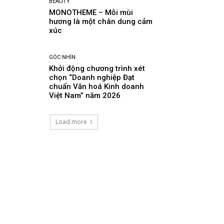
BEAUTY
MONOTHEME – Mỗi mùi
hương là một chân dung cảm
xúc
GÓC NHÌN
Khởi động chương trình xét
chọn “Doanh nghiệp Đạt
chuẩn Văn hoá Kinh doanh
Việt Nam” năm 2026
Load more