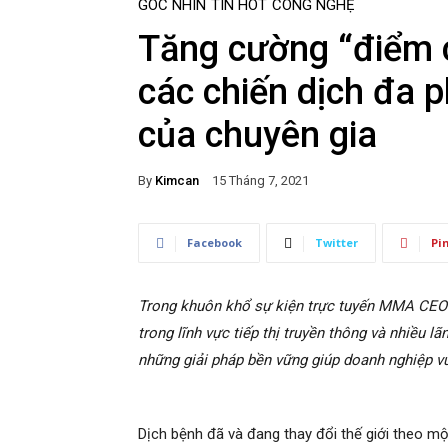
GÓC NHÌN
TIN HOT
CÔNG NGHỆ
Tăng cường “điểm 
các chiến dịch đa p
của chuyên gia
By
Kimcan
15 Tháng 7, 2021
Facebook
Twitter
Pi
Trong khuôn khổ sự kiện trực tuyến MMA CEO
trong lĩnh vực tiếp thị truyền thông và nhiều 
những giải pháp bền vững giúp doanh nghiệp vư
Dịch bệnh đã và đang thay đổi thế giới theo mộ