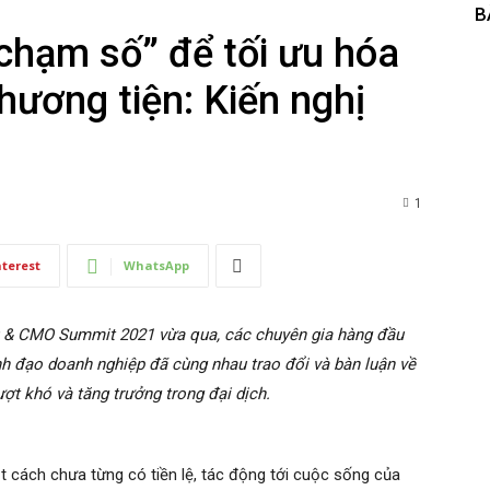
B
chạm số” để tối ưu hóa
hương tiện: Kiến nghị
1
nterest
WhatsApp
 & CMO Summit 2021 vừa qua, các chuyên gia hàng đầu
lãnh đạo doanh nghiệp đã cùng nhau trao đổi và bàn luận về
ợt khó và tăng trưởng trong đại dịch.
t cách chưa từng có tiền lệ, tác động tới cuộc sống của