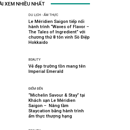
ÀI XEM NHIỀU NHẤT
DU LỊCH - ẨM THỰC
Le Méridien Saigon tiếp nối
hành trình “Waves of Flavor –
The Tales of Ingredient” với
chương thứ 8 tôn vinh Sò Điệp
Hokkaido
BEAUTY
Vẻ đẹp trường tồn mang tên
Imperial Emerald
ĐIỂM ĐẾN
“Michelin Savour & Stay” tại
Khách sạn Le Méridien
Saigon – Nâng tầm
Staycation bằng hành trình
ẩm thực thượng hạng