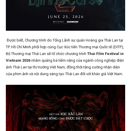
Được biết, Chương trình do Tổng Lãnh sự quán Hoàng gia Thái Lan tại
TP. Hồ Chí Minh phối hợp cùng Cục Xúc tiến Thương mại Quốc tế (DITP),
Bộ Thương mại Thái Lan sẽ tổ chức chương trình
Thai Film Festival in
Vietnam 2026
nhằm quảng bá tiềm năng của ngành công nghiệp điện
ảnh Thái Lan tại thị trường Việt Nam, đồng thời tăng cường nhận diện
của phim ảnh và nội dung sáng tạo Thái Lan đối với khán giả Việt Nam.