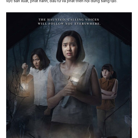
vực sản xuất, phát hành, đầu tư và phát triển nội dung sáng tạo.