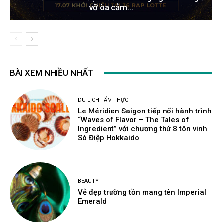
vỡ òa cảm...
BÀI XEM NHIỀU NHẤT
DU LỊCH - ẨM THỰC
Le Méridien Saigon tiếp nối hành trình
“Waves of Flavor – The Tales of
Ingredient” với chương thứ 8 tôn vinh
Sò Điệp Hokkaido
BEAUTY
Vẻ đẹp trường tồn mang tên Imperial
Emerald