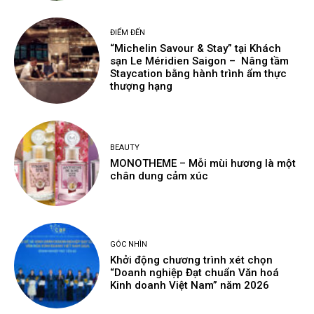
ĐIỂM ĐẾN
“Michelin Savour & Stay” tại Khách
sạn Le Méridien Saigon – Nâng tầm
Staycation bằng hành trình ẩm thực
thượng hạng
BEAUTY
MONOTHEME – Mỗi mùi hương là một
chân dung cảm xúc
GÓC NHÌN
Khởi động chương trình xét chọn
“Doanh nghiệp Đạt chuẩn Văn hoá
Kinh doanh Việt Nam” năm 2026