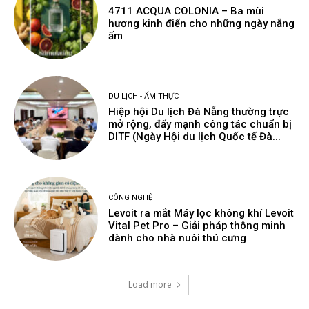
4711 ACQUA COLONIA – Ba mùi
hương kinh điển cho những ngày nắng
ấm
DU LỊCH - ẨM THỰC
Hiệp hội Du lịch Đà Nẵng thường trực
mở rộng, đẩy mạnh công tác chuẩn bị
DITF (Ngày Hội du lịch Quốc tế Đà...
CÔNG NGHỆ
Levoit ra mắt Máy lọc không khí Levoit
Vital Pet Pro – Giải pháp thông minh
dành cho nhà nuôi thú cưng
Load more