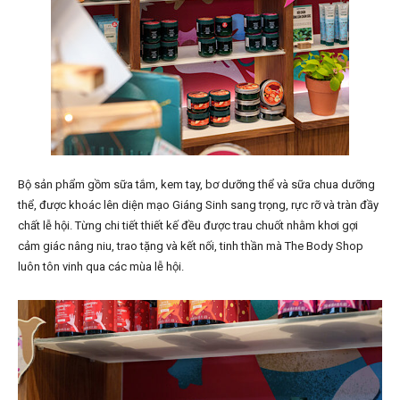
Bộ sản phẩm gồm sữa tắm, kem tay, bơ dưỡng thể và sữa chua dưỡng
thể, được khoác lên diện mạo Giáng Sinh sang trọng, rực rỡ và tràn đầy
chất lễ hội. Từng chi tiết thiết kế đều được trau chuốt nhằm khơi gợi
cảm giác nâng niu, trao tặng và kết nối, tinh thần mà The Body Shop
luôn tôn vinh qua các mùa lễ hội.