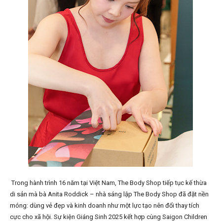
Trong hành trình 16 năm tại Việt Nam, The Body Shop tiếp tục kế thừa
di sản mà bà Anita Roddick – nhà sáng lập The Body Shop đã đặt nền
móng: dùng vẻ đẹp và kinh doanh như một lực tạo nên đổi thay tích
cực cho xã hội. Sự kiện Giáng Sinh 2025 kết hợp cùng Saigon Children