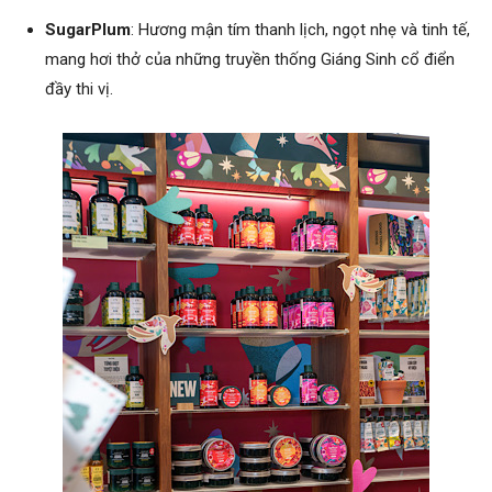
SugarPlum
: Hương mận tím thanh lịch, ngọt nhẹ và tinh tế,
mang hơi thở của những truyền thống Giáng Sinh cổ điển
đầy thi vị.