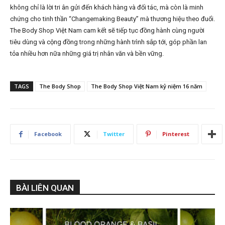
không chỉ là lời tri ân gửi đến khách hàng và đối tác, mà còn là minh
chứng cho tinh thần “Changemaking Beauty” mà thương hiệu theo đuổi.
The Body Shop Việt Nam cam kết sẽ tiếp tục đồng hành cùng người
tiêu dùng và cộng đồng trong những hành trình sắp tới, góp phần lan
tỏa nhiều hơn nữa những giá trị nhân văn và bền vững.
TAGS
The Body Shop
The Body Shop Việt Nam kỷ niệm 16 năm
Facebook
Twitter
Pinterest
BÀI LIÊN QUAN