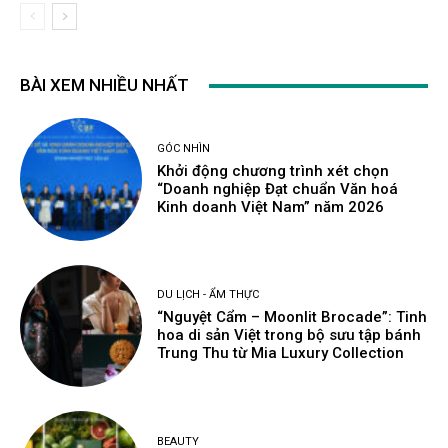
BÀI XEM NHIỀU NHẤT
GÓC NHÌN
Khởi động chương trình xét chọn
“Doanh nghiệp Đạt chuẩn Văn hoá
Kinh doanh Việt Nam” năm 2026
DU LỊCH - ẨM THỰC
“Nguyệt Cẩm – Moonlit Brocade”: Tinh
hoa di sản Việt trong bộ sưu tập bánh
Trung Thu từ Mia Luxury Collection
BEAUTY