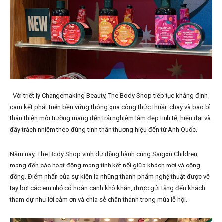
Với triết lý Changemaking Beauty, The Body Shop tiếp tục khẳng định
cam kết phát triển bền vững thông qua công thức thuần chay và bao bì
thân thiện môi trường mang đến trải nghiệm làm đẹp tinh tế, hiện đại và
đầy trách nhiệm theo đúng tinh thần thương hiệu đến từ Anh Quốc.
Năm nay, The Body Shop vinh dự đồng hành cùng Saigon Children,
mang đến các hoạt động mang tính kết nối giữa khách mời và cộng
đồng. Điểm nhấn của sự kiện là những thành phẩm nghệ thuật được vẽ
tay bởi các em nhỏ có hoàn cảnh khó khăn, được gửi tặng đến khách
tham dự như lời cảm ơn và chia sẻ chân thành trong mùa lễ hội.