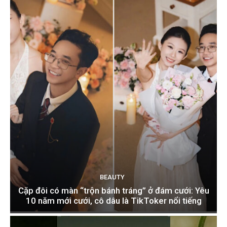
BEAUTY
Cặp đôi có màn “trộn bánh tráng” ở đám cưới: Yêu
10 năm mới cưới, cô dâu là TikToker nổi tiếng