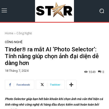
Home
Công Nghệ
CÔNG NGHỆ
Tinder® ra mắt AI ‘Photo Selector’:
Tính năng giúp chọn ảnh đại diện dễ
dàng hơn
18 Tháng 7, 2024
9349
0
Facebook
Twitter
Photo Selector giúp bạn hết băn khoăn khi chọn ảnh mà vẫn thể hiện cá
tính riêng nhờ công nghệ AI hàng đầu được kiểm soát hoàn toàn bởi