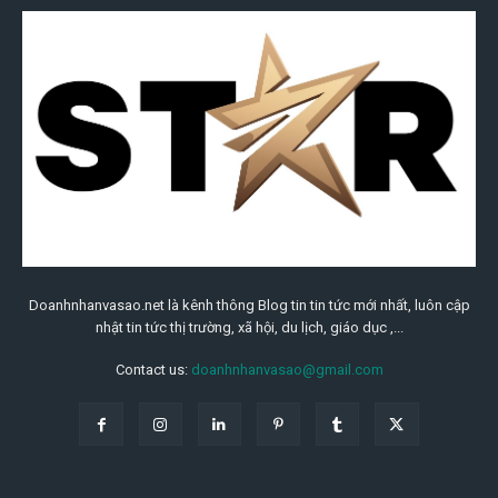
Doanhnhanvasao.net là kênh thông Blog tin tin tức mới nhất, luôn cập
nhật tin tức thị trường, xã hội, du lịch, giáo dục ,...
Contact us:
doanhnhanvasao@gmail.com