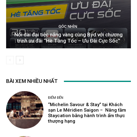
GÓC NHÌN
Nối dài đại tiệc nắng vàng cùng Byd với chương
trình ưu đãi “Hè Tăng Tốc – Ưu Đãi Cực Sốc”
BÀI XEM NHIỀU NHẤT
ĐIỂM ĐẾN
“Michelin Savour & Stay” tại Khách
sạn Le Méridien Saigon – Nâng tầm
Staycation bằng hành trình ẩm thực
thượng hạng