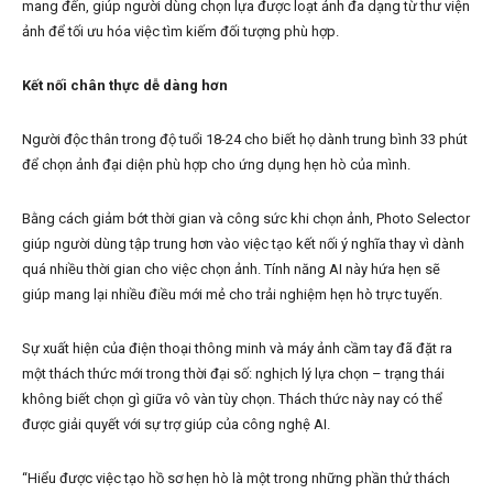
mang đến, giúp người dùng chọn lựa được loạt ảnh đa dạng từ thư viện
ảnh để tối ưu hóa việc tìm kiếm đối tượng phù hợp.
Kết nối chân thực dễ dàng hơn
Người độc thân trong độ tuổi 18-24 cho biết họ dành trung bình 33 phút
để chọn ảnh đại diện phù hợp cho ứng dụng hẹn hò của mình.
Bằng cách giảm bớt thời gian và công sức khi chọn ảnh, Photo Selector
giúp người dùng tập trung hơn vào việc tạo kết nối ý nghĩa thay vì dành
quá nhiều thời gian cho việc chọn ảnh. Tính năng AI này hứa hẹn sẽ
giúp mang lại nhiều điều mới mẻ cho trải nghiệm hẹn hò trực tuyến.
Sự xuất hiện của điện thoại thông minh và máy ảnh cầm tay đã đặt ra
một thách thức mới trong thời đại số: nghịch lý lựa chọn – trạng thái
không biết chọn gì giữa vô vàn tùy chọn. Thách thức này nay có thể
được giải quyết với sự trợ giúp của công nghệ AI.
“Hiểu được việc tạo hồ sơ hẹn hò là một trong những phần thử thách