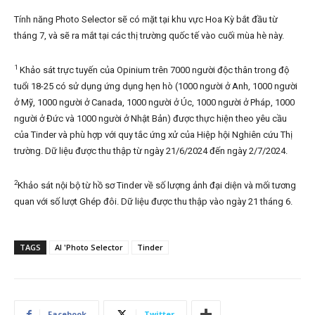
Tính năng Photo Selector sẽ có mặt tại khu vực Hoa Kỳ bắt đầu từ
tháng 7, và sẽ ra mắt tại các thị trường quốc tế vào cuối mùa hè này.
1
Khảo sát trực tuyến của Opinium trên 7000 người độc thân trong độ
tuổi 18-25 có sử dụng ứng dụng hẹn hò (1000 người ở Anh, 1000 người
ở Mỹ, 1000 người ở Canada, 1000 người ở Úc, 1000 người ở Pháp, 1000
người ở Đức và 1000 người ở Nhật Bản) được thực hiện theo yêu cầu
của Tinder và phù hợp với quy tắc ứng xử của Hiệp hội Nghiên cứu Thị
trường. Dữ liệu được thu thập từ ngày 21/6/2024 đến ngày 2/7/2024.
2
Khảo sát nội bộ từ hồ sơ Tinder về số lượng ảnh đại diện và mối tương
quan với số lượt Ghép đôi. Dữ liệu được thu thập vào ngày 21 tháng 6.
TAGS
AI 'Photo Selector
Tinder
Facebook
Twitter