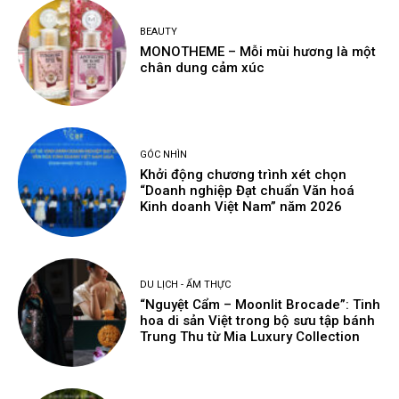
BEAUTY
MONOTHEME – Mỗi mùi hương là một
chân dung cảm xúc
GÓC NHÌN
Khởi động chương trình xét chọn
“Doanh nghiệp Đạt chuẩn Văn hoá
Kinh doanh Việt Nam” năm 2026
DU LỊCH - ẨM THỰC
“Nguyệt Cẩm – Moonlit Brocade”: Tinh
hoa di sản Việt trong bộ sưu tập bánh
Trung Thu từ Mia Luxury Collection