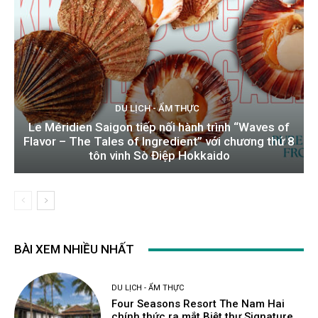
DU LỊCH - ẨM THỰC
Le Méridien Saigon tiếp nối hành trình “Waves of
Flavor – The Tales of Ingredient” với chương thứ 8
tôn vinh Sò Điệp Hokkaido
BÀI XEM NHIỀU NHẤT
DU LỊCH - ẨM THỰC
Four Seasons Resort The Nam Hai
chính thức ra mắt Biệt thự Signature