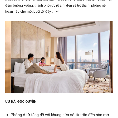
đêm buông xuống, thành phố rực rỡ ánh đèn sẽ trở thành phông nền
hoàn hảo cho một buổi tối đầy thi vị.
ƯU ĐÃI ĐỘC QUYỀN
Phòng ở từ tầng 49 với khung cửa sổ từ trần đến sàn mở