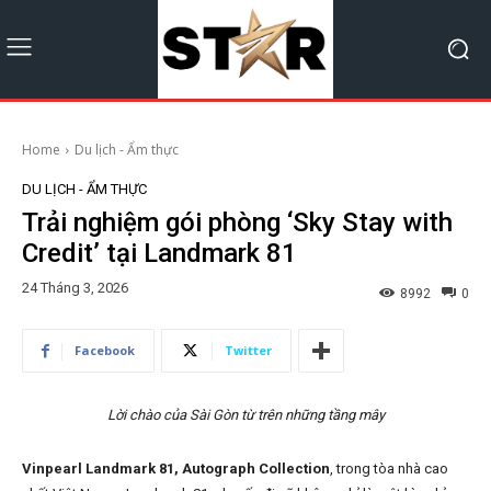
Home
Du lịch - Ẩm thực
DU LỊCH - ẨM THỰC
Trải nghiệm gói phòng ‘Sky Stay with
Credit’ tại Landmark 81
24 Tháng 3, 2026
8992
0
Facebook
Twitter
Lời chào của Sài Gòn từ trên những tầng mây
Vinpearl Landmark 81, Autograph Collection
, trong tòa nhà cao