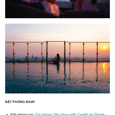
ĐẶT PHÒNG NGAY
Đặt phòng tại:
Gói phòng ‘Sky Stay with Credit’ tại Thành