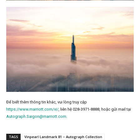
Để biết thêm thông tin khác, vui lòng truy cập
https://www.marriott.com/vi/
, liên hệ 028-3971-8888, hoặc gửi mail tại
Autograph.Saigon@marriott.com
.
TAGS
Vinpearl Landmark 81 – Autograph Collection