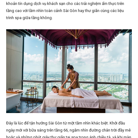
khoản tín dụng dịch vụ khách sạn cho các trải nghiệm ẩm thực trên
tầng cao với tầm nhìn toàn cảnh Sài Gòn hay thư giãn cùng các liệu
trình spa giữa tầng không.
Đây là lúc để tận hưởng Sài Gòn từ một tầm nhìn khác biệt. Khởi đầu
ngày mới với bữa sáng trên tầng 66, ngắm nhìn đường chân trời đầy mê
hoặc và những phút giây thư giãn tại spa trong ánh chiều tà, và khi màn