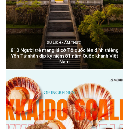
DU LỊCH - ẨM THỰC
810 Người trẻ mang lá cờ Tổ quốc lên đỉnh thiêng
Yên Tử nhân dịp kỷ niệm 81 năm Quốc khánh Việt
Nam