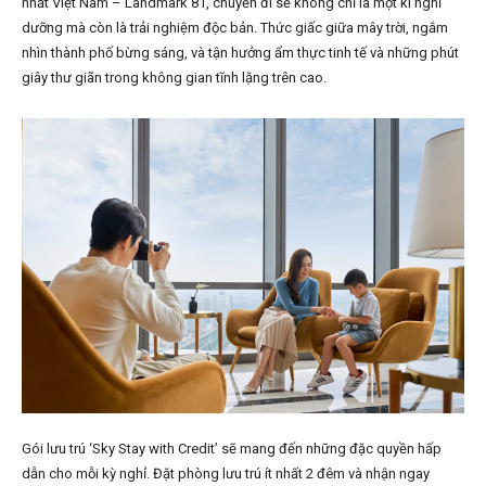
nhất Việt Nam – Landmark 81, chuyến đi sẽ không chỉ là một kì nghỉ
dưỡng mà còn là trải nghiệm độc bản. Thức giấc giữa mây trời, ngắm
nhìn thành phố bừng sáng, và tận hưởng ẩm thực tinh tế và những phút
giây thư giãn trong không gian tĩnh lặng trên cao.
Gói lưu trú ‘Sky Stay with Credit’ sẽ mang đến những đặc quyền hấp
dẫn cho mỗi kỳ nghỉ. Đặt phòng lưu trú ít nhất 2 đêm và nhận ngay