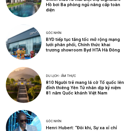
Hồ bơi Ba phòng ngủ nâng cấp toàn
diện
GÓC NHÌN
BYD tiếp tục tăng tốc mở rộng mạng
lưới phân phối, Chính thức khai
trương showroom Byd HTA Hà Đông
DU LỊCH - ẨM THỰC
810 Người trẻ mang lá cờ Tổ quốc lên
đỉnh thiêng Yên Tử nhân dịp kỷ niệm
81 năm Quốc khánh Việt Nam
GÓC NHÌN
Henri Hubert: “Đôi khi, Sự xa xỉ chỉ