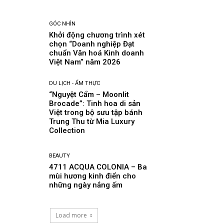
GÓC NHÌN
Khởi động chương trình xét
chọn “Doanh nghiệp Đạt
chuẩn Văn hoá Kinh doanh
Việt Nam” năm 2026
DU LỊCH - ẨM THỰC
“Nguyệt Cẩm – Moonlit
Brocade”: Tinh hoa di sản
Việt trong bộ sưu tập bánh
Trung Thu từ Mia Luxury
Collection
BEAUTY
4711 ACQUA COLONIA – Ba
mùi hương kinh điển cho
những ngày nắng ấm
Load more