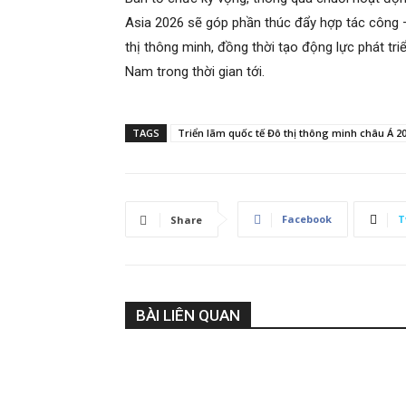
Asia 2026 sẽ góp phần thúc đẩy hợp tác công –
thị thông minh, đồng thời tạo động lực phát tri
Nam trong thời gian tới.
TAGS
Triển lãm quốc tế Đô thị thông minh châu Á 2
Facebook
T
Share
BÀI LIÊN QUAN