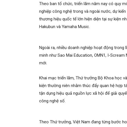
Theo ban tổ chức, triển lãm năm nay có quy m
nghiệp công nghệ trong và ngoài nước, dự kiến 
thương hiệu quốc tế lớn hiện diện tại sự kiện n
Hakubun và Yamaha Music.
Ngoài ra, nhiều doanh nghiệp hoạt động trong lĩ
minh như Sao Mai Education, OMN1, I-Scream Me
mới.
Khai mạc triển lãm, Thứ trưởng Bộ Khoa học và
kiện thường niên nhằm thúc đẩy quan hệ hợp tác
tận dụng hiệu quả nguồn lực xã hội để giải quy
công nghệ số.
Theo Thứ trưởng, Việt Nam đang từng bước hoàn