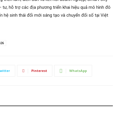
 tư, hỗ trợ các địa phương triển khai hiệu quả mô hình đô
ển hệ sinh thái đổi mới sáng tạo và chuyển đổi số tại Việt
026
witter
Pinterest
WhatsApp