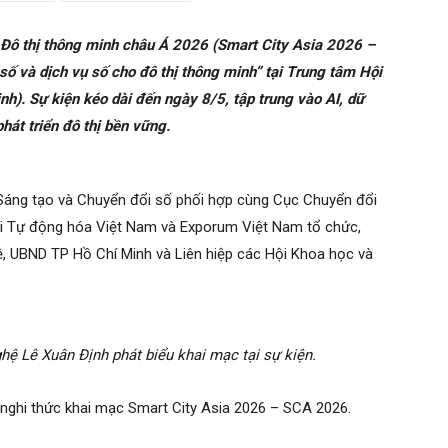
 Đô thị thông minh châu Á 2026 (Smart City Asia 2026 –
ố và dịch vụ số cho đô thị thông minh” tại Trung tâm Hội
h). Sự kiện kéo dài đến ngày 8/5, tập trung vào AI, dữ
hát triển đô thị bền vững.
Sáng tạo và Chuyển đổi số phối hợp cùng Cục Chuyển đổi
ội Tự động hóa Việt Nam và Exporum Việt Nam tổ chức,
, UBND TP Hồ Chí Minh và Liên hiệp các Hội Khoa học và
ệ Lê Xuân Định phát biểu khai mạc tại sự kiện.
n nghi thức khai mạc Smart City Asia 2026 – SCA 2026.