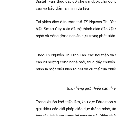
Digital Twin; thúc đẩy cơ chế sandbox cho công
cao và bảo đảm an ninh dữ liệu.
Tại phiên diễn đàn toàn thể, TS Nguyễn Thị Bí
biết, Smart City Asia đã trở thành diễn đàn kết
nghệ và cộng đồng nghiên cứu trong phát triển 
Theo TS Nguyễn Thị Bích Lan, các hội thảo và 
cận xu hướng công nghệ mới, thúc đẩy chuyển đổi
minh là một biểu hiện rõ nét và cụ thể của chi
Gian hàng giới thiệu các thiế
Trong khuôn khổ triển lãm, khu vực Education V
giới thiệu các giải pháp giáo dục thông minh, ứ