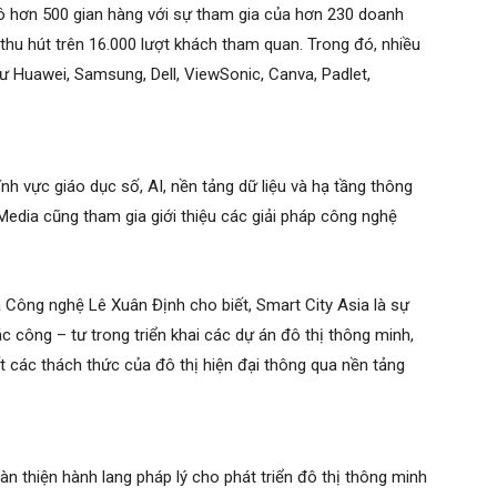
ô hơn 500 gian hàng với sự tham gia của hơn 230 doanh
thu hút trên 16.000 lượt khách tham quan. Trong đó, nhiều
hư Huawei, Samsung, Dell, ViewSonic, Canva, Padlet,
nh vực giáo dục số, AI, nền tảng dữ liệu và hạ tầng thông
dia cũng tham gia giới thiệu các giải pháp công nghệ
 Công nghệ Lê Xuân Định cho biết, Smart City Asia là sự
 công – tư trong triển khai các dự án đô thị thông minh,
ết các thách thức của đô thị hiện đại thông qua nền tảng
 thiện hành lang pháp lý cho phát triển đô thị thông minh