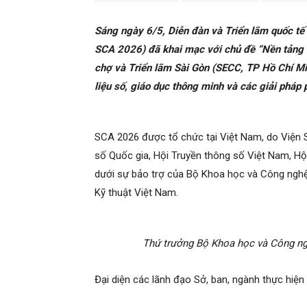
Sáng ngày 6/5, Diễn đàn và Triển lãm quốc tế
SCA 2026) đã khai mạc với chủ đề “Nền tảng s
chợ và Triển lãm Sài Gòn (SECC, TP Hồ Chí Min
liệu số, giáo dục thông minh và các giải pháp p
SCA 2026 được tổ chức tại Việt Nam, do Viện 
số Quốc gia, Hội Truyền thông số Việt Nam, H
dưới sự bảo trợ của Bộ Khoa học và Công nghệ
Kỹ thuật Việt Nam.
Thứ trưởng Bộ Khoa học và Công ngh
Đại diện các lãnh đạo Sở, ban, ngành thực hiệ