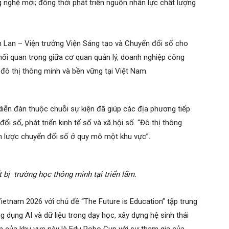
 nghệ mới; đồng thời phát triển nguồn nhân lực chất lượng
ch Lan – Viện trưởng Viện Sáng tạo và Chuyển đổi số cho
 nối quan trọng giữa cơ quan quản lý, doanh nghiệp công
đô thị thông minh và bền vững tại Việt Nam.
diễn đàn thuộc chuỗi sự kiện đã giúp các địa phương tiếp
 số, phát triển kinh tế số và xã hội số. “Đô thị thông
ến lược chuyển đổi số ở quy mô một khu vực”.
t bị trường học thông minh tại triển lãm.
ietnam 2026 với chủ đề “The Future is Education” tập trung
ng dụng AI và dữ liệu trong dạy học, xây dựng hệ sinh thái