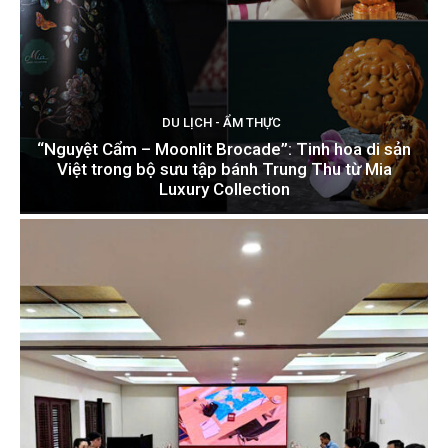
DU LỊCH - ẨM THỰC
“Nguyệt Cẩm – Moonlit Brocade”: Tinh hoa di sản
Việt trong bộ sưu tập bánh Trung Thu từ Mia
Luxury Collection