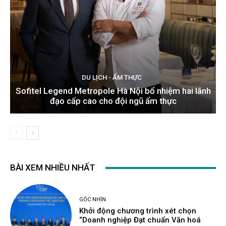
DU LỊCH - ẨM THỰC
Sofitel Legend Metropole Hà Nội bổ nhiệm hai lãnh
đạo cấp cao cho đội ngũ ẩm thực
BÀI XEM NHIỀU NHẤT
GÓC NHÌN
Khởi động chương trình xét chọn
“Doanh nghiệp Đạt chuẩn Văn hoá