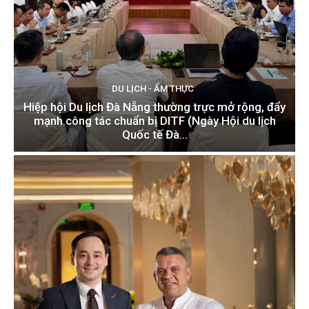
DU LỊCH - ẨM THỰC
Hiệp hội Du lịch Đà Nẵng thường trực mở rộng, đẩy
mạnh công tác chuẩn bị DITF (Ngày Hội du lịch
Quốc tế Đà...