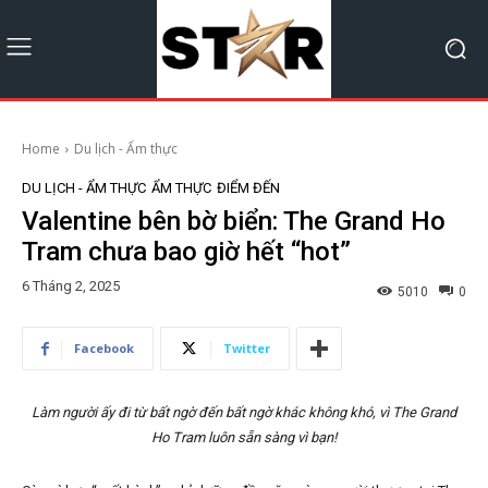
Home
Du lịch - Ẩm thực
DU LỊCH - ẨM THỰC
ẨM THỰC
ĐIỂM ĐẾN
Valentine bên bờ biển: The Grand Ho
Tram chưa bao giờ hết “hot”
6 Tháng 2, 2025
5010
0
Facebook
Twitter
Làm người ấy đi từ bất ngờ đến bất ngờ khác không khó, vì The Grand
Ho Tram luôn sẵn sàng vì bạn!