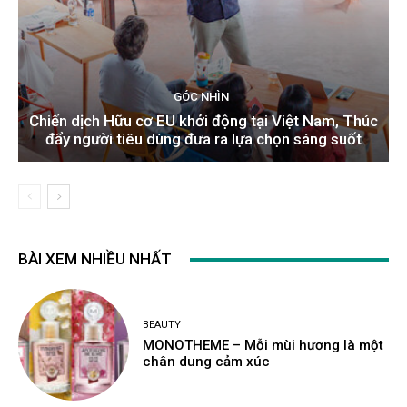
GÓC NHÌN
Chiến dịch Hữu cơ EU khởi động tại Việt Nam, Thúc
đẩy người tiêu dùng đưa ra lựa chọn sáng suốt
BÀI XEM NHIỀU NHẤT
BEAUTY
MONOTHEME – Mỗi mùi hương là một
chân dung cảm xúc