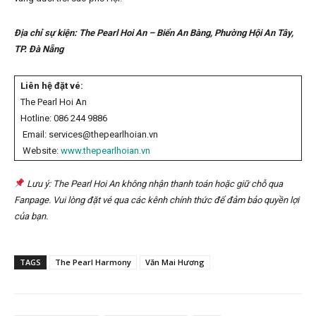
Địa chỉ sự kiện: The Pearl Hoi An – Biển An Bàng, Phường Hội An Tây,
TP. Đà Nẵng
Liên hệ đặt vé:
The Pearl Hoi An
Hotline: 086 244 9886
Email: services@thepearlhoian.vn
Website:
www.thepearlhoian.vn
Lưu ý: The Pearl Hoi An không nhận thanh toán hoặc giữ chỗ qua
Fanpage. Vui lòng đặt vé qua các kênh chính thức để đảm bảo quyền lợi
của bạn.
TAGS
The Pearl Harmony
Văn Mai Hương