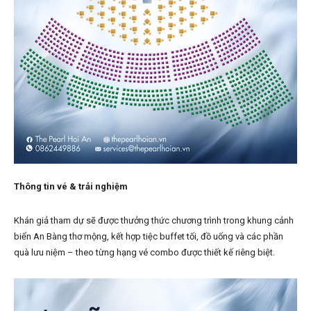
Thông tin vé & trải nghiệm
Khán giả tham dự sẽ được thưởng thức chương trình trong khung cảnh
biển An Bàng thơ mộng, kết hợp tiệc buffet tối, đồ uống và các phần
quà lưu niệm – theo từng hạng vé combo được thiết kế riêng biệt.