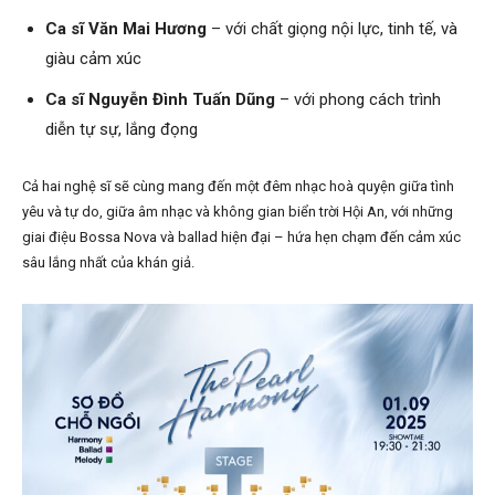
Ca sĩ Văn Mai Hương
– với chất giọng nội lực, tinh tế, và
giàu cảm xúc
Ca sĩ Nguyễn Đình Tuấn Dũng
– với phong cách trình
diễn tự sự, lắng đọng
Cả hai nghệ sĩ sẽ cùng mang đến một đêm nhạc hoà quyện giữa tình
yêu và tự do, giữa âm nhạc và không gian biển trời Hội An, với những
giai điệu Bossa Nova và ballad hiện đại – hứa hẹn chạm đến cảm xúc
sâu lắng nhất của khán giả.