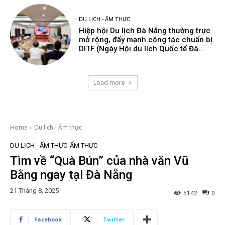
DU LỊCH - ẨM THỰC
Hiệp hội Du lịch Đà Nẵng thường trực
mở rộng, đẩy mạnh công tác chuẩn bị
DITF (Ngày Hội du lịch Quốc tế Đà...
Load more