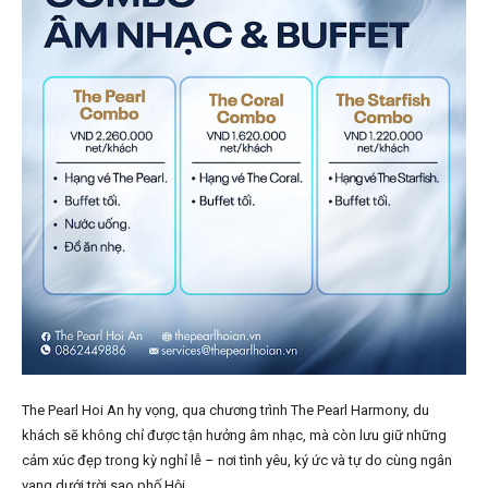
The Pearl Hoi An hy vọng, qua chương trình The Pearl Harmony, du
khách sẽ không chỉ được tận hưởng âm nhạc, mà còn lưu giữ những
cảm xúc đẹp trong kỳ nghỉ lễ – nơi tình yêu, ký ức và tự do cùng ngân
vang dưới trời sao phố Hội.