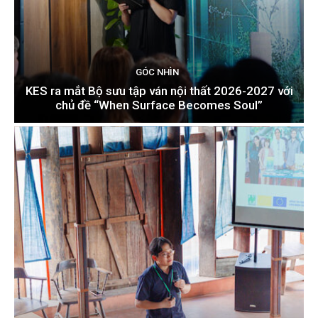
GÓC NHÌN
KES ra mắt Bộ sưu tập ván nội thất 2026-2027 với
chủ đề “When Surface Becomes Soul”