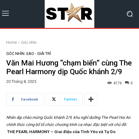
Home
Góc nhìn
GÓC NHÌN
SAO - GIẢI TRÍ
Văn Mai Hương “chạm biển” cùng The
Pearl Harmony dịp Quốc khánh 2/9
20 Tháng 8, 2025
4176
0
Facebook
Twitter
Nhân dịp chào mừng Quốc khánh 2/9, khu nghỉ dưỡng The Pearl Hoi An
chính thức công bố tổ chức chương trình ca nhạc đặc biệt với chủ đề:
THE PEARL HARMONY – Giai điệu của Tình Yêu và Tự Do