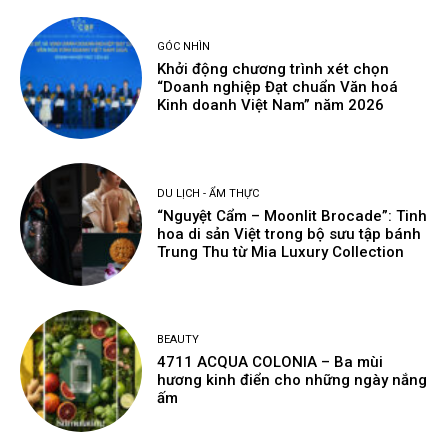
GÓC NHÌN
Khởi động chương trình xét chọn
“Doanh nghiệp Đạt chuẩn Văn hoá
Kinh doanh Việt Nam” năm 2026
DU LỊCH - ẨM THỰC
“Nguyệt Cẩm – Moonlit Brocade”: Tinh
hoa di sản Việt trong bộ sưu tập bánh
Trung Thu từ Mia Luxury Collection
BEAUTY
4711 ACQUA COLONIA – Ba mùi
hương kinh điển cho những ngày nắng
ấm