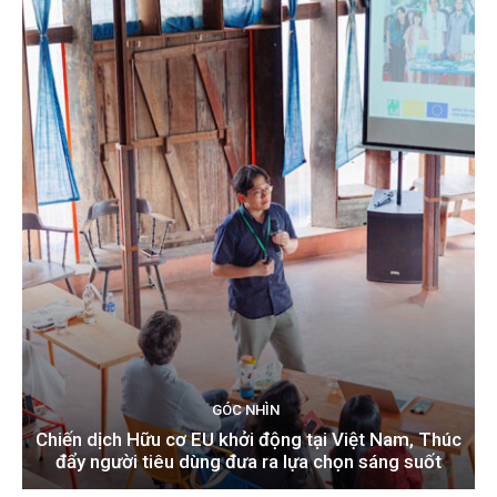
GÓC NHÌN
Chiến dịch Hữu cơ EU khởi động tại Việt Nam, Thúc
đẩy người tiêu dùng đưa ra lựa chọn sáng suốt