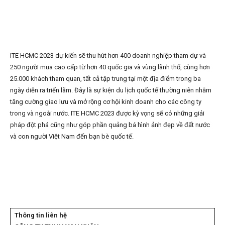
ITE HCMC 2023 dự kiến sẽ thu hút hơn 400 doanh nghiệp tham dự và
250 người mua cao cấp từ hơn 40 quốc gia và vùng lãnh thổ, cùng hơn
25.000 khách tham quan, tất cả tập trung tại một địa điểm trong ba
ngày diễn ra triển lãm. Đây là sự kiện du lịch quốc tế thường niên nhằm
tăng cường giao lưu và mở rộng cơ hội kinh doanh cho các công ty
trong và ngoài nước. ITE HCMC 2023 được kỳ vọng sẽ có những giải
pháp đột phá cũng như góp phần quảng bá hình ảnh đẹp về đất nước
và con người Việt Nam đến bạn bè quốc tế.
Thông tin liên hệ