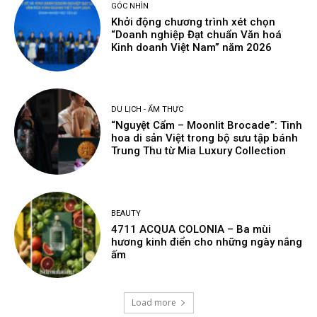
GÓC NHÌN
Khởi động chương trình xét chọn
“Doanh nghiệp Đạt chuẩn Văn hoá
Kinh doanh Việt Nam” năm 2026
DU LỊCH - ẨM THỰC
“Nguyệt Cẩm – Moonlit Brocade”: Tinh
hoa di sản Việt trong bộ sưu tập bánh
Trung Thu từ Mia Luxury Collection
BEAUTY
4711 ACQUA COLONIA – Ba mùi
hương kinh điển cho những ngày nắng
ấm
Load more