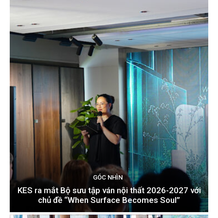
GÓC NHÌN
KES ra mắt Bộ sưu tập ván nội thất 2026-2027 với
chủ đề “When Surface Becomes Soul”