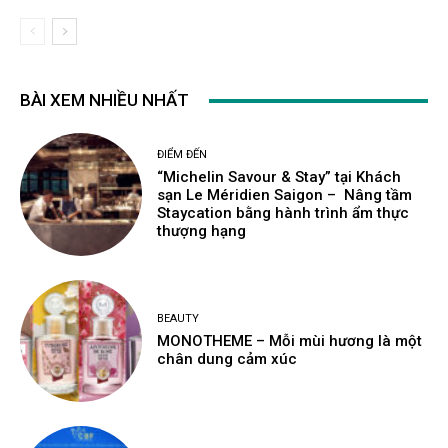
BÀI XEM NHIỀU NHẤT
ĐIỂM ĐẾN
“Michelin Savour & Stay” tại Khách
sạn Le Méridien Saigon – Nâng tầm
Staycation bằng hành trình ẩm thực
thượng hạng
BEAUTY
MONOTHEME – Mỗi mùi hương là một
chân dung cảm xúc