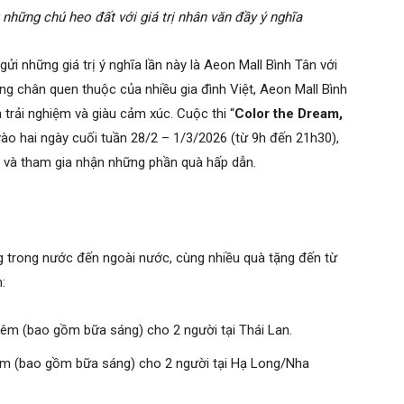
hững chú heo đất với giá trị nhân văn đầy ý nghĩa
i những giá trị ý nghĩa lần này là Aeon Mall Bình Tân với
ừng chân quen thuộc của nhiều gia đình Việt, Aeon Mall Bình
trải nghiệm và giàu cảm xúc. Cuộc thi “
Color the Dream,
vào hai ngày cuối tuần 28/2 – 1/3/2026 (từ 9h đến 21h30),
i và tham gia nhận những phần quà hấp dẫn.
ng trong nước đến ngoài nước, cùng nhiều quà tặng đến từ
m:
êm (bao gồm bữa sáng) cho 2 người tại Thái Lan.
m (bao gồm bữa sáng) cho 2 người tại Hạ Long/Nha