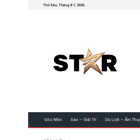
Thứ Sáu, Tháng 8 7, 2026
Góc Nhìn
Sao – Giải Trí
Du Lịch – Ẩm Thự