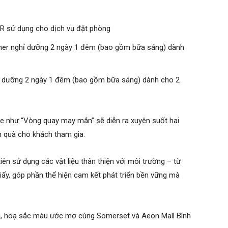
 sử dụng cho dịch vụ đặt phòng
er nghỉ dưỡng 2 ngày 1 đêm (bao gồm bữa sáng) dành
 dưỡng 2 ngày 1 đêm (bao gồm bữa sáng) dành cho 2
e như “Vòng quay may mắn” sẽ diễn ra xuyên suốt hai
n quà cho khách tham gia.
ên sử dụng các vật liệu thân thiện với môi trường – từ
iấy, góp phần thể hiện cam kết phát triển bền vững mà
ng, hoạ sắc màu ước mơ cùng Somerset và Aeon Mall Bình