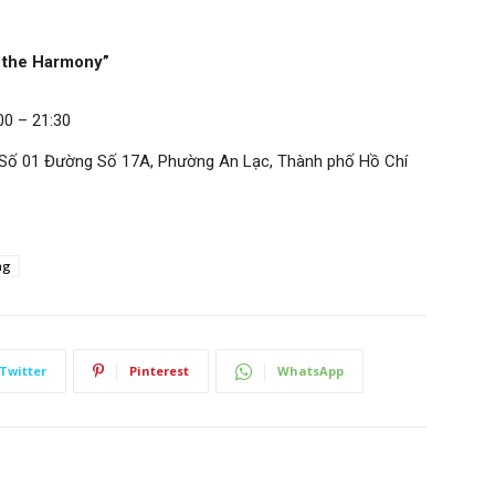
t the Harmony”
:00 – 21:30
– Số 01 Đường Số 17A, Phường An Lạc, Thành phố Hồ Chí
ng
Twitter
Pinterest
WhatsApp