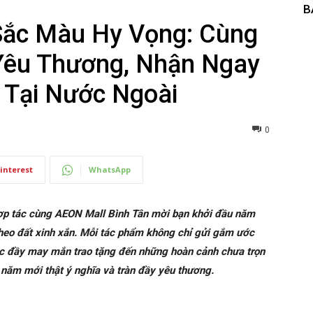
B
Sắc Màu Hy Vọng: Cùng
Yêu Thương, Nhận Ngay
 Tại Nước Ngoài
0
interest
WhatsApp
ợp tác cùng AEON Mall Bình Tân mời bạn khởi đầu năm
heo đất xinh xắn. Mỗi tác phẩm không chỉ gửi gắm ước
c đầy may mắn trao tặng đến những hoàn cảnh chưa trọn
năm mới thật ý nghĩa và tràn đầy yêu thương.