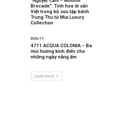
“Nguyệt Cẩm – Moonlit
Brocade”: Tinh hoa di sản
Việt trong bộ sưu tập bánh
Trung Thu từ Mia Luxury
Collection
BEAUTY
4711 ACQUA COLONIA – Ba
mùi hương kinh điển cho
những ngày nắng ấm
Load more