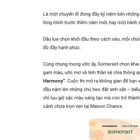
Là một chuyến đi đong đầy kỷ niệm bên những ng
lòng mình trước thềm năm mới, hay một hành đ
Dẫu lựa chọn khởi đầu theo cách nào, mỗi ch
đủ đầy hạnh phúc.
Cùng chung mong ước ấy, Somerset chọn khai n
gam màu, ước mơ và tinh thần sẻ chia thông 
Harmony”.
Cuộc thi mở ra không gian để bạn 
đầu năm lên những chú heo đất xinh xắn – biểu
chỉ lưu giữ sắc màu sáng tạo mà còn trở thành 
cảnh chưa trọn vẹn tại Maison Chance.