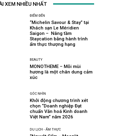
ÀI XEM NHIỀU NHẤT
ĐIỂM ĐẾN
“Michelin Savour & Stay” tại
Khách sạn Le Méridien
Saigon – Nâng tầm
Staycation bằng hành trình
ẩm thực thượng hạng
BEAUTY
MONOTHEME – Mỗi mùi
hương là một chân dung cảm
xúc
GÓC NHÌN
Khởi động chương trình xét
chọn “Doanh nghiệp Đạt
chuẩn Văn hoá Kinh doanh
Việt Nam” năm 2026
DU LỊCH - ẨM THỰC