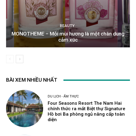
BEAUTY
MONOTHEME – Mỗi mùi hương là một chân dung
cảm xúc
BÀI XEM NHIỀU NHẤT
DU LỊCH - ẨM THỰC
Four Seasons Resort The Nam Hai
chính thức ra mắt Biệt thự Signature
Hồ bơi Ba phòng ngủ nâng cấp toàn
diện