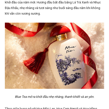
khởi đầu của năm mới. Hương đầu bắt đầu bằng Lá Trà Xanh và Nhục
Đậu Khấu, nhẹ nhàng và tươi sáng như buổi sáng đầu năm khi không
khí vẫn còn vương sương.
Blue Tea mở ra khởi đầu nhẹ nhàng, thanh khiết và an yên.
Tầng giữa bung nở với Hoa Mộc Lan, Hoa Cam Neroli và Hoa Hồng,