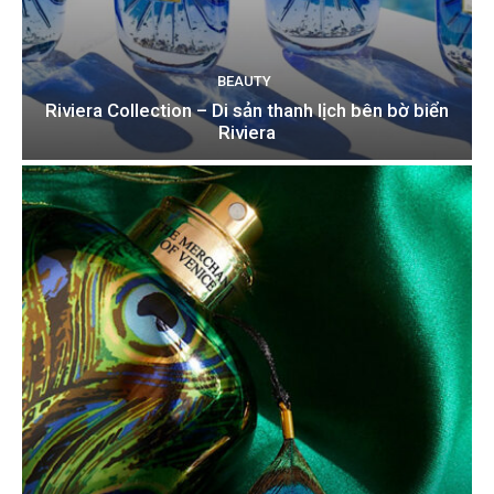
BEAUTY
Riviera Collection – Di sản thanh lịch bên bờ biển
Riviera