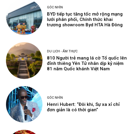
GÓC NHÌN
BYD tiếp tục tăng tốc mở rộng mạng
lưới phân phối, Chính thức khai
trương showroom Byd HTA Hà Đông
DU LỊCH - ẨM THỰC
810 Người trẻ mang lá cờ Tổ quốc lên
đỉnh thiêng Yên Tử nhân dịp kỷ niệm
81 năm Quốc khánh Việt Nam
GÓC NHÌN
Henri Hubert: “Đôi khi, Sự xa xỉ chỉ
đơn giản là có thời gian”