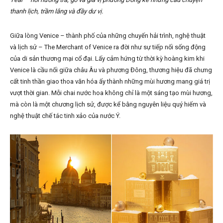
thanh lịch, trầm lắng và đầy dư vị.
Giữa lòng Venice – thành phố của những chuyến hải trình, nghệ thuật
và lịch sử – The Merchant of Venice ra đời như sự tiếp nối sống động
của di sản thương mại cổ đại. Lấy cảm hứng từ thời kỳ hoàng kim khi
Venice là cầu nối giữa châu Âu và phương Đông, thương hiệu đã chưng
cất tinh thần giao thoa văn hóa ấy thành những mùi hương mang giá trị
vượt thời gian. Mỗi chai nước hoa không chỉ là một sáng tạo mùi hương,
mà còn là một chương lịch sử, được kể bằng nguyên liệu quý hiếm và
nghệ thuật chế tác tinh xảo của nước Ý.