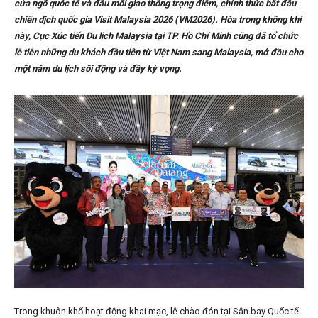
cửa ngõ quốc tế và đầu mối giao thông trọng điểm, chính thức bắt đầu
chiến dịch quốc gia Visit Malaysia 2026 (VM2026). Hòa trong không khí
này, Cục Xúc tiến Du lịch Malaysia tại TP. Hồ Chí Minh cũng đã tổ chức
lễ tiễn những du khách đầu tiên từ Việt Nam sang Malaysia, mở đầu cho
một năm du lịch sôi động và đầy kỳ vọng.
Trong khuôn khổ hoạt động khai mạc, lễ chào đón tại Sân bay Quốc tế