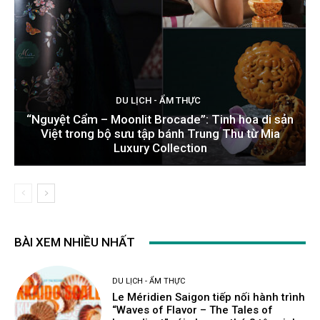
DU LỊCH - ẨM THỰC
“Nguyệt Cẩm – Moonlit Brocade”: Tinh hoa di sản
Việt trong bộ sưu tập bánh Trung Thu từ Mia
Luxury Collection
BÀI XEM NHIỀU NHẤT
DU LỊCH - ẨM THỰC
Le Méridien Saigon tiếp nối hành trình
“Waves of Flavor – The Tales of