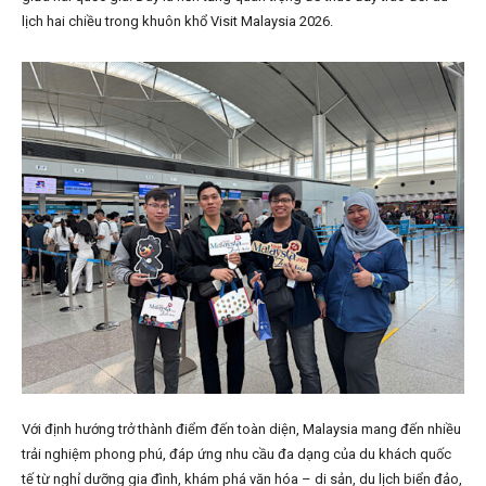
lịch hai chiều trong khuôn khổ Visit Malaysia 2026.
Với định hướng trở thành điểm đến toàn diện, Malaysia mang đến nhiều
trải nghiệm phong phú, đáp ứng nhu cầu đa dạng của du khách quốc
tế từ nghỉ dưỡng gia đình, khám phá văn hóa – di sản, du lịch biển đảo,