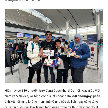
Hiện nay có
189 chuyến bay
đang được khai thác mỗi ngày giữa Việt
Nam và Malaysia, với tổng công suất khoảng
34.750 chỗ/ngày
, phản
ánh kết nối hàng không mạnh mẽ và nhu cầu du lịch ngày càng tăng
giữa hai quốc gia. Đây là nền tảng quan trọng để thúc đẩy trao đổi du