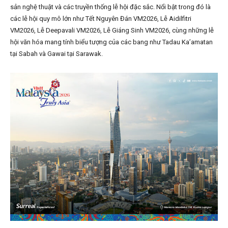
sản nghệ thuật và các truyền thống lễ hội đặc sắc. Nổi bật trong đó là
các lễ hội quy mô lớn như Tết Nguyên Đán VM2026, Lễ Aidilfitri
VM2026, Lễ Deepavali VM2026, Lễ Giáng Sinh VM2026, cùng những lễ
hội văn hóa mang tính biểu tượng của các bang như Tadau Ka’amatan
tại Sabah và Gawai tại Sarawak.