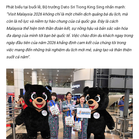
Phát biểu tại buổi lễ, Bộ trưởng Dato Sri Tiong King Sing nhấn mạnh:
“Visit Malaysia 2026 không chỉ là một chiến dịch quảng bá du lịch, mà
còn là nỗ lực và niềm tự hào chung của cả quốc gia. Đây là cách
Malaysia thể hiện tinh thần đoàn kết, sự nồng hậu và bản sắc văn hóa
đa dạng của mình tới bạn bè quốc tế. Việc chào đón du khách ngay trong
ngày đầu tiên của năm 2026 khẳng định cam kết của chúng tôi trong
việc mang đến những trải nghiệm du lịch mới mẻ, sáng tạo và thân thiện
suốt cả năm”.