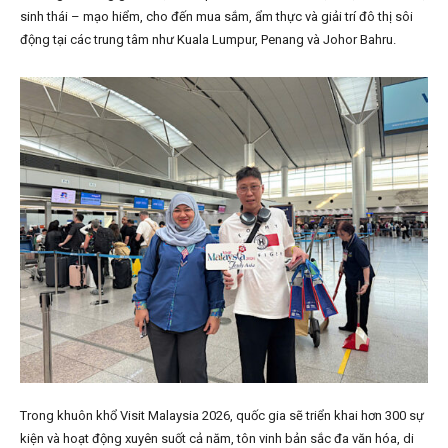
sinh thái – mạo hiểm, cho đến mua sắm, ẩm thực và giải trí đô thị sôi
động tại các trung tâm như Kuala Lumpur, Penang và Johor Bahru.
Trong khuôn khổ Visit Malaysia 2026, quốc gia sẽ triển khai hơn 300 sự
kiện và hoạt động xuyên suốt cả năm, tôn vinh bản sắc đa văn hóa, di