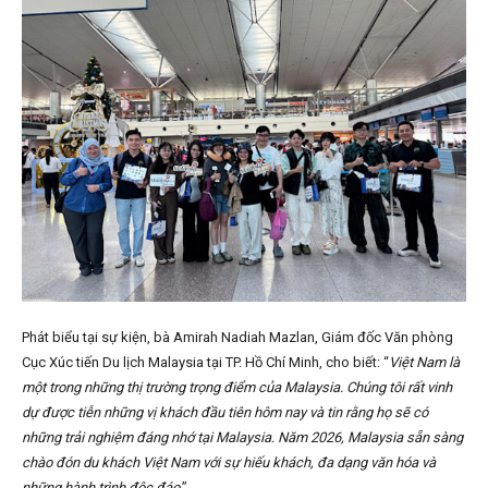
Phát biểu tại sự kiện, bà Amirah Nadiah Mazlan, Giám đốc Văn phòng
Cục Xúc tiến Du lịch Malaysia tại TP. Hồ Chí Minh, cho biết: “
Việt Nam là
một trong những thị trường trọng điểm của Malaysia. Chúng tôi rất vinh
dự được tiễn những vị khách đầu tiên hôm nay và tin rằng họ sẽ có
những trải nghiệm đáng nhớ tại Malaysia. Năm 2026, Malaysia sẵn sàng
chào đón du khách Việt Nam với sự hiếu khách, đa dạng văn hóa và
những hành trình độc đáo
.”