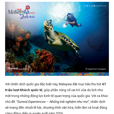
Với chiến dịch quốc gia đặc biệt này, Malaysia đặt mục tiêu thu hút
47
triệu lượt khách quốc tế
, góp phần củng cố vai trò của du lịch như
một trong những động lực kinh tế quan trọng của quốc gia. Với ca khúc
chủ đề
“Surreal Experiences – Những trải nghiệm như mơ”
, chiến dịch
sẽ mang đến chuỗi lễ hội, chương trình văn hóa, triển lãm và hoạt động
cộng đồng diễn ra xuyên suốt năm 2026.