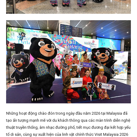
Những hoạt động chào đón trong ngày đầu năm 2026 tại Malaysia đã
tạo ấn tượng mạnh mẽ với du khách thông qua các màn trình diễn nghệ
thuật truyền thống, âm nhạc đường phố, tiết mục đương đại kết hợp yếu
tố di sản, cùng sự xuất hiện của linh vật chính thức Visit Malaysia 2026