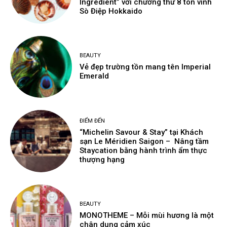
Ingredient” với chương thứ 8 tôn vinh
Sò Điệp Hokkaido
BEAUTY
Vẻ đẹp trường tồn mang tên Imperial
Emerald
ĐIỂM ĐẾN
“Michelin Savour & Stay” tại Khách
sạn Le Méridien Saigon – Nâng tầm
Staycation bằng hành trình ẩm thực
thượng hạng
BEAUTY
MONOTHEME – Mỗi mùi hương là một
chân dung cảm xúc