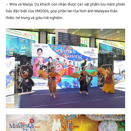
– Wira và Manja. Du khách còn nhận được các vật phẩm lưu niệm phiên
bản đặc biệt của VM2026, góp phần lan tỏa hình ảnh Malaysia thân
thiện, trẻ trung và giàu trải nghiệm.