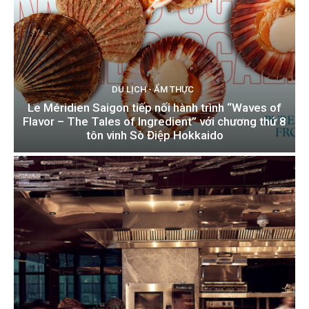
DU LỊCH - ẨM THỰC
Le Méridien Saigon tiếp nối hành trình “Waves of
Flavor – The Tales of Ingredient” với chương thứ 8
tôn vinh Sò Điệp Hokkaido