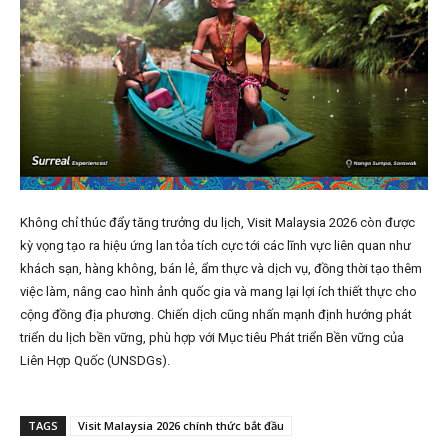
Không chỉ thúc đẩy tăng trưởng du lịch, Visit Malaysia 2026 còn được
kỳ vọng tạo ra hiệu ứng lan tỏa tích cực tới các lĩnh vực liên quan như
khách sạn, hàng không, bán lẻ, ẩm thực và dịch vụ, đồng thời tạo thêm
việc làm, nâng cao hình ảnh quốc gia và mang lại lợi ích thiết thực cho
cộng đồng địa phương. Chiến dịch cũng nhấn mạnh định hướng phát
triển du lịch bền vững, phù hợp với Mục tiêu Phát triển Bền vững của
Liên Hợp Quốc (UNSDGs).
TAGS
Visit Malaysia 2026 chính thức bắt đầu