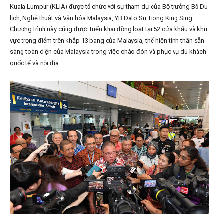
Kuala Lumpur (KLIA) được tổ chức với sự tham dự của Bộ trưởng Bộ Du
lịch, Nghệ thuật và Văn hóa Malaysia, YB Dato Sri Tiong King Sing.
Chương trình này cũng được triển khai đồng loạt tại 52 cửa khẩu và khu
vực trọng điểm trên khắp 13 bang của Malaysia, thể hiện tinh thần sẵn
sàng toàn diện của Malaysia trong việc chào đón và phục vụ du khách
quốc tế và nội địa.