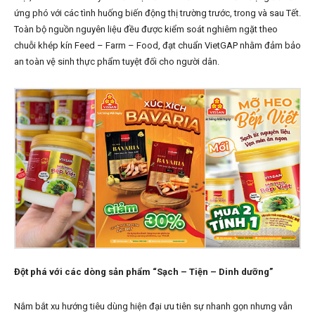
ứng phó với các tình huống biến động thị trường trước, trong và sau Tết.
Toàn bộ nguồn nguyên liệu đều được kiểm soát nghiêm ngặt theo
chuỗi khép kín Feed – Farm – Food, đạt chuẩn VietGAP nhằm đảm bảo
an toàn vệ sinh thực phẩm tuyệt đối cho người dân.
Đột phá với các dòng sản phẩm “Sạch – Tiện – Dinh dưỡng”
Nắm bắt xu hướng tiêu dùng hiện đại ưu tiên sự nhanh gọn nhưng vẫn