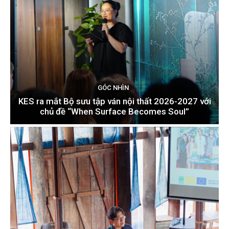
GÓC NHÌN
KES ra mắt Bộ sưu tập ván nội thất 2026-2027 với
chủ đề “When Surface Becomes Soul”