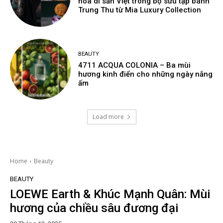
hoa di sản Việt trong bộ sưu tập bánh
Trung Thu từ Mia Luxury Collection
BEAUTY
4711 ACQUA COLONIA – Ba mùi
hương kinh điển cho những ngày nắng
ấm
Load more