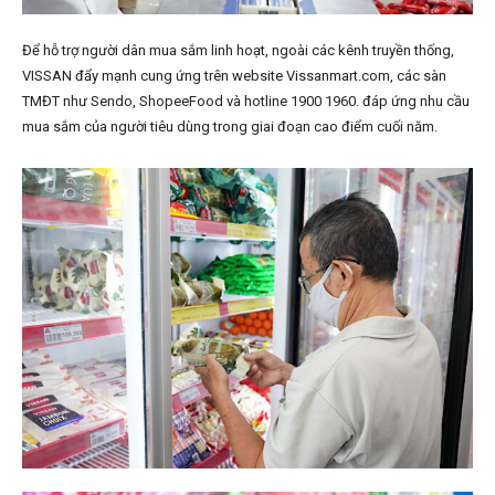
Để hỗ trợ người dân mua sắm linh hoạt, ngoài các kênh truyền thống,
VISSAN đẩy mạnh cung ứng trên website Vissanmart.com, các sàn
TMĐT như Sendo, ShopeeFood và hotline 1900 1960. đáp ứng nhu cầu
mua sắm của người tiêu dùng trong giai đoạn cao điểm cuối năm.