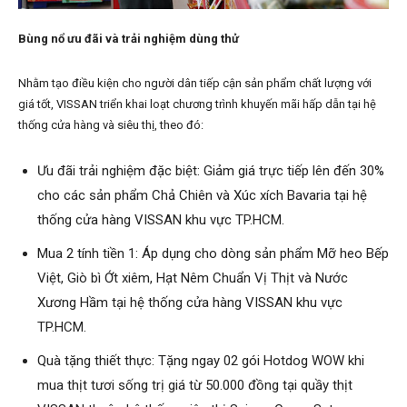
Bùng nổ ưu đãi và trải nghiệm dùng thử
Nhằm tạo điều kiện cho người dân tiếp cận sản phẩm chất lượng với
giá tốt, VISSAN triển khai loạt chương trình khuyến mãi hấp dẫn tại hệ
thống cửa hàng và siêu thị, theo đó:
Ưu đãi trải nghiệm đặc biệt: Giảm giá trực tiếp lên đến 30%
cho các sản phẩm Chả Chiên và Xúc xích Bavaria tại hệ
thống cửa hàng VISSAN khu vực TP.HCM.
Mua 2 tính tiền 1: Áp dụng cho dòng sản phẩm Mỡ heo Bếp
Việt, Giò bì Ớt xiêm, Hạt Nêm Chuẩn Vị Thịt và Nước
Xương Hầm tại hệ thống cửa hàng VISSAN khu vực
TP.HCM.
Quà tặng thiết thực: Tặng ngay 02 gói Hotdog WOW khi
mua thịt tươi sống trị giá từ 50.000 đồng tại quầy thịt