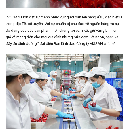
“VISSAN luôn đặt sứ mệnh phục vụ người dân lên hàng đầu, đặc biệt là
trong dịp Tết cổ truyền. Với sự chuẩn bị chu đáo về nguồn hàng và sự
đa dạng của các sản phẩm mới, chúng tôi cam kết giữ vững bình ổn
giá và mang đến cho mọi gia đình những bữa cơm Tết ngon, sạch và
đầy đủ dinh dưỡng,” đại diện Ban lãnh đạo Công ty VISSAN chia sẻ.