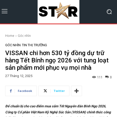
Home
Góc nhìn
GÓC NHÌN
TIN THỊ TRƯỜNG
VISSAN chi hơn 530 tỷ đồng dự trữ
hàng Tết Bính ngọ 2026 với tung loạt
sản phẩm mới phục vụ mọi nhà
27 Tháng 12, 2025
111
0
Facebook
Twitter
Để chuẩn bị cho cao điểm mua sắm Tết Nguyên đán Bính Ngọ 2026,
Công ty Cổ phần Việt Nam Kỹ Nghệ Súc Sản (VISSAN) chính thức công