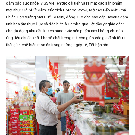
đảm bảo sức khỏe, VISSAN liên tục cải tiến và ra mắt các sản phẩm
mới như: Giò bì Ớt xiêm, Xúc xích Hotdog Wow!, Mỡ heo Bếp Việt, Chả
Chiên, Lạp xưởng Mai Quế Lộ Mini, dòng Xúc xích cao cấp Bavaria đậm
tinh hoa ẩm thực Đức và đặc biệt là Combo quà Tết đầy ý nghĩa dành
cho đa dạng nhu cầu khách hàng. Các sản phẩm này không chỉ đáp
ứng tiêu chuẩn khắt khe về chất lượng mà còn giúp các gia đình tối ưu
thời gian chế biến món ăn trong những ngày Lễ, Tết bận rộn.