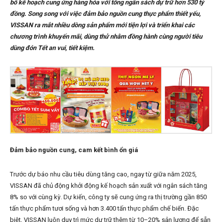
bố kế hoạch cung ứng hàng hóa với tổng ngân sách dự trữ hơn 530 tỷ
đồng. Song song với việc đảm bảo nguồn cung thực phẩm thiết yếu,
VISSAN ra mắt nhiều dòng sản phẩm mới tiện lợi và triển khai các
chương trình khuyến mãi, dùng thử nhằm đồng hành cùng người tiêu
dùng đón Tết an vui, tiết kiệm.
Đảm bảo nguồn cung, cam kết bình ổn giá
Trước dự báo nhu cầu tiêu dùng tăng cao, ngay từ giữa năm 2025,
VISSAN đã chủ động khởi động kế hoạch sản xuất với ngân sách tăng
8% so với cùng kỳ. Dự kiến, công ty sẽ cung ứng ra thị trường gần 850
tấn thực phẩm tươi sống và hơn 3.400 tấn thực phẩm chế biến. Đặc
biệt, VISSAN luôn duy trì mức dự trữ thêm từ 10–20% sản lượng để sẵn