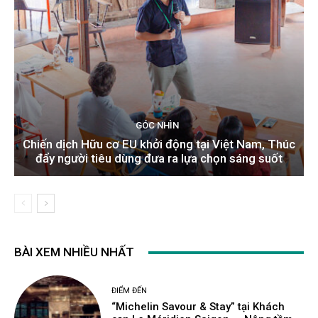
GÓC NHÌN
Chiến dịch Hữu cơ EU khởi động tại Việt Nam, Thúc
đẩy người tiêu dùng đưa ra lựa chọn sáng suốt
BÀI XEM NHIỀU NHẤT
ĐIỂM ĐẾN
“Michelin Savour & Stay” tại Khách