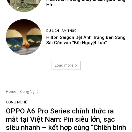
Hà...
DU LỊCH - ẨM THỰC
Hilton Saigon Dệt Ánh Trăng bên Sông
Sài Gòn vào “Bội Nguyệt Lưu”
Load more