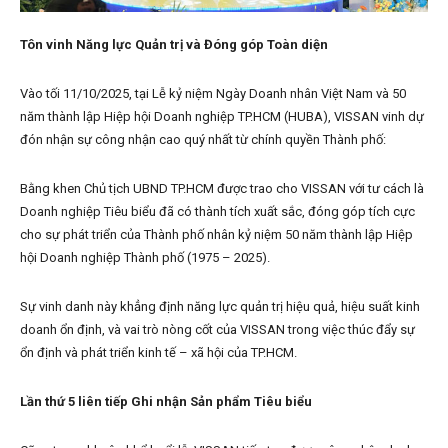
Tôn vinh Năng lực Quản trị và Đóng góp Toàn diện
Vào tối 11/10/2025, tại Lễ kỷ niệm Ngày Doanh nhân Việt Nam và 50
năm thành lập Hiệp hội Doanh nghiệp TP.HCM (HUBA), VISSAN vinh dự
đón nhận sự công nhận cao quý nhất từ chính quyền Thành phố:
Bằng khen Chủ tịch UBND TP.HCM được trao cho VISSAN với tư cách là
Doanh nghiệp Tiêu biểu đã có thành tích xuất sắc, đóng góp tích cực
cho sự phát triển của Thành phố nhân kỷ niệm 50 năm thành lập Hiệp
hội Doanh nghiệp Thành phố (1975 – 2025).
Sự vinh danh này khẳng định năng lực quản trị hiệu quả, hiệu suất kinh
doanh ổn định, và vai trò nòng cốt của VISSAN trong việc thúc đẩy sự
ổn định và phát triển kinh tế – xã hội của TP.HCM.
Lần thứ 5 liên tiếp Ghi nhận Sản phẩm Tiêu biểu