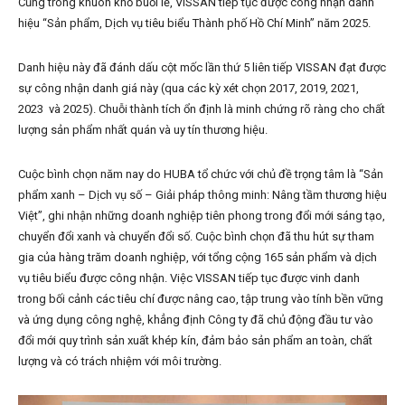
Cũng trong khuôn khổ buổi lễ, VISSAN tiếp tục được công nhận danh
hiệu “Sản phẩm, Dịch vụ tiêu biểu Thành phố Hồ Chí Minh” năm 2025.
Danh hiệu này đã đánh dấu cột mốc lần thứ 5 liên tiếp VISSAN đạt được
sự công nhận danh giá này (qua các kỳ xét chọn 2017, 2019, 2021,
2023 và 2025). Chuỗi thành tích ổn định là minh chứng rõ ràng cho chất
lượng sản phẩm nhất quán và uy tín thương hiệu.
Cuộc bình chọn năm nay do HUBA tổ chức với chủ đề trọng tâm là “Sản
phẩm xanh – Dịch vụ số – Giải pháp thông minh: Nâng tầm thương hiệu
Việt”, ghi nhận những doanh nghiệp tiên phong trong đổi mới sáng tạo,
chuyển đổi xanh và chuyển đổi số. Cuộc bình chọn đã thu hút sự tham
gia của hàng trăm doanh nghiệp, với tổng cộng 165 sản phẩm và dịch
vụ tiêu biểu được công nhận. Việc VISSAN tiếp tục được vinh danh
trong bối cảnh các tiêu chí được nâng cao, tập trung vào tính bền vững
và ứng dụng công nghệ, khẳng định Công ty đã chủ động đầu tư vào
đổi mới quy trình sản xuất khép kín, đảm bảo sản phẩm an toàn, chất
lượng và có trách nhiệm với môi trường.