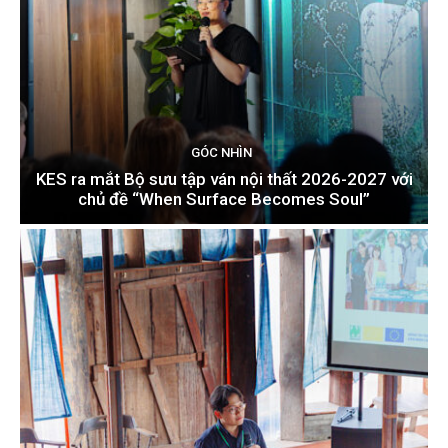
GÓC NHÌN
KES ra mắt Bộ sưu tập ván nội thất 2026-2027 với
chủ đề “When Surface Becomes Soul”