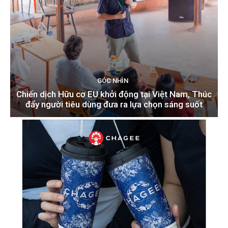
GÓC NHÌN
Chiến dịch Hữu cơ EU khởi động tại Việt Nam, Thúc
đẩy người tiêu dùng đưa ra lựa chọn sáng suốt