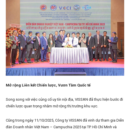
Mở rộng Liên kết Chiến lược, Vươn Tầm Quốc tế
Song song với việc củng cố uy tín nội địa, VISSAN đã thực hiện bước đi
chiến lược quan trọng nhằm mở rộng thị trường khu vực.
Cũng trong ngày 11/10/2025, Công ty VISSAN đã vinh dự tham gia Diễn
đàn Doanh nhân Việt Nam – Campuchia 2025 tại TP. Hồ Chí Minh và