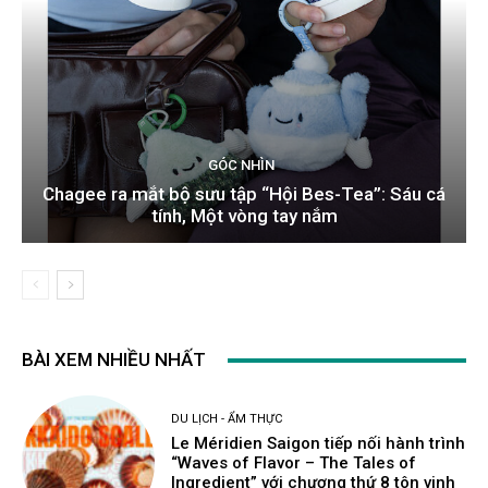
GÓC NHÌN
Chagee ra mắt bộ sưu tập “Hội Bes-Tea”: Sáu cá
tính, Một vòng tay nắm
BÀI XEM NHIỀU NHẤT
DU LỊCH - ẨM THỰC
Le Méridien Saigon tiếp nối hành trình
“Waves of Flavor – The Tales of
Ingredient” với chương thứ 8 tôn vinh