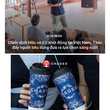
GÓC NHÌN
Chiến dịch Hữu cơ EU khởi động tại Việt Nam, Thúc
đẩy người tiêu dùng đưa ra lựa chọn sáng suốt