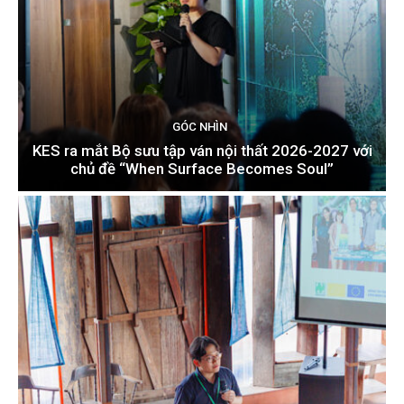
GÓC NHÌN
KES ra mắt Bộ sưu tập ván nội thất 2026-2027 với
chủ đề “When Surface Becomes Soul”