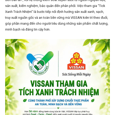
sản xuất, kiểm nghiệm, bảo quản đến phân phối. Việc tham gia “Tick
Xanh Trách Nhiệm” là bước tiếp nối định hướng sản xuất xanh, sạch,
truy xuất nguồn gốc và an toàn bền vững mà VISSAN kiên trì theo đuổi,
góp phần mang đến cho người tiêu dùng những sản phẩm chất lượng,
minh bạch và đáng tin cậy hơn.