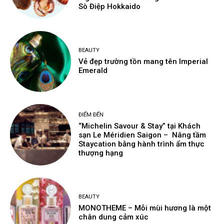
Sò Điệp Hokkaido
BEAUTY
Vẻ đẹp trường tồn mang tên Imperial
Emerald
ĐIỂM ĐẾN
“Michelin Savour & Stay” tại Khách
sạn Le Méridien Saigon – Nâng tầm
Staycation bằng hành trình ẩm thực
thượng hạng
BEAUTY
MONOTHEME – Mỗi mùi hương là một
chân dung cảm xúc