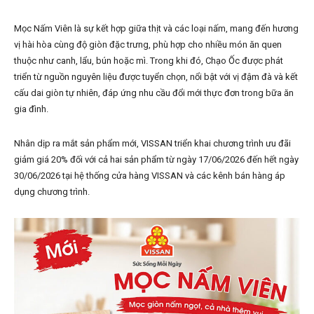
Mọc Nấm Viên là sự kết hợp giữa thịt và các loại nấm, mang đến hương
vị hài hòa cùng độ giòn đặc trưng, phù hợp cho nhiều món ăn quen
thuộc như canh, lẩu, bún hoặc mì. Trong khi đó, Chạo Ốc được phát
triển từ nguồn nguyên liệu được tuyển chọn, nổi bật với vị đậm đà và kết
cấu dai giòn tự nhiên, đáp ứng nhu cầu đổi mới thực đơn trong bữa ăn
gia đình.
Nhân dịp ra mắt sản phẩm mới, VISSAN triển khai chương trình ưu đãi
giảm giá 20% đối với cả hai sản phẩm từ ngày 17/06/2026 đến hết ngày
30/06/2026 tại hệ thống cửa hàng VISSAN và các kênh bán hàng áp
dụng chương trình.