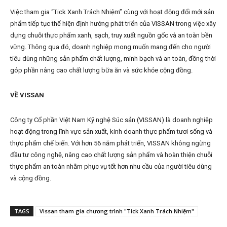
Việc tham gia “Tick Xanh Trách Nhiệm” cùng với hoạt động đổi mới sản
phẩm tiếp tục thể hiện định hướng phát triển của VISSAN trong việc xây
dựng chuỗi thực phẩm xanh, sạch, truy xuất nguồn gốc và an toàn bền
vững. Thông qua đó, doanh nghiệp mong muốn mang đến cho người
tiêu dùng những sản phẩm chất lượng, minh bạch và an toàn, đồng thời
góp phần nâng cao chất lượng bữa ăn và sức khỏe cộng đồng.
VỀ VISSAN
Công ty Cổ phần Việt Nam Kỹ nghệ Súc sản (VISSAN) là doanh nghiệp
hoạt động trong lĩnh vực sản xuất, kinh doanh thực phẩm tươi sống và
thực phẩm chế biến. Với hơn 56 năm phát triển, VISSAN không ngừng
đầu tư công nghệ, nâng cao chất lượng sản phẩm và hoàn thiện chuỗi
thực phẩm an toàn nhằm phục vụ tốt hơn nhu cầu của người tiêu dùng
và cộng đồng.
TAGS
Vissan tham gia chương trình "Tick Xanh Trách Nhiệm"