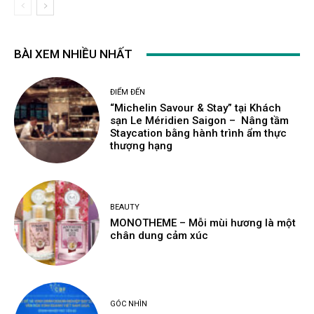
BÀI XEM NHIỀU NHẤT
ĐIỂM ĐẾN
“Michelin Savour & Stay” tại Khách
sạn Le Méridien Saigon – Nâng tầm
Staycation bằng hành trình ẩm thực
thượng hạng
BEAUTY
MONOTHEME – Mỗi mùi hương là một
chân dung cảm xúc
GÓC NHÌN