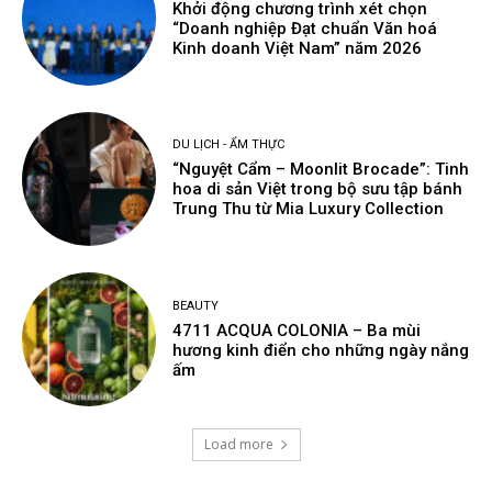
Khởi động chương trình xét chọn
“Doanh nghiệp Đạt chuẩn Văn hoá
Kinh doanh Việt Nam” năm 2026
DU LỊCH - ẨM THỰC
“Nguyệt Cẩm – Moonlit Brocade”: Tinh
hoa di sản Việt trong bộ sưu tập bánh
Trung Thu từ Mia Luxury Collection
BEAUTY
4711 ACQUA COLONIA – Ba mùi
hương kinh điển cho những ngày nắng
ấm
Load more