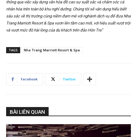
thông qua việc xây dựng văn hóa đề cao sự xuất sắc và chăm sóc cá
nhân hóa trên toàn bộ khu nghỉ dưỡng. Chúng tôi sẽ vận dụng hiểu biết
sâu sắc về thị trường cùng niềm đam mê với nghành dịch vụ để đưa Nha
Trang Marriott Resort & Spa vươn lên tầm cao mới, với hiệu suất vượt trội
và vượt mức độ hài lòng của du khách trên đảo Hòn Tre
.”
TAGS
Nha Trang Marriott Resort & Spa
Facebook
Twitter
BÀI LIÊN QUAN