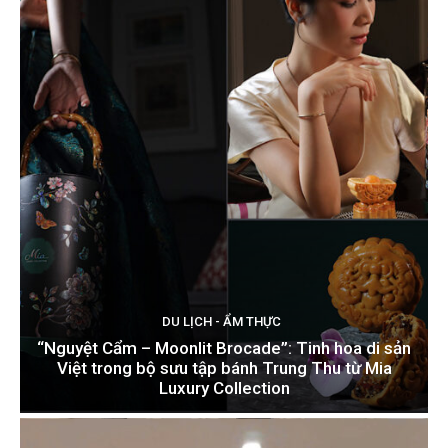
DU LỊCH - ẨM THỰC
“Nguyệt Cẩm – Moonlit Brocade”: Tinh hoa di sản
Việt trong bộ sưu tập bánh Trung Thu từ Mia
Luxury Collection