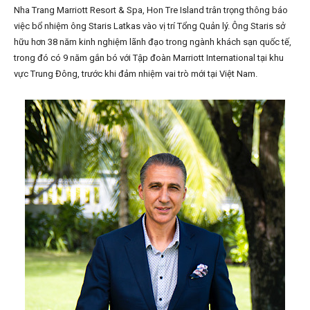
Nha Trang Marriott Resort & Spa, Hon Tre Island trân trọng thông báo
việc bổ nhiệm ông Staris Latkas vào vị trí Tổng Quản lý. Ông Staris sở
hữu hơn 38 năm kinh nghiệm lãnh đạo trong ngành khách sạn quốc tế,
trong đó có 9 năm gắn bó với Tập đoàn Marriott International tại khu
vực Trung Đông, trước khi đảm nhiệm vai trò mới tại Việt Nam.