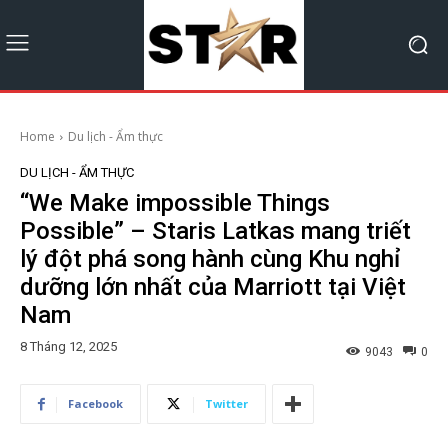
Home
Du lịch - Ẩm thực
DU LỊCH - ẨM THỰC
“We Make impossible Things
Possible” – Staris Latkas mang triết
lý đột phá song hành cùng Khu nghỉ
dưỡng lớn nhất của Marriott tại Việt
Nam
8 Tháng 12, 2025
9043
0
Facebook
Twitter