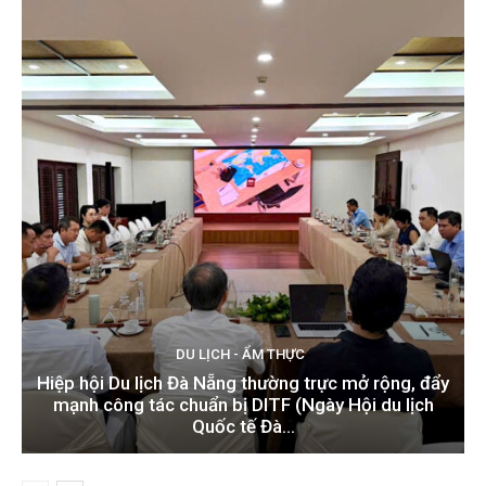
DU LỊCH - ẨM THỰC
Hiệp hội Du lịch Đà Nẵng thường trực mở rộng, đẩy
mạnh công tác chuẩn bị DITF (Ngày Hội du lịch
Quốc tế Đà...