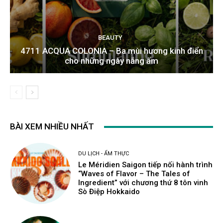
BEAUTY
4711 ACQUA COLONIA – Ba mùi hương kinh điển
cho những ngày nắng ấm
BÀI XEM NHIỀU NHẤT
DU LỊCH - ẨM THỰC
Le Méridien Saigon tiếp nối hành trình
“Waves of Flavor – The Tales of
Ingredient” với chương thứ 8 tôn vinh
Sò Điệp Hokkaido