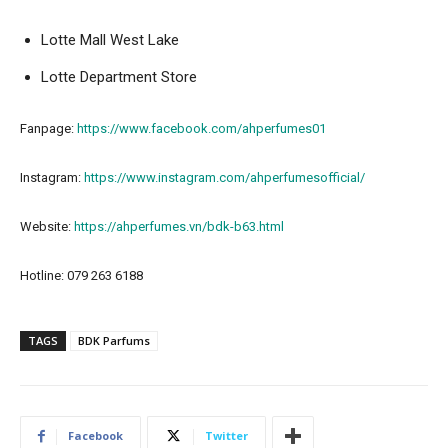
Lotte Mall West Lake
Lotte Department Store
Fanpage:
https://www.facebook.com/ahperfumes01
Instagram:
https://www.instagram.com/ahperfumesofficial/
Website:
https://ahperfumes.vn/bdk-b63.html
Hotline: 079 263 6188
TAGS
BDK Parfums
Facebook
Twitter