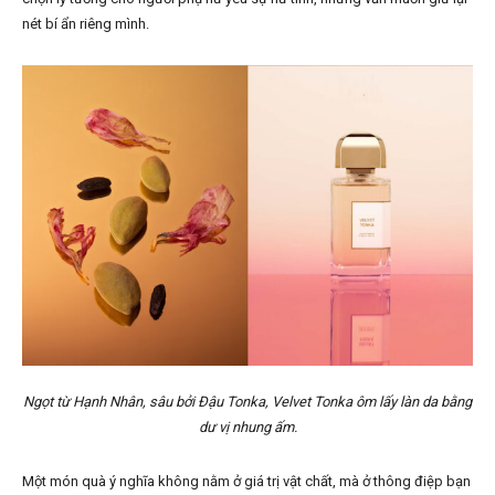
nét bí ẩn riêng mình.
Ngọt từ Hạnh Nhân, sâu bởi Đậu Tonka, Velvet Tonka ôm lấy làn da bằng
dư vị nhung ấm.
Một món quà ý nghĩa không nằm ở giá trị vật chất, mà ở thông điệp bạn