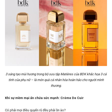
3 sáng tạo mùi hương trong bộ sưu tập Matières của BDK khắc họa 3 cá
tính của phụ nữ – là món quà cá nhân hóa hoàn hảo cho người mình
thương.
Khi sự mềm mại ẩn chứa sức mạnh: Créme De Cuir
Có phải mọi điều quyến rũ đều phải ồn ào?