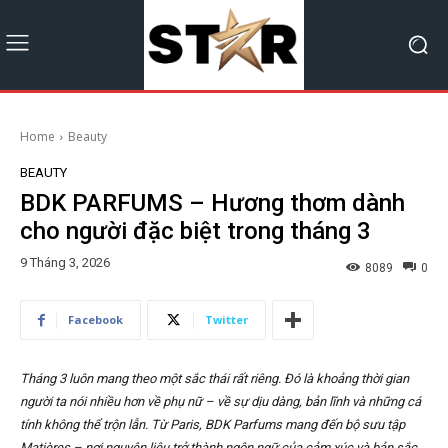
Home
Beauty
BEAUTY
BDK PARFUMS – Hương thơm dành
cho người đặc biệt trong tháng 3
9 Tháng 3, 2026
8089
0
Facebook
Twitter
Tháng 3 luôn mang theo một sắc thái rất riêng. Đó là khoảng thời gian
người ta nói nhiều hơn về phụ nữ – về sự dịu dàng, bản lĩnh và những cá
tính không thể trộn lẫn. Từ Paris, BDK Parfums mang đến bộ sưu tập
Matières – nơi nguyên liệu trở thành ngôn ngữ của cảm xúc và bản sắc.