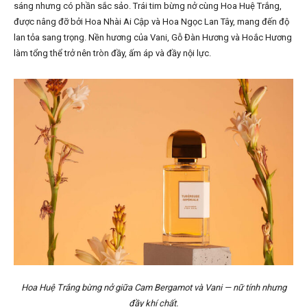
sáng nhưng có phần sắc sảo. Trái tim bừng nở cùng Hoa Huệ Trắng,
được nâng đỡ bởi Hoa Nhài Ai Cập và Hoa Ngọc Lan Tây, mang đến độ
lan tỏa sang trọng. Nền hương của Vani, Gỗ Đàn Hương và Hoắc Hương
làm tổng thể trở nên tròn đầy, ấm áp và đầy nội lực.
Hoa Huệ Trắng bừng nở giữa Cam Bergamot và Vani — nữ tính nhưng
đầy khí chất.