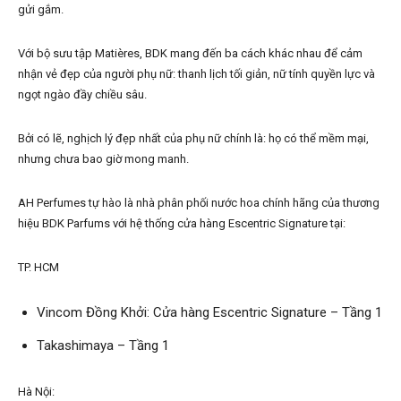
gửi gắm.
Với bộ sưu tập Matières, BDK mang đến ba cách khác nhau để cảm
nhận vẻ đẹp của người phụ nữ: thanh lịch tối giản, nữ tính quyền lực và
ngọt ngào đầy chiều sâu.
Bởi có lẽ, nghịch lý đẹp nhất của phụ nữ chính là: họ có thể mềm mại,
nhưng chưa bao giờ mong manh.
AH Perfumes tự hào là nhà phân phối nước hoa chính hãng của thương
hiệu BDK Parfums với hệ thống cửa hàng Escentric Signature tại:
TP. HCM
Vincom Đồng Khởi: Cửa hàng Escentric Signature – Tầng 1
Takashimaya – Tầng 1
Hà Nội: