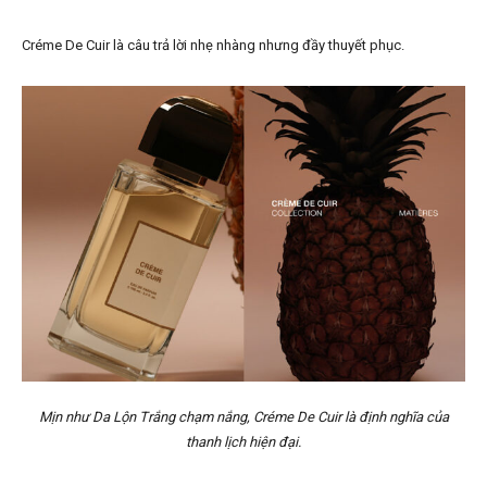
Créme De Cuir là câu trả lời nhẹ nhàng nhưng đầy thuyết phục.
Mịn như Da Lộn Trắng chạm nắng, Créme De Cuir là định nghĩa của
thanh lịch hiện đại.