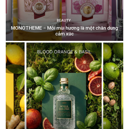
BEAUTY
MONOTHEME – Mỗi mùi hương là một chân dung
cảm xúc