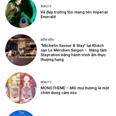
BEAUTY
Vẻ đẹp trường tồn mang tên Imperial
Emerald
ĐIỂM ĐẾN
“Michelin Savour & Stay” tại Khách
sạn Le Méridien Saigon – Nâng tầm
Staycation bằng hành trình ẩm thực
thượng hạng
BEAUTY
MONOTHEME – Mỗi mùi hương là một
chân dung cảm xúc