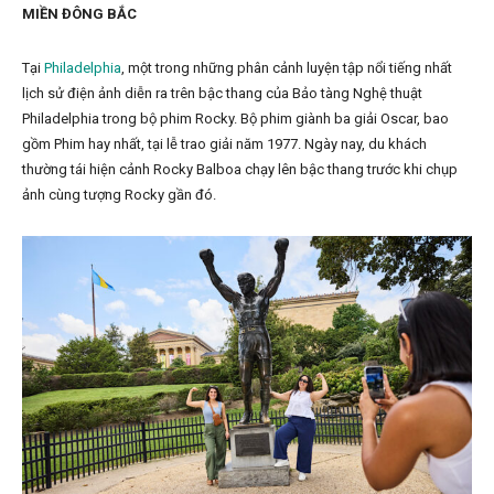
MIỀN ĐÔNG BẮC
Tại
Philadelphia
, một trong những phân cảnh luyện tập nổi tiếng nhất
lịch sử điện ảnh diễn ra trên bậc thang của Bảo tàng Nghệ thuật
Philadelphia trong bộ phim Rocky. Bộ phim giành ba giải Oscar, bao
gồm Phim hay nhất, tại lễ trao giải năm 1977. Ngày nay, du khách
thường tái hiện cảnh Rocky Balboa chạy lên bậc thang trước khi chụp
ảnh cùng tượng Rocky gần đó.