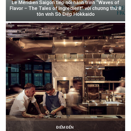
Le Méridien Saigon tiếp nối hành trình “Waves of
Flavor – The Tales of Ingredient” với chương thứ 8
tôn vinh Sò Điệp Hokkaido
ĐIỂM ĐẾN