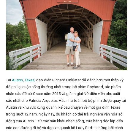
Tại
Austin, Texas
, đạo diễn Richard Linklater đã dành hơn một thập kỷ
để ghi lại cuộc sống thường nhật trong bộ phim Boyhood, tác phẩm
nhận sáu đề cử Oscar năm 2015 và giành giải Nữ diễn viên phụ xuất
sắc nhất cho Patricia Arquette. Hầu như toàn bộ bộ phim được quay tại
Austin và khu vực xung quanh, kể câu chuyện về một gia đình Texas
trong suốt 12 năm. Ngày nay, du khách có thể trải nghiệm văn hóa sôi
động của Austin – từ các sân khấu nhạc sống, cửa hàng độc lập đến
các con đường đi bộ và đạp xe quanh hồ Lady Bird – những bối cảnh