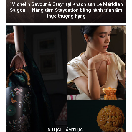
“Michelin Savour & Stay” tại Khách sạn Le Méridien
Saigon – Nâng tầm Staycation bằng hành trình ẩm
thực thượng hạng
DU LỊCH - ẨM THỰC