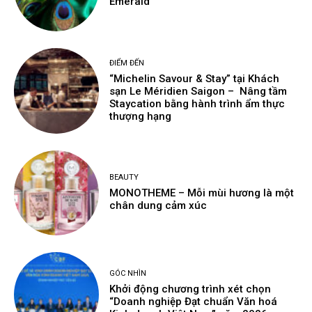
Emerald
ĐIỂM ĐẾN
“Michelin Savour & Stay” tại Khách
sạn Le Méridien Saigon – Nâng tầm
Staycation bằng hành trình ẩm thực
thượng hạng
BEAUTY
MONOTHEME – Mỗi mùi hương là một
chân dung cảm xúc
GÓC NHÌN
Khởi động chương trình xét chọn
“Doanh nghiệp Đạt chuẩn Văn hoá