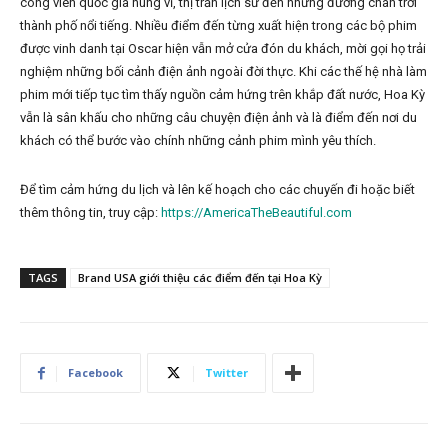
công viên quốc gia hùng vĩ, thị trấn lịch sử đến những đường chân trời
thành phố nổi tiếng. Nhiều điểm đến từng xuất hiện trong các bộ phim
được vinh danh tại Oscar hiện vẫn mở cửa đón du khách, mời gọi họ trải
nghiệm những bối cảnh điện ảnh ngoài đời thực. Khi các thế hệ nhà làm
phim mới tiếp tục tìm thấy nguồn cảm hứng trên khắp đất nước, Hoa Kỳ
vẫn là sân khấu cho những câu chuyện điện ảnh và là điểm đến nơi du
khách có thể bước vào chính những cảnh phim mình yêu thích.
Để tìm cảm hứng du lịch và lên kế hoạch cho các chuyến đi hoặc biết
thêm thông tin, truy cập:
https://AmericaTheBeautiful.com
TAGS
Brand USA giới thiệu các điểm đến tại Hoa Kỳ
Facebook
Twitter