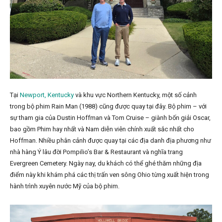
Tại
Newport, Kentucky
và khu vực Northern Kentucky, một số cảnh
trong bộ phim Rain Man (1988) cũng được quay tại đây. Bộ phim – với
sự tham gia của Dustin Hoffman và Tom Cruise – giành bốn giải Oscar,
bao gồm Phim hay nhất và Nam diễn viên chính xuất sắc nhất cho
Hoffman. Nhiều phân cảnh được quay tại các địa danh địa phương như
nhà hàng Ý lâu đời Pompilio’s Bar & Restaurant và nghĩa trang
Evergreen Cemetery. Ngày nay, du khách có thể ghé thăm những địa
điểm này khi khám phá các thị trấn ven sông Ohio từng xuất hiện trong
hành trình xuyên nước Mỹ của bộ phim.