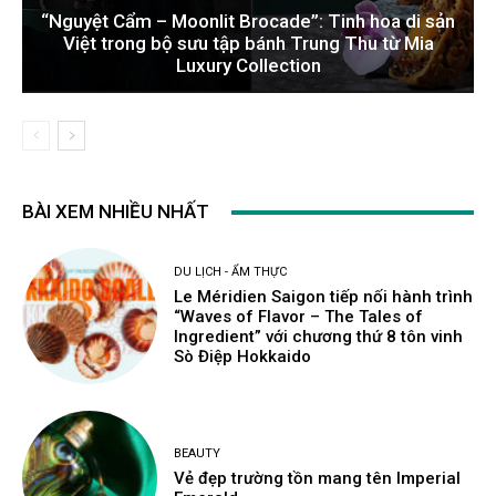
“Nguyệt Cẩm – Moonlit Brocade”: Tinh hoa di sản
Việt trong bộ sưu tập bánh Trung Thu từ Mia
Luxury Collection
BÀI XEM NHIỀU NHẤT
DU LỊCH - ẨM THỰC
Le Méridien Saigon tiếp nối hành trình
“Waves of Flavor – The Tales of
Ingredient” với chương thứ 8 tôn vinh
Sò Điệp Hokkaido
BEAUTY
Vẻ đẹp trường tồn mang tên Imperial