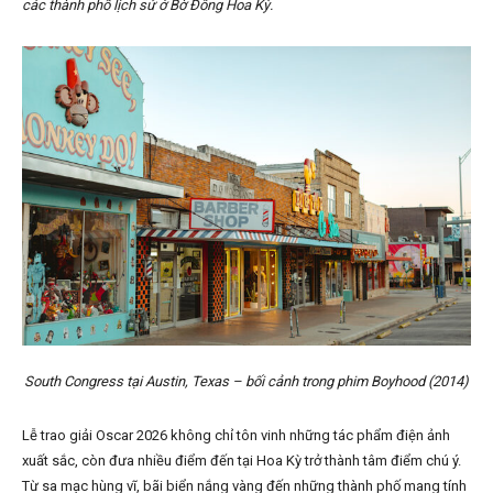
các thành phố lịch sử ở Bờ Đông Hoa Kỳ.
South Congress tại Austin, Texas – bối cảnh trong phim Boyhood (2014)
Lễ trao giải Oscar 2026 không chỉ tôn vinh những tác phẩm điện ảnh
xuất sắc, còn đưa nhiều điểm đến tại Hoa Kỳ trở thành tâm điểm chú ý.
Từ sa mạc hùng vĩ, bãi biển nắng vàng đến những thành phố mang tính