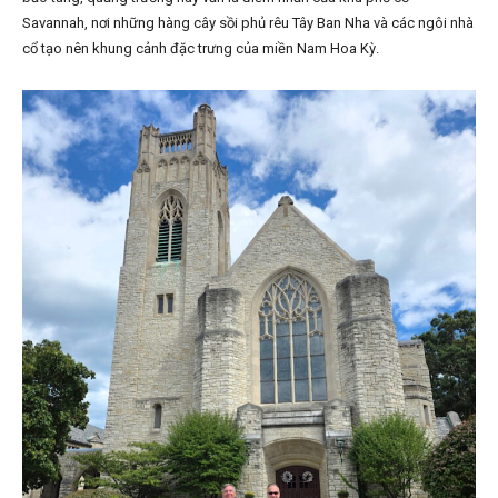
Savannah, nơi những hàng cây sồi phủ rêu Tây Ban Nha và các ngôi nhà
cổ tạo nên khung cảnh đặc trưng của miền Nam Hoa Kỳ.