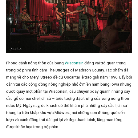
Phong cảnh nông thôn của bang
Wisconsin
đóng vai trò quan trọng
trong bộ phim tình cảm The Bridges of Madison County. Tác phẩm đã
mang về cho Meryl Streep đề cử Oscar tại lễ trao giải năm 1996. Lấy bối
cảnh tại các cộng đồng nông nghiệp nhỏ ở miền nam bang Iowa nhưng
được quay một phần tại Wisconsin, câu chuyện xoay quanh những cây
cầu gỗ có mái che lịch sử – biểu tượng đặc trưng của vùng nông thôn
nước Mỹ. Ngày nay, du khách có thể khám phá những cây cầu lịch sử
tương tự trên khắp khu vực Midwest, nơi những con đường quê uốn
lượn và cánh đồng trải dài gợi lại vẻ đẹp thanh bình, lãng mạn từng
được khắc họa trong bộ phim.