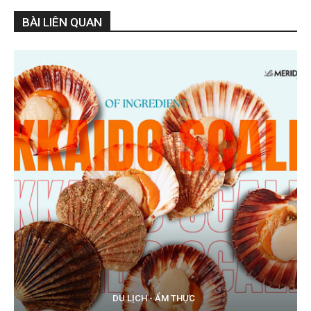
BÀI LIÊN QUAN
DU LỊCH - ẨM THỰC