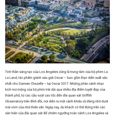
Tinh thần sáng tạo của Los Angeles cũng là trung tâm của bộ phim La
La Land, tác phẩm giành sáu giải Oscar – bao gồm Đạo diễn xuất sắc
nhất cho Damien Chazelle – tại Oscar 2017. Những phân cảnh nhạc
kịch mơ mộng của bộ phim trải dài qua nhiều địa điểm tuyệt đẹp của
thành phố, từ các cầu vượt cao tốc đến đài quan sát Griffith
Observatory trên đỉnh đồi, nơi diễn ra một cảnh khiêu vũ đáng nhớ dưới
mái vòm của nhà thiên văn. Ngày nay, du khách có thể đứng trên các
sân hiên của đài quan sát để chiêm ngưỡng toàn cảnh Los Angeles và