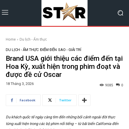
Home
Du lịch - Ẩm thực
DU LỊCH - ẨM THỰC
ĐIỂM ĐẾN
SAO - GIẢI TRÍ
Brand USA giới thiệu các điểm đến tại
Hoa Kỳ, xuất hiện trong phim đoạt và
được đề cử Oscar
18 Tháng 3, 2026
9085
0
Facebook
Twitter
Du khách quốc tế ngày càng tìm đến những bối cảnh ngoài đời thực
từng xuất hiện trong các bộ phim nổi tiếng – từ bãi biển California đến