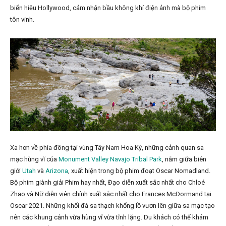
biển hiệu Hollywood, cảm nhận bầu không khí điện ảnh mà bộ phim
tôn vinh.
Xa hơn về phía đông tại vùng Tây Nam Hoa Kỳ, những cảnh quan sa
mạc hùng vĩ của
Monument Valley Navajo Tribal Park
, nằm giữa biên
giới
Utah
và
Arizona
, xuất hiện trong bộ phim đoạt Oscar Nomadland.
Bộ phim giành giải Phim hay nhất, Đạo diễn xuất sắc nhất cho Chloé
Zhao và Nữ diễn viên chính xuất sắc nhất cho Frances McDormand tại
Oscar 2021. Những khối đá sa thạch khổng lồ vươn lên giữa sa mạc tạo
nên các khung cảnh vừa hùng vĩ vừa tĩnh lặng. Du khách có thể khám