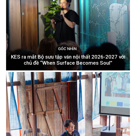
GÓC NHÌN
KES ra mắt Bộ sưu tập ván nội thất 2026-2027 với
chủ đề “When Surface Becomes Soul”