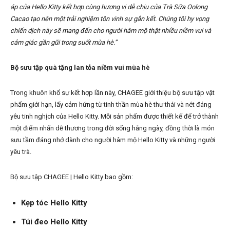
áp của Hello Kitty kết hợp cùng hương vị dễ chịu của Trà Sữa Oolong
Cacao tạo nên một trải nghiệm tôn vinh sự gắn kết. Chúng tôi hy vọng
chiến dịch này sẽ mang đến cho người hâm mộ thật nhiều niềm vui và
cảm giác gần gũi trong suốt mùa hè.”
Bộ sưu tập quà tặng lan tỏa niềm vui mùa hè
Trong khuôn khổ sự kết hợp lần này, CHAGEE giới thiệu bộ sưu tập vật
phẩm giới hạn, lấy cảm hứng từ tinh thần mùa hè thư thái và nét đáng
yêu tinh nghịch của Hello Kitty. Mỗi sản phẩm được thiết kế để trở thành
một điểm nhấn dễ thương trong đời sống hằng ngày, đồng thời là món
sưu tầm đáng nhớ dành cho người hâm mộ Hello Kitty và những người
yêu trà.
Bộ sưu tập CHAGEE | Hello Kitty bao gồm:
Kẹp tóc Hello Kitty
Túi đeo Hello Kitty