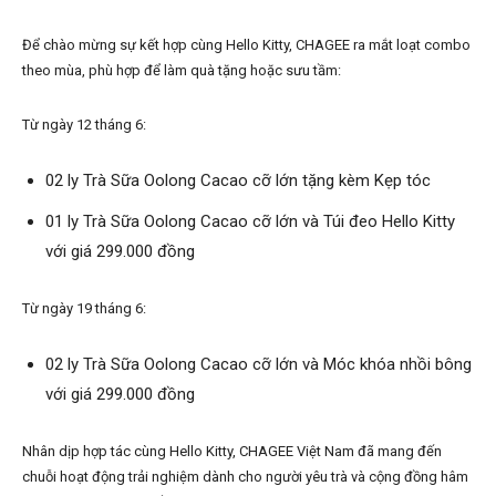
Để chào mừng sự kết hợp cùng Hello Kitty, CHAGEE ra mắt loạt combo
theo mùa, phù hợp để làm quà tặng hoặc sưu tầm:
Từ ngày 12 tháng 6:
02 ly Trà Sữa Oolong Cacao cỡ lớn tặng kèm Kẹp tóc
01 ly Trà Sữa Oolong Cacao cỡ lớn và Túi đeo Hello Kitty
với giá 299.000 đồng
Từ ngày 19 tháng 6:
02 ly Trà Sữa Oolong Cacao cỡ lớn và Móc khóa nhồi bông
với giá 299.000 đồng
Nhân dịp hợp tác cùng Hello Kitty, CHAGEE Việt Nam đã mang đến
chuỗi hoạt động trải nghiệm dành cho người yêu trà và cộng đồng hâm