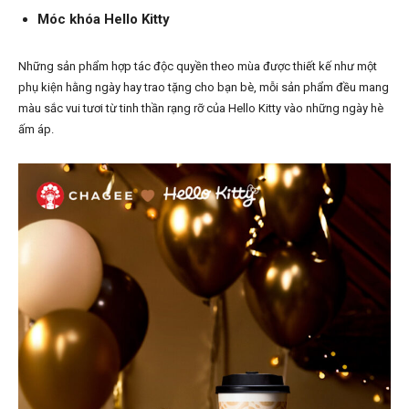
Móc khóa Hello Kitty
Những sản phẩm hợp tác độc quyền theo mùa được thiết kế như một
phụ kiện hằng ngày hay trao tặng cho bạn bè, mỗi sản phẩm đều mang
màu sắc vui tươi từ tinh thần rạng rỡ của Hello Kitty vào những ngày hè
ấm áp.