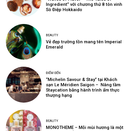
Ingredient” với chương thứ 8 tôn vinh
Sò Điệp Hokkaido
BEAUTY
Vẻ đẹp trường tồn mang tên Imperial
Emerald
ĐIỂM ĐẾN
“Michelin Savour & Stay” tại Khách
sạn Le Méridien Saigon – Nâng tầm
Staycation bằng hành trình ẩm thực
thượng hạng
BEAUTY
MONOTHEME – Mỗi mùi hương là một