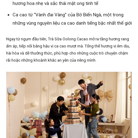
hương hoa nhẹ và sắc thái mật ong tinh tế
Ca cao từ “Vành đai Vàng” của Bờ Biển Ngà, một trong
những vùng nguyên liệu ca cao danh tiếng bậc nhất thế giới
Ngay từ ngụm đầu tiên, Trà Sữa Oolong Cacao mở ra tầng hương rang
ấm áp, tiếp nối bằng hậu vị ca cao mượt mà. Tổng thể hương vị êm dịu,
hài hòa và dễ thưởng thức, phù hợp cho những cuộc trò chuyện chậm
rãi hoặc những khoảnh khắc an yên của riêng mình.