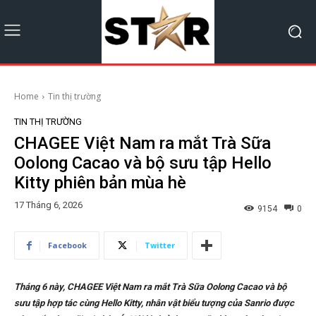
Home
Tin thị trường
TIN THỊ TRƯỜNG
CHAGEE Việt Nam ra mắt Trà Sữa
Oolong Cacao và bộ sưu tập Hello
Kitty phiên bản mùa hè
17 Tháng 6, 2026
9154
0
Facebook
Twitter
Tháng 6 này, CHAGEE Việt Nam ra mắt Trà Sữa Oolong Cacao và bộ
sưu tập hợp tác cùng Hello Kitty, nhân vật biểu tượng của Sanrio được