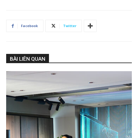
Facebook
Twitter
BÀI LIÊN QUAN