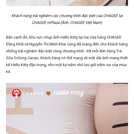
Khách hàng trải nghiệm các chương trình đặc biệt của CHAGEE tại
CHAGEE mPlaza (Ảnh: CHAGEE Việt Nam)
Bên cạnh đó, khu vực chụp ảnh Hello Kitty tại hai cửa hàng CHAGEE
Đồng Khởi và Nguyễn Thị Minh Khai cũng đã mang đến cho khách hàng
những trải nghiệm đặc biệt cùng chương trình. Với mỗi đơn hàng Trà
Sữa Oolong Cacao, khách hàng có thể mang về một dải ảnh mang thiết
kế Hello Kitty đặc trưng, như một kỷ niệm nhỏ lưu giữ niềm vui của mùa
hè.