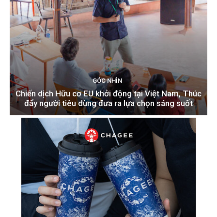
GÓC NHÌN
Chiến dịch Hữu cơ EU khởi động tại Việt Nam, Thúc
đẩy người tiêu dùng đưa ra lựa chọn sáng suốt