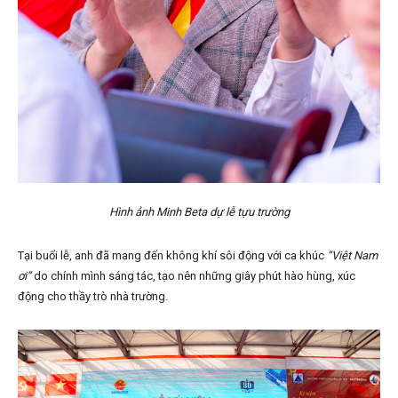
Hình ảnh Minh Beta dự lễ tựu trường
Tại buổi lễ, anh đã mang đến không khí sôi động với ca khúc
“Việt Nam
ơi”
do chính mình sáng tác, tạo nên những giây phút hào hùng, xúc
động cho thầy trò nhà trường.