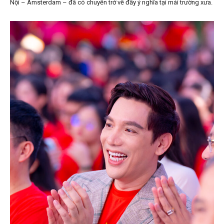
Nội – Amsterdam – đã có chuyến trở về đầy ý nghĩa tại mái trường xưa.