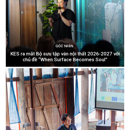
GÓC NHÌN
KES ra mắt Bộ sưu tập ván nội thất 2026-2027 với
chủ đề “When Surface Becomes Soul”