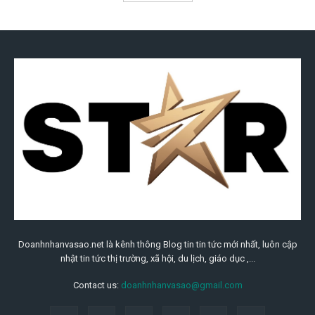
Doanhnhanvasao.net là kênh thông Blog tin tin tức mới nhất, luôn cập
nhật tin tức thị trường, xã hội, du lịch, giáo dục ,...
Contact us:
doanhnhanvasao@gmail.com