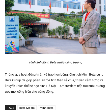
Hình ảnh Minh Beta trước cổng trường
Thông qua hoạt động tri ân và trao học bổng, Chủ tịch Minh Beta cùng
Beta Group đã góp phần lan tỏa tinh thần sẻ chia, truyền cảm hứng và
khuyến khích thế hệ học sinh Hà Nội – Amsterdam tiếp tục nuôi dưỡng
ước mơ, cống hiến cho cộng đồng.
TAGS
Beta Media
minh beta