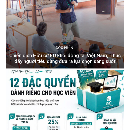
GÓC NHÌN
Chiến dịch Hữu cơ EU khởi động tại Việt Nam, Thúc
đẩy người tiêu dùng đưa ra lựa chọn sáng suốt