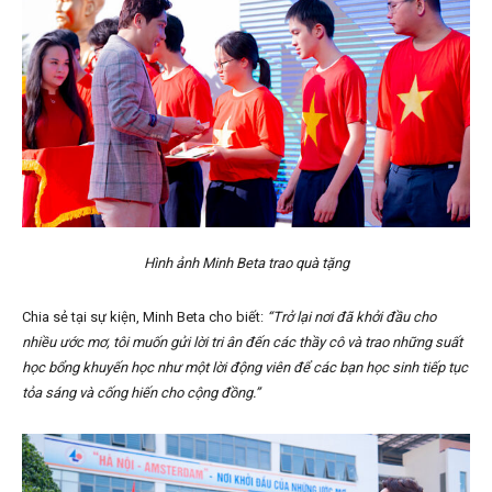
Hình ảnh Minh Beta trao quà tặng
Chia sẻ tại sự kiện, Minh Beta cho biết:
“Trở lại nơi đã khởi đầu cho
nhiều ước mơ, tôi muốn gửi lời tri ân đến các thầy cô và trao những suất
học bổng khuyến học như một lời động viên để các bạn học sinh tiếp tục
tỏa sáng và cống hiến cho cộng đồng.”