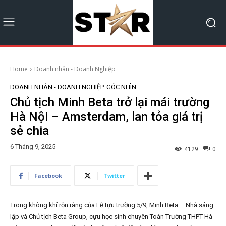
Home
Doanh nhân - Doanh Nghiệp
DOANH NHÂN - DOANH NGHIỆP
GÓC NHÌN
Chủ tịch Minh Beta trở lại mái trường
Hà Nội – Amsterdam, lan tỏa giá trị
sẻ chia
6 Tháng 9, 2025
4129
0
Facebook
Twitter
Trong không khí rộn ràng của Lễ tựu trường 5/9, Minh Beta – Nhà sáng
lập và Chủ tịch Beta Group, cựu học sinh chuyên Toán Trường THPT Hà