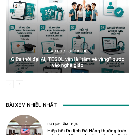
GIÁO DỤC - SỨC KHOẺ
Giữa thời đại AI, TESOL vẫn là “tấm vé vàng” bước
vào nghề giáo
BÀI XEM NHIỀU NHẤT
DU LỊCH - ẨM THỰC
Hiệp hội Du lịch Đà Nẵng thường trực