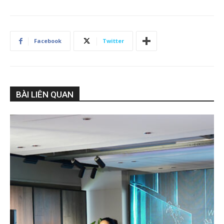
Facebook
Twitter
BÀI LIÊN QUAN