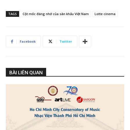
TAGS
Cột mốc đáng nhớ của sân khấu Việt Nam
Lotte cinema
Facebook
Twitter
BÀI LIÊN QUAN