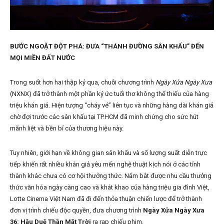
BƯỚC NGOẶT ĐỘT PHÁ: ĐƯA “THÁNH ĐƯỜNG SÂN KHẤU” ĐẾN
MỌI MIỀN ĐẤT NƯỚC
Trong suốt hơn hai thập kỷ qua, chuỗi chương trình
Ngày Xửa Ngày Xưa
(NXNX) đã trở thành một phần ký ức tuổi thơ không thể thiếu của hàng
triệu khán giả. Hiện tượng “cháy vé” liên tục và những hàng dài khán giả
chờ đợi trước các sân khấu tại TP.HCM đã minh chứng cho sức hút
mãnh liệt và bền bỉ của thương hiệu này.
Tuy nhiên, giới hạn về không gian sân khấu và số lượng suất diễn trực
tiếp khiến rất nhiều khán giả yêu mến nghệ thuật kịch nói ở các tỉnh
thành khác chưa có cơ hội thưởng thức. Nắm bắt được nhu cầu thưởng
thức văn hóa ngày càng cao và khát khao của hàng triệu gia đình Việt,
Lotte Cinema Việt Nam đã đi đến thỏa thuận chiến lược để trở thành
đơn vị trình chiếu độc quyền, đưa chương trình
Ngày Xửa Ngày Xưa
36: Hậu Duệ Thần Mặt Trời
ra rạp chiếu phim.