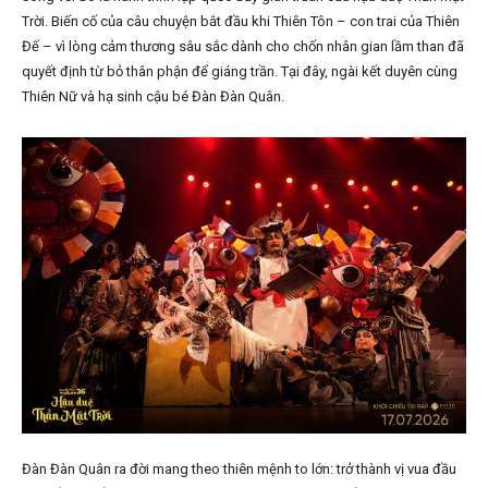
Trời. Biến cố của câu chuyện bắt đầu khi Thiên Tôn – con trai của Thiên
Đế – vì lòng cảm thương sâu sắc dành cho chốn nhân gian lầm than đã
quyết định từ bỏ thân phận để giáng trần. Tại đây, ngài kết duyên cùng
Thiên Nữ và hạ sinh cậu bé Đàn Đàn Quân.
Đàn Đàn Quân ra đời mang theo thiên mệnh to lớn: trở thành vị vua đầu