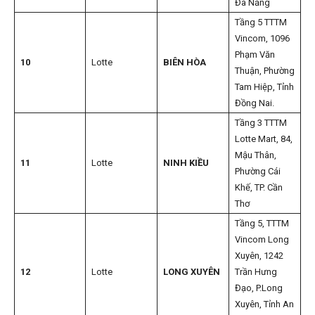
Đà Nẵng
Tầng 5 TTTM
Vincom, 1096
Phạm Văn
10
Lotte
BIÊN HÒA
Thuận, Phường
Tam Hiệp, Tỉnh
Đồng Nai.
Tầng 3 TTTM
Lotte Mart, 84,
Mậu Thân,
11
Lotte
NINH KIỀU
Phường Cái
Khế, TP. Cần
Thơ
Tầng 5, TTTM
Vincom Long
Xuyên, 1242
12
Lotte
LONG XUYÊN
Trần Hưng
Đạo, P.Long
Xuyên, Tỉnh An