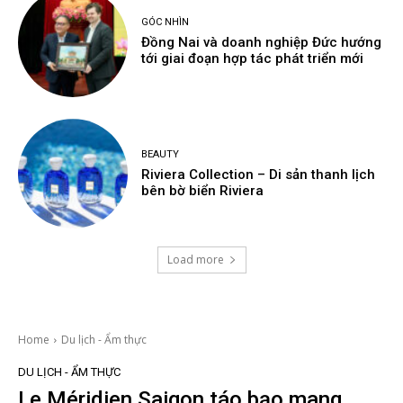
GÓC NHÌN
Đồng Nai và doanh nghiệp Đức hướng
tới giai đoạn hợp tác phát triển mới
BEAUTY
Riviera Collection – Di sản thanh lịch
bên bờ biển Riviera
Load more