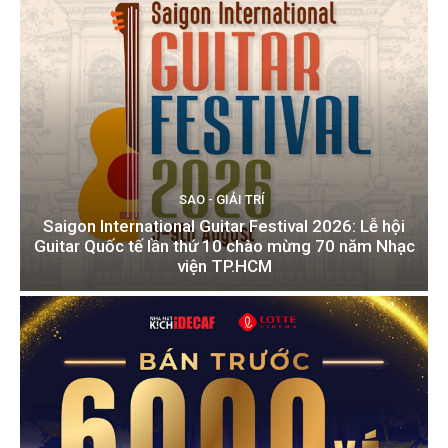
SAO - GIẢI TRÍ
Saigon International Guitar Festival 2026: Lễ hội
Guitar Quốc tế lần thứ 10 chào mừng 70 năm Nhạc
viện TP.HCM