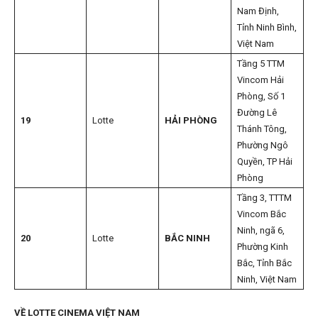
Nam Định,
Tỉnh Ninh Bình,
Việt Nam
Tầng 5 TTM
Vincom Hải
Phòng, Số 1
Đường Lê
19
Lotte
HẢI PHÒNG
Thánh Tông,
Phường Ngô
Quyền, TP Hải
Phòng
Tầng 3, TTTM
Vincom Bắc
Ninh, ngã 6,
20
Lotte
BẮC NINH
Phường Kinh
Bắc, Tỉnh Bắc
Ninh, Việt Nam
VỀ LOTTE CINEMA VIỆT NAM