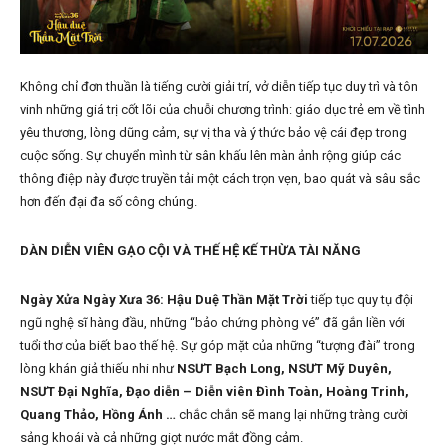
Không chỉ đơn thuần là tiếng cười giải trí, vở diễn tiếp tục duy trì và tôn
vinh những giá trị cốt lõi của chuỗi chương trình: giáo dục trẻ em về tình
yêu thương, lòng dũng cảm, sự vị tha và ý thức bảo vệ cái đẹp trong
cuộc sống. Sự chuyển mình từ sân khấu lên màn ảnh rộng giúp các
thông điệp này được truyền tải một cách trọn vẹn, bao quát và sâu sắc
hơn đến đại đa số công chúng.
DÀN DIỄN VIÊN GẠO CỘI VÀ THẾ HỆ KẾ THỪA TÀI NĂNG
Ngày Xửa Ngày Xưa 36: Hậu Duệ Thần Mặt Trời
tiếp tục quy tụ đội
ngũ nghệ sĩ hàng đầu, những “bảo chứng phòng vé” đã gắn liền với
tuổi thơ của biết bao thế hệ. Sự góp mặt của những “tượng đài” trong
lòng khán giả thiếu nhi như
NSƯT Bạch Long, NSƯT Mỹ Duyên,
NSƯT Đại Nghĩa, Đạo diễn – Diễn viên Đình Toàn, Hoàng Trinh,
Quang Thảo, Hồng Ánh …
chắc chắn sẽ mang lại những tràng cười
sảng khoái và cả những giọt nước mắt đồng cảm.