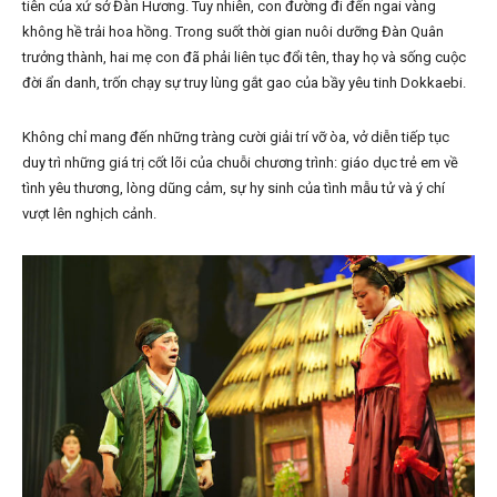
tiên của xứ sở Đàn Hương. Tuy nhiên, con đường đi đến ngai vàng
không hề trải hoa hồng. Trong suốt thời gian nuôi dưỡng Đàn Quân
trưởng thành, hai mẹ con đã phải liên tục đổi tên, thay họ và sống cuộc
đời ẩn danh, trốn chạy sự truy lùng gắt gao của bầy yêu tinh Dokkaebi.
Không chỉ mang đến những tràng cười giải trí vỡ òa, vở diễn tiếp tục
duy trì những giá trị cốt lõi của chuỗi chương trình: giáo dục trẻ em về
tình yêu thương, lòng dũng cảm, sự hy sinh của tình mẫu tử và ý chí
vượt lên nghịch cảnh.