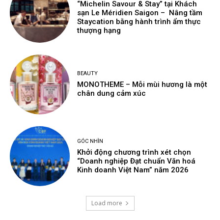
“Michelin Savour & Stay” tại Khách
sạn Le Méridien Saigon – Nâng tầm
Staycation bằng hành trình ẩm thực
thượng hạng
BEAUTY
MONOTHEME – Mỗi mùi hương là một
chân dung cảm xúc
GÓC NHÌN
Khởi động chương trình xét chọn
“Doanh nghiệp Đạt chuẩn Văn hoá
Kinh doanh Việt Nam” năm 2026
Load more