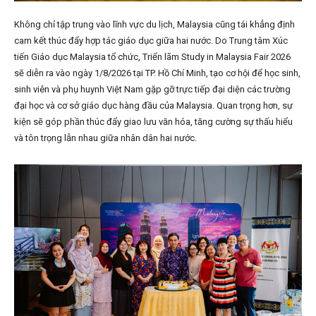
Không chỉ tập trung vào lĩnh vực du lịch, Malaysia cũng tái khẳng định
cam kết thúc đẩy hợp tác giáo dục giữa hai nước. Do Trung tâm Xúc
tiến Giáo dục Malaysia tổ chức, Triển lãm Study in Malaysia Fair 2026
sẽ diễn ra vào ngày 1/8/2026 tại TP. Hồ Chí Minh, tạo cơ hội để học sinh,
sinh viên và phụ huynh Việt Nam gặp gỡ trực tiếp đại diện các trường
đại học và cơ sở giáo dục hàng đầu của Malaysia. Quan trọng hơn, sự
kiện sẽ góp phần thúc đẩy giao lưu văn hóa, tăng cường sự thấu hiểu
và tôn trọng lẫn nhau giữa nhân dân hai nước.