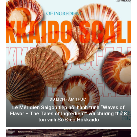
DU LỊCH - ẨM THỰC
Le Méridien Saigon tiếp nối hành trình “Waves of
Flavor – The Tales of Ingredient” với chương thứ 8
tôn vinh Sò Điệp Hokkaido