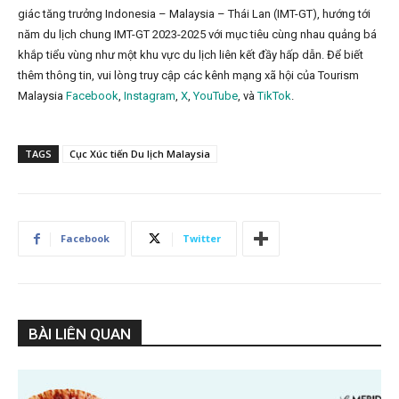
giác tăng trưởng Indonesia – Malaysia – Thái Lan (IMT-GT), hướng tới
năm du lịch chung IMT-GT 2023-2025 với mục tiêu cùng nhau quảng bá
khắp tiểu vùng như một khu vực du lịch liên kết đầy hấp dẫn. Để biết
thêm thông tin, vui lòng truy cập các kênh mạng xã hội của Tourism
Malaysia
Facebook
,
Instagram
,
X
,
YouTube
, và
TikTok
.
TAGS
Cục Xúc tiến Du lịch Malaysia
Facebook
Twitter
BÀI LIÊN QUAN