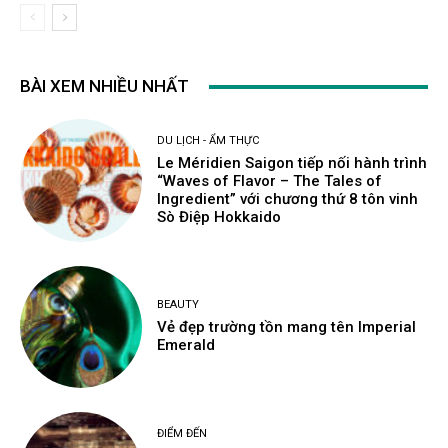
BÀI XEM NHIỀU NHẤT
DU LỊCH - ẨM THỰC
Le Méridien Saigon tiếp nối hành trình
“Waves of Flavor – The Tales of
Ingredient” với chương thứ 8 tôn vinh
Sò Điệp Hokkaido
BEAUTY
Vẻ đẹp trường tồn mang tên Imperial
Emerald
ĐIỂM ĐẾN