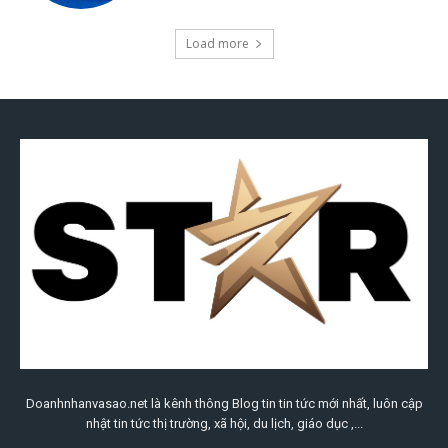
Doanhnhanvasao.net là kênh thông Blog tin tin tức mới nhất, luôn cập
nhật tin tức thị trường, xã hội, du lịch, giáo dục ,...