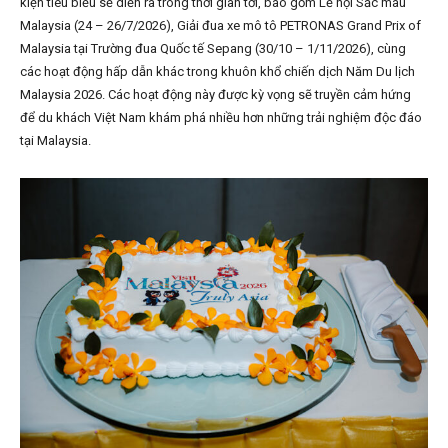
kiện tiêu biểu sẽ diễn ra trong thời gian tới, bao gồm Lễ hội Sắc màu
Malaysia (24 – 26/7/2026), Giải đua xe mô tô PETRONAS Grand Prix of
Malaysia tại Trường đua Quốc tế Sepang (30/10 – 1/11/2026), cùng
các hoạt động hấp dẫn khác trong khuôn khổ chiến dịch Năm Du lịch
Malaysia 2026. Các hoạt động này được kỳ vọng sẽ truyền cảm hứng
để du khách Việt Nam khám phá nhiều hơn những trải nghiệm độc đáo
tại Malaysia.