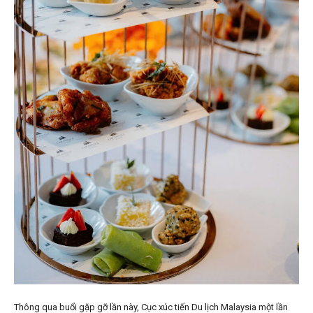
Thông qua buổi gặp gỡ lần này, Cục xúc tiến Du lịch Malaysia một lần