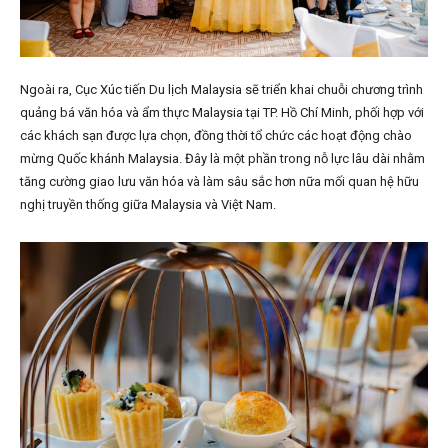
Ngoài ra, Cục Xúc tiến Du lịch Malaysia sẽ triển khai chuỗi chương trình
quảng bá văn hóa và ẩm thực Malaysia tại TP. Hồ Chí Minh, phối hợp với
các khách sạn được lựa chọn, đồng thời tổ chức các hoạt động chào
mừng Quốc khánh Malaysia. Đây là một phần trong nỗ lực lâu dài nhằm
tăng cường giao lưu văn hóa và làm sâu sắc hơn nữa mối quan hệ hữu
nghị truyền thống giữa Malaysia và Việt Nam.