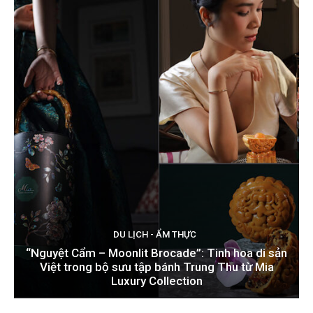
DU LỊCH - ẨM THỰC
“Nguyệt Cẩm – Moonlit Brocade”: Tinh hoa di sản
Việt trong bộ sưu tập bánh Trung Thu từ Mia
Luxury Collection