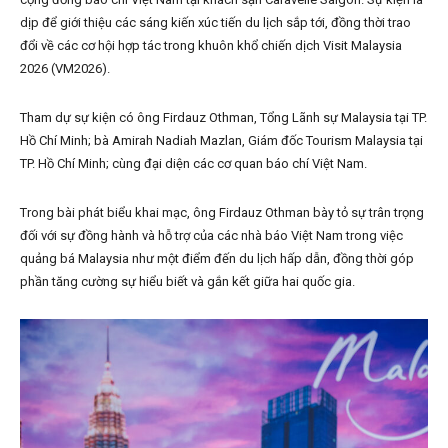
dịp để giới thiệu các sáng kiến xúc tiến du lịch sắp tới, đồng thời trao
đổi về các cơ hội hợp tác trong khuôn khổ chiến dịch Visit Malaysia
2026 (VM2026).
Tham dự sự kiện có ông Firdauz Othman, Tổng Lãnh sự Malaysia tại TP.
Hồ Chí Minh; bà Amirah Nadiah Mazlan, Giám đốc Tourism Malaysia tại
TP. Hồ Chí Minh; cùng đại diện các cơ quan báo chí Việt Nam.
Trong bài phát biểu khai mạc, ông Firdauz Othman bày tỏ sự trân trọng
đối với sự đồng hành và hỗ trợ của các nhà báo Việt Nam trong việc
quảng bá Malaysia như một điểm đến du lịch hấp dẫn, đồng thời góp
phần tăng cường sự hiểu biết và gắn kết giữa hai quốc gia.