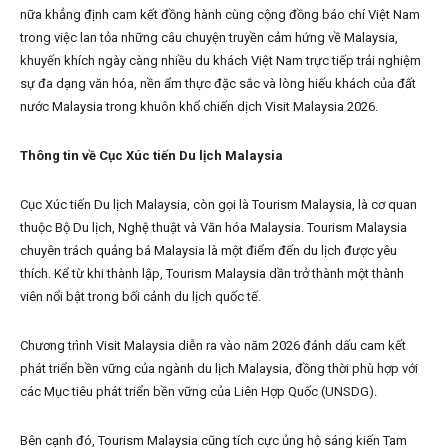
nữa khẳng định cam kết đồng hành cùng cộng đồng báo chí Việt Nam
trong việc lan tỏa những câu chuyện truyền cảm hứng về Malaysia,
khuyến khích ngày càng nhiều du khách Việt Nam trực tiếp trải nghiệm
sự đa dạng văn hóa, nền ẩm thực đặc sắc và lòng hiếu khách của đất
nước Malaysia trong khuôn khổ chiến dịch Visit Malaysia 2026.
Thông tin về Cục Xúc tiến Du lịch Malaysia
Cục Xúc tiến Du lịch Malaysia, còn gọi là Tourism Malaysia, là cơ quan
thuộc Bộ Du lịch, Nghệ thuật và Văn hóa Malaysia. Tourism Malaysia
chuyên trách quảng bá Malaysia là một điểm đến du lịch được yêu
thích. Kể từ khi thành lập, Tourism Malaysia dần trở thành một thành
viên nổi bật trong bối cảnh du lịch quốc tế.
Chương trình Visit Malaysia diễn ra vào năm 2026 đánh dấu cam kết
phát triển bền vững của ngành du lịch Malaysia, đồng thời phù hợp với
các Mục tiêu phát triển bền vững của Liên Hợp Quốc (UNSDG).
Bên cạnh đó, Tourism Malaysia cũng tích cực ủng hộ sáng kiến Tam