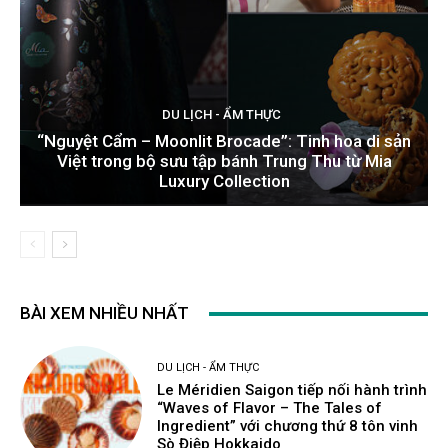
DU LỊCH - ẨM THỰC
“Nguyệt Cẩm – Moonlit Brocade”: Tinh hoa di sản
Việt trong bộ sưu tập bánh Trung Thu từ Mia
Luxury Collection
BÀI XEM NHIỀU NHẤT
DU LỊCH - ẨM THỰC
Le Méridien Saigon tiếp nối hành trình
“Waves of Flavor – The Tales of
Ingredient” với chương thứ 8 tôn vinh
Sò Điệp Hokkaido