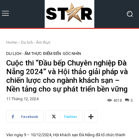
Home
Du lịch - Ẩm thực
DU LỊCH - ẨM THỰC
ĐIỂM ĐẾN
GÓC NHÌN
Cuộc thi “Đầu bếp Chuyên nghiệp Đà
Nẵng 2024” và Hội thảo giải pháp và
chiến lược cho ngành khách sạn –
Nền tảng cho sự phát triển bền vững
11 Tháng 12, 2024
4018
0
Facebook
Twitter
Vào ngày 9 – 10/12/2024, Hội khách sạn Đà Nẵng đã tổ chức thành