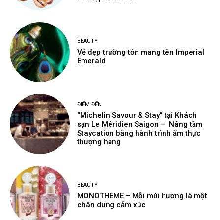
BEAUTY
Vẻ đẹp trường tồn mang tên Imperial
Emerald
ĐIỂM ĐẾN
“Michelin Savour & Stay” tại Khách
sạn Le Méridien Saigon – Nâng tầm
Staycation bằng hành trình ẩm thực
thượng hạng
BEAUTY
MONOTHEME – Mỗi mùi hương là một
chân dung cảm xúc