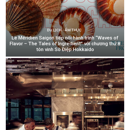
DU LỊCH - ẨM THỰC
Le Méridien Saigon tiếp nối hành trình “Waves of
Flavor – The Tales of Ingredient” với chương thứ 8
tôn vinh Sò Điệp Hokkaido