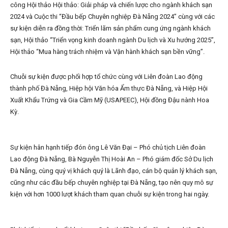
công Hội thảo Hội thảo: Giải pháp và chiến lược cho ngành khách sạn
2024 và Cuộc thi “Đầu bếp Chuyên nghiệp Đà Nẵng 2024” cùng với các
sự kiện diễn ra đồng thời: Triển lãm sản phẩm cung ứng ngành khách
sạn, Hội thảo “Triển vọng kinh doanh ngành Du lịch và Xu hướng 2025”,
Hội thảo “Mua hàng trách nhiệm và Vận hành khách sạn bền vững”.
Chuỗi sự kiện được phối hợp tổ chức cùng với Liên đoàn Lao động
thành phố Đà Nẵng, Hiệp hội Văn hóa Ẩm thực Đà Nẵng, và Hiệp Hội
Xuất Khẩu Trứng và Gia Cầm Mỹ (USAPEEC), Hội đồng Đậu nành Hoa
Kỳ.
Sự kiện hân hạnh tiếp đón ông Lê Văn Đại – Phó chủ tịch Liên đoàn
Lao động Đà Nẵng, Bà Nguyễn Thị Hoài An – Phó giám đốc Sở Du lịch
Đà Nẵng, cùng quý vị khách quý là Lãnh đạo, cán bộ quản lý khách sạn,
cũng như các đầu bếp chuyên nghiệp tại Đà Nẵng, tạo nên quy mô sự
kiện với hơn 1000 lượt khách tham quan chuỗi sự kiện trong hai ngày.