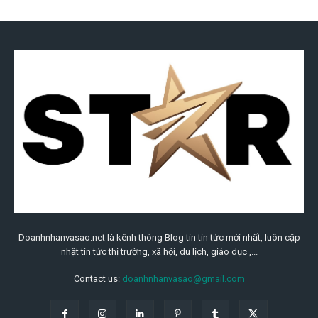
Doanhnhanvasao.net là kênh thông Blog tin tin tức mới nhất, luôn cập
nhật tin tức thị trường, xã hội, du lịch, giáo dục ,...
Contact us:
doanhnhanvasao@gmail.com