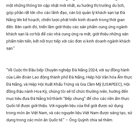
một những thông tin cập nhật mới nhất, xu hướng thị trường du lịch,
góp phần rất lớn cho các lãnh đạo, cán bộ quản lý khách sạn tại Đà
Nẵng lên kế hoạch, chiến lược phát triển kinh doanh trong thời gian
đến. Bên cạnh đó, triển lãm giới thiệu các sản phẩm cung ứng ngành
khách sạn là cơ hội để các nhà cung ứng ra mắt, giới thiệu những sản
phẩm tiên tiến, kết nối trực tiếp với các đơn vị kinh doanh ngành khách
sạn.”
“Về Cuộc thi Đầu bếp Chuyên nghiệp Đà Nẵng 2024, với sự đồng hành
của Liên đoàn Lao động thành phố Đà Nẵng, Hiệp hội Văn hóa Ẩm thực
Đà Nẵng, và Hiệp Hội Xuất Khẩu Trứng và Gia Cầm Mỹ (USAPEEC), Hội
đồng Đậu nành Hoa Kỳ, chúng tôi sẽ tổ chức thường niên, hướng đến
mục tiêu đưa Đà Nẵng trở thành “Bếp chung” để cho các nền ẩm thực
Quốc tế được giới thiệu. Với nguyên liệu của thế giới được sử dụng
trong món ăn Việt Nam, và các nguyên liệu Việt Nam được sáng tạo, sử
dụng trong các món ăn Quốc tế.” – Ông Quỳnh chia sẻ thêm.